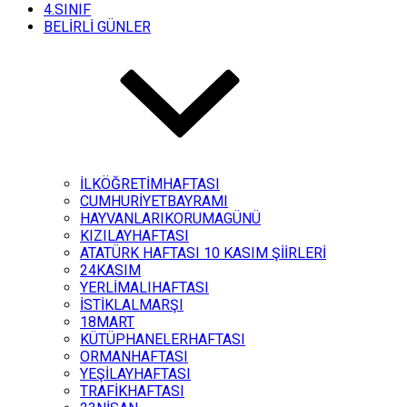
4.SINIF
BELİRLİ GÜNLER
İLKÖĞRETİMHAFTASI
CUMHURİYETBAYRAMI
HAYVANLARIKORUMAGÜNÜ
KIZILAYHAFTASI
ATATÜRK HAFTASI 10 KASIM ŞİİRLERİ
24KASIM
YERLİMALIHAFTASI
İSTİKLALMARŞI
18MART
KÜTÜPHANELERHAFTASI
ORMANHAFTASI
YEŞİLAYHAFTASI
TRAFİKHAFTASI