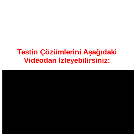
Testin Çözümlerini Aşağıdaki
Videodan İzleyebilirsiniz: