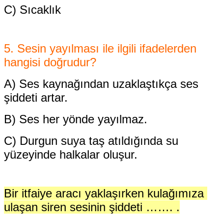
C) Sıcaklık
5. Sesin yayılması ile ilgili ifadelerden
hangisi doğrudur?
A) Ses kaynağından uzaklaştıkça ses
şiddeti artar.
B) Ses her yönde yayılmaz.
C) Durgun suya taş atıldığında su
yüzeyinde
halkalar oluşur.
Bir itfaiye aracı yaklaşırken kulağımıza
ulaşan siren sesinin şiddeti ……. .