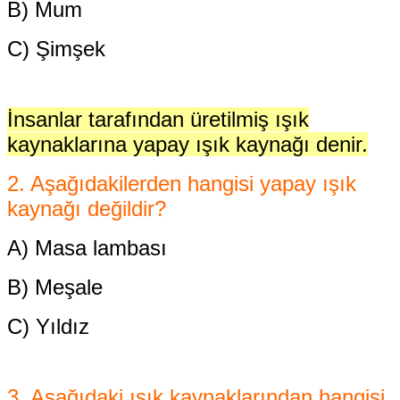
B) Mum
C) Şimşek
İnsanlar tarafından üretilmiş
ışık
kaynaklarına yapay ışık kaynağı denir.
2. Aşağıdakilerden hangisi
yapay ışık
kaynağı değildir?
A) Masa lambası
B) Meşale
C) Yıldız
3. Aşağıdaki ışık kaynaklarından
hangisi