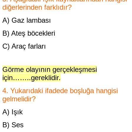
diğerlerinden farklıdır?
A) Gaz lambası
B) Ateş böcekleri
C) Araç farları
Görme olayının gerçekleşmesi
için……..gereklidir.
4. Yukarıdaki ifadede boşluğa hangisi
gelmelidir?
A) Işık
B) Ses