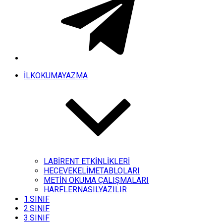
İLKOKUMAYAZMA
LABİRENT ETKİNLİKLERİ
HECEVEKELİMETABLOLARI
METİN OKUMA ÇALIŞMALARI
HARFLERNASILYAZILIR
1.SINIF
2.SINIF
3.SINIF