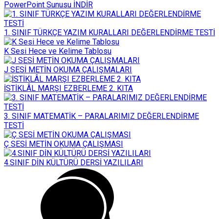
PowerPoint Sunusu İNDİR
1. SINIF TÜRKÇE YAZIM KURALLARI DEĞERLENDİRME TESTİ
K Sesi Hece ve Kelime Tablosu
J SESİ METİN OKUMA ÇALIŞMALARI
İSTİKLÂL MARŞI EZBERLEME 2. KITA
3. SINIF MATEMATİK – PARALARIMIZ DEĞERLENDİRME
TESTİ
Ç SESİ METİN OKUMA ÇALIŞMASI
4.SINIF DİN KÜLTÜRÜ DERSİ YAZILILARI