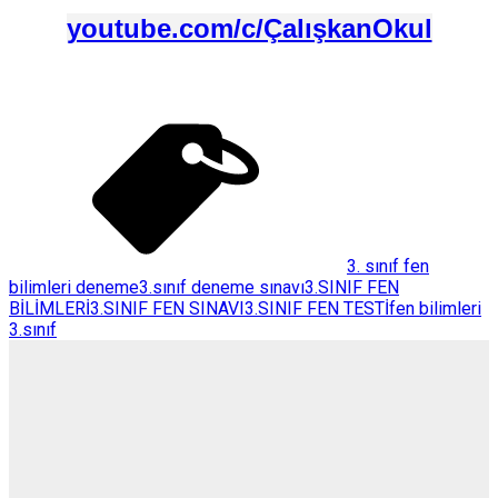
youtube.com/c/ÇalışkanOkul
3. sınıf fen
bilimleri deneme
3.sınıf deneme sınavı
3.SINIF FEN
BİLİMLERİ
3.SINIF FEN SINAVI
3.SINIF FEN TESTİ
fen bilimleri
3.sınıf