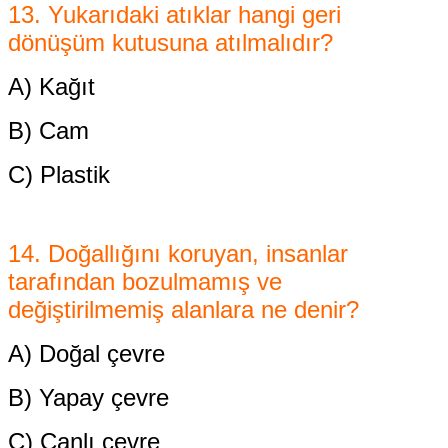
13. Yukarıdaki atıklar hangi
geri
dönüşüm kutusuna atılmalıdır?
A) Kağıt
B) Cam
C) Plastik
14. Doğallığını koruyan, insanlar
tarafından
bozulmamış ve
değiştirilmemiş alanlara ne denir?
A) Doğal çevre
B) Yapay çevre
C) Canlı çevre