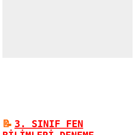
📝
3. SINIF FEN