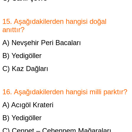
15. Aşağıdakilerden hangisi doğal
anıttır?
A) Nevşehir Peri Bacaları
B) Yedigöller
C) Kaz Dağları
16. Aşağıdakilerden hangisi milli parktır?
A) Acıgöl Krateri
B) Yedigöller
C) Cennet – Cehennem
Mağaraları