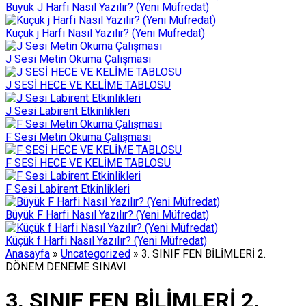
Büyük J Harfi Nasıl Yazılır? (Yeni Müfredat)
Küçük j Harfi Nasıl Yazılır? (Yeni Müfredat)
J Sesi Metin Okuma Çalışması
J SESİ HECE VE KELİME TABLOSU
J Sesi Labirent Etkinlikleri
F Sesi Metin Okuma Çalışması
F SESİ HECE VE KELİME TABLOSU
F Sesi Labirent Etkinlikleri
Büyük F Harfi Nasıl Yazılır? (Yeni Müfredat)
Küçük f Harfi Nasıl Yazılır? (Yeni Müfredat)
Anasayfa
»
Uncategorized
»
3. SINIF FEN BİLİMLERİ 2.
DÖNEM DENEME SINAVI
3. SINIF FEN BİLİMLERİ 2.