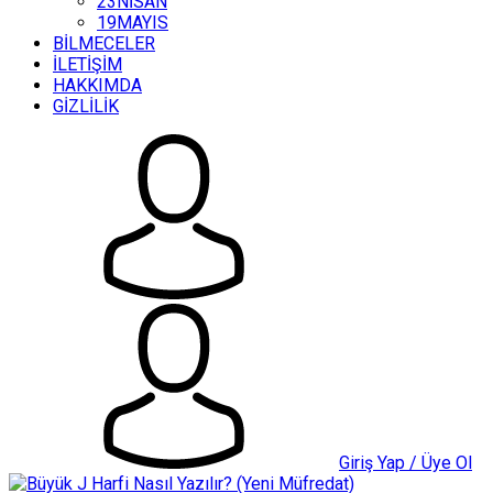
23NİSAN
19MAYIS
BİLMECELER
İLETİŞİM
HAKKIMDA
GİZLİLİK
Giriş Yap / Üye Ol