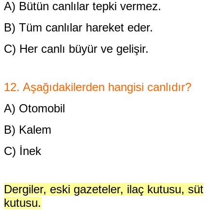
A) Bütün canlılar tepki vermez.
B) Tüm canlılar hareket eder.
C) Her canlı büyür ve gelişir.
12. Aşağıdakilerden hangisi canlıdır?
A) Otomobil
B) Kalem
C) İnek
Dergiler, eski gazeteler, ilaç kutusu, süt
kutusu.