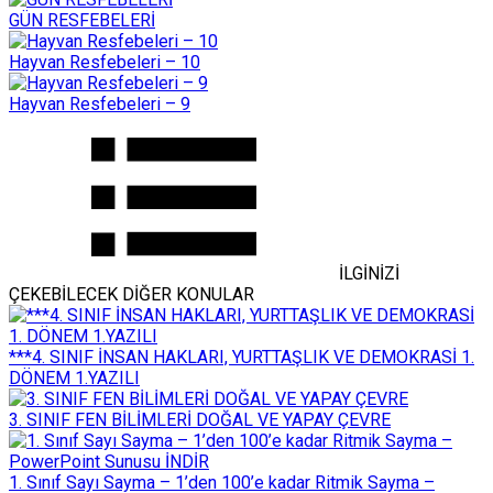
GÜN RESFEBELERİ
Hayvan Resfebeleri – 10
Hayvan Resfebeleri – 9
İLGİNİZİ
ÇEKEBİLECEK DİĞER KONULAR
***4. SINIF İNSAN HAKLARI, YURTTAŞLIK VE DEMOKRASİ 1.
DÖNEM 1.YAZILI
3. SINIF FEN BİLİMLERİ DOĞAL VE YAPAY ÇEVRE
1. Sınıf Sayı Sayma – 1’den 100’e kadar Ritmik Sayma –