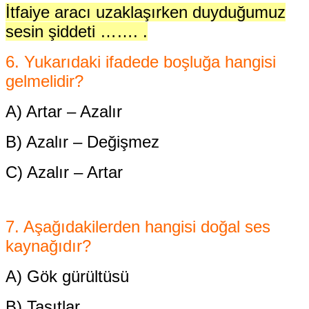
İtfaiye aracı uzaklaşırken duyduğumuz
sesin şiddeti ……. .
6. Yukarıdaki ifadede boşluğa hangisi
gelmelidir?
A) Artar – Azalır
B) Azalır – Değişmez
C) Azalır – Artar
7. Aşağıdakilerden hangisi
doğal ses
kaynağıdır?
A) Gök gürültüsü
B) Taşıtlar