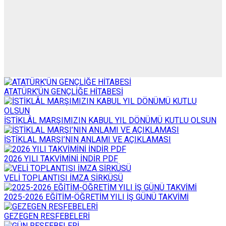
ATATÜRK’ÜN GENÇLİĞE HİTABESİ
İSTİKLÂL MARŞIMIZIN KABUL YIL DÖNÜMÜ KUTLU OLSUN
İSTİKLAL MARŞI’NIN ANLAMI VE AÇIKLAMASI
2026 YILI TAKVİMİNİ İNDİR PDF
VELİ TOPLANTISI İMZA SİRKÜSÜ
2025-2026 EĞİTİM-ÖĞRETİM YILI İŞ GÜNÜ TAKVİMİ
GEZEGEN RESFEBELERİ