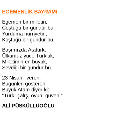
EGEMENLİK BAYRAMI
Egemen bir milletin,
Coştuğu bir gündür bu!
Yurduma hürriyetin,
Koştuğu bir gündür bu.
Başımızda Atatürk,
Ülkümüz yüce Türklük,
Milletimin en büyük,
Sevdiği bir gündür bu.
23 Nisan’ı veren,
Bugünleri gösteren,
Büyük Atam diyor ki:
“Türk, çalış, övün, güven!”
ALİ PÜSKÜLLÜOĞLU