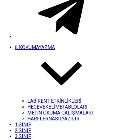
İLKOKUMAYAZMA
LABİRENT ETKİNLİKLERİ
HECEVEKELİMETABLOLARI
METİN OKUMA ÇALIŞMALARI
HARFLERNASILYAZILIR
1.SINIF
2.SINIF
3.SINIF