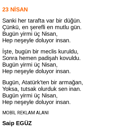
23 NİSAN
Sanki her tarafta var bir düğün.
Çünkü, en şerefli en mutlu gün.
Bugün yirmi üç Nisan,
Hep neşeyle doluyor insan.
İşte, bugün bir meclis kuruldu,
Sonra hemen padişah kovuldu.
Bugün yirmi üç Nisan,
Hep neşeyle doluyor insan.
Bugün, Atatürk’ten bir armağan,
Yoksa, tutsak olurduk sen inan.
Bugün yirmi üç Nisan,
Hep neşeyle doluyor insan.
MOBİL REKLAM ALANI
Saip
EGÜZ