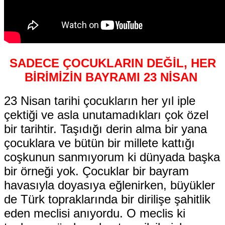
SADECE ÇOCUKLARIN DEĞİL, HER
BİRİMİZİN BAYRAMI 23 NİSAN
23 Nisan tarihi çocukların her yıl iple
çektiği ve asla unutamadıkları çok özel
bir tarihtir. Taşıdığı derin alma bir yana
çocuklara ve bütün bir millete kattığı
coşkunun sanmıyorum ki dünyada başka
bir örneği yok. Çocuklar bir bayram
havasıyla doyasıya eğlenirken, büyükler
de Türk topraklarında bir dirilişe şahitlik
eden meclisi anıyordu. O meclis ki