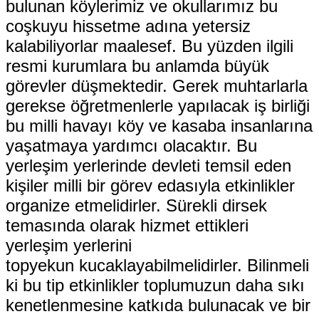
bulunan köylerimiz ve okullarımız bu
coşkuyu hissetme adına yetersiz
kalabiliyorlar maalesef. Bu yüzden ilgili
resmi kurumlara bu anlamda büyük
görevler düşmektedir. Gerek muhtarlarla
gerekse öğretmenlerle yapılacak iş birliği
bu milli havayı köy ve kasaba insanlarına
yaşatmaya yardımcı olacaktır. Bu
yerleşim yerlerinde devleti temsil eden
kişiler milli bir görev edasıyla etkinlikler
organize etmelidirler. Sürekli dirsek
temasında olarak hizmet ettikleri
yerleşim yerlerini
topyekun kucaklayabilmelidirler. Bilinmeli
ki bu tip etkinlikler toplumuzun daha sıkı
kenetlenmesine katkıda bulunacak ve bir