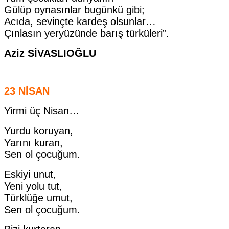
Gülüp oynasınlar bugünkü gibi;
Acıda, sevinçte kardeş olsunlar…
Çınlasın yeryüzünde barış türküleri”.
Aziz SİVASLIOĞLU
23 NİSAN
Yirmi üç Nisan…
Yurdu koruyan,
Yarını kuran,
Sen ol çocuğum.
Eskiyi unut,
Yeni yolu tut,
Türklüğe umut,
Sen ol çocuğum.