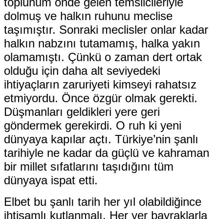
toplunum önde gelen temsilcileriyle
dolmuş ve halkın ruhunu meclise
taşımıştır. Sonraki meclisler onlar kadar
halkın nabzını tutamamış, halka yakın
olamamıştı. Çünkü o zaman dert ortak
olduğu için daha alt seviyedeki
ihtiyaçların zaruriyeti kimseyi rahatsız
etmiyordu. Önce özgür olmak gerekti.
Düşmanları geldikleri yere geri
göndermek gerekirdi. O ruh ki yeni
dünyaya kapılar açtı. Türkiye’nin şanlı
tarihiyle ne kadar da güçlü ve kahraman
bir millet sıfatlarını taşıdığını tüm
dünyaya ispat etti.
Elbet bu şanlı tarih her yıl olabildiğince
ihtişamlı kutlanmalı. Her yer bayraklarla