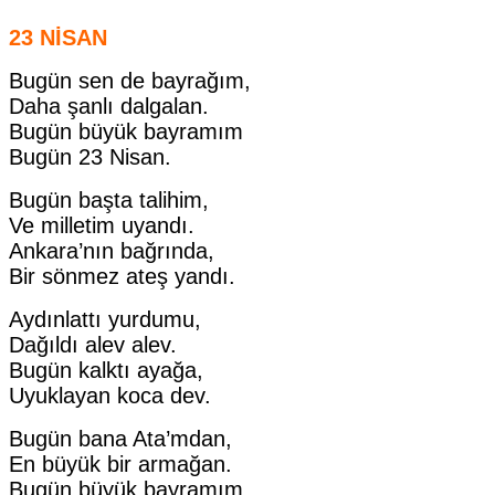
23 NİSAN
Bugün sen de bayrağım,
Daha şanlı dalgalan.
Bugün büyük bayramım
Bugün 23 Nisan.
Bugün başta talihim,
Ve milletim uyandı.
Ankara’nın bağrında,
Bir sönmez ateş yandı.
Aydınlattı yurdumu,
Dağıldı alev alev.
Bugün kalktı ayağa,
Uyuklayan koca dev.
Bugün bana Ata’mdan,
En büyük bir armağan.
Bugün büyük bayramım,