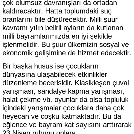
çok olumsuz davranışları da ortadan
kaldıracaktır. Hatta toplumdaki suç
oranlarını bile düşürecektir. Milli şuur
kavramı yılın belirli ayların da kutlanan
milli bayramlarımızda en iyi şekilde
işlenmelidir. Bu şuur ülkemizin sosyal ve
ekonomik gelişimine de hizmet edecektir.
Bir başka husus ise çocukların
dünyasına ulaşabilecek etkinlikler
düzenleme becerisidir. Klasikleşen çuval
yarışması, sandalye kapma yarışması,
halat çekme vb. oyunlar da olsa topluluk
içindeki yarışmalar çocuklara daha çok
heyecan ve coşku katmaktadır. Bu da
eğlence ve bayram kat sayısını arttırarak
23 Nisan ruhunu onlara