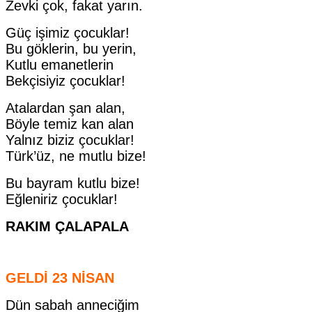
Zevki çok, fakat yarın.
Güç işimiz çocuklar!
Bu göklerin, bu yerin,
Kutlu emanetlerin
Bekçisiyiz çocuklar!
Atalardan şan alan,
Böyle temiz kan alan
Yalnız biziz çocuklar!
Türk’üz, ne mutlu bize!
Bu bayram kutlu bize!
Eğleniriz çocuklar!
RAKIM ÇALAPALA
GELDİ 23 NİSAN
Dün sabah anneciğim