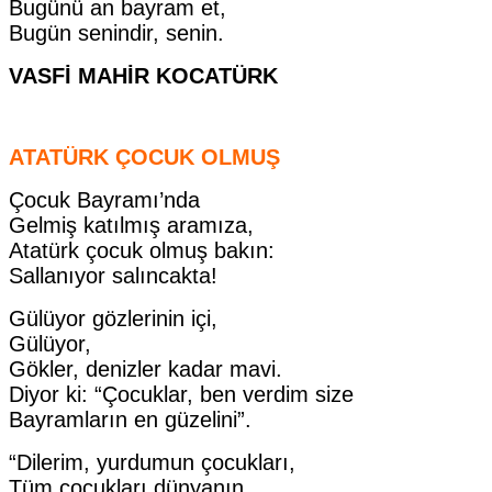
Bugünü an bayram et,
Bugün senindir, senin.
VASFİ MAHİR KOCATÜRK
ATATÜRK ÇOCUK OLMUŞ
Çocuk Bayramı’nda
Gelmiş katılmış aramıza,
Atatürk çocuk olmuş bakın:
Sallanıyor salıncakta!
Gülüyor gözlerinin içi,
Gülüyor,
Gökler, denizler kadar mavi.
Diyor ki: “Çocuklar, ben verdim size
Bayramların en güzelini”.
“Dilerim, yurdumun çocukları,
Tüm çocukları dünyanın