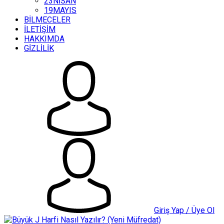
23NİSAN
19MAYIS
BİLMECELER
İLETİŞİM
HAKKIMDA
GİZLİLİK
Giriş Yap / Üye Ol