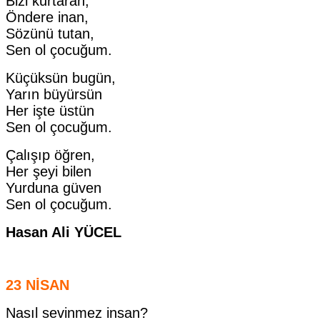
Bizi kurtaran,
Öndere inan,
Sözünü tutan,
Sen ol çocuğum.
Küçüksün bugün,
Yarın büyürsün
Her işte üstün
Sen ol çocuğum.
Çalışıp öğren,
Her şeyi bilen
Yurduna güven
Sen ol çocuğum.
Hasan Ali YÜCEL
23 NİSAN
Nasıl sevinmez insan?