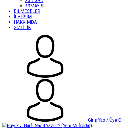
23NİSAN
19MAYIS
BİLMECELER
İLETİŞİM
HAKKIMDA
GİZLİLİK
Giriş Yap / Üye Ol