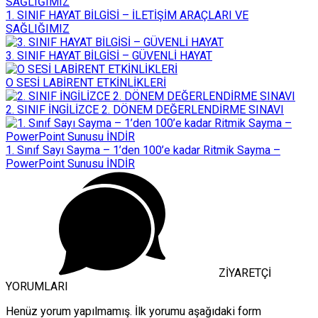
1. SINIF HAYAT BİLGİSİ – İLETİŞİM ARAÇLARI VE
SAĞLIĞIMIZ
3. SINIF HAYAT BİLGİSİ – GÜVENLİ HAYAT
O SESİ LABİRENT ETKİNLİKLERİ
2. SINIF İNGİLİZCE 2. DÖNEM DEĞERLENDİRME SINAVI
1. Sınıf Sayı Sayma – 1’den 100’e kadar Ritmik Sayma –
PowerPoint Sunusu İNDİR
ZİYARETÇİ
YORUMLARI
Henüz yorum yapılmamış. İlk yorumu aşağıdaki form