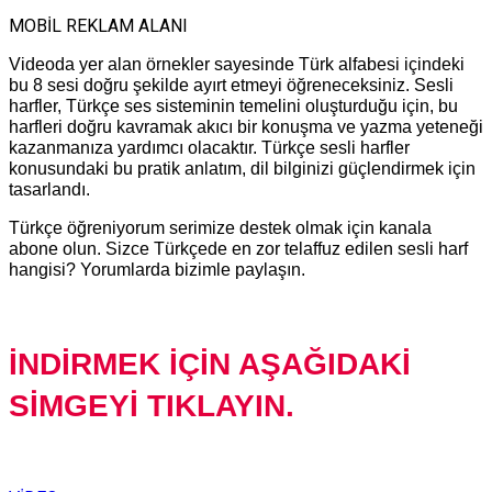
MOBİL REKLAM ALANI
Videoda yer alan örnekler sayesinde Türk alfabesi içindeki
bu 8 sesi doğru şekilde ayırt etmeyi öğreneceksiniz. Sesli
harfler, Türkçe ses sisteminin temelini oluşturduğu için, bu
harfleri doğru kavramak akıcı bir konuşma ve yazma yeteneği
kazanmanıza yardımcı olacaktır. Türkçe sesli harfler
konusundaki bu pratik anlatım, dil bilginizi güçlendirmek için
tasarlandı.
Türkçe öğreniyorum serimize destek olmak için kanala
abone olun. Sizce Türkçede en zor telaffuz edilen sesli harf
hangisi? Yorumlarda bizimle paylaşın.
İNDİRMEK İÇİN AŞAĞIDAKİ
SİMGEYİ TIKLAYIN.