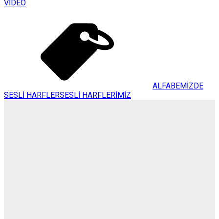
VİDEO
ALFABEMİZDE
SESLİ HARFLER
SESLİ HARFLERİMİZ