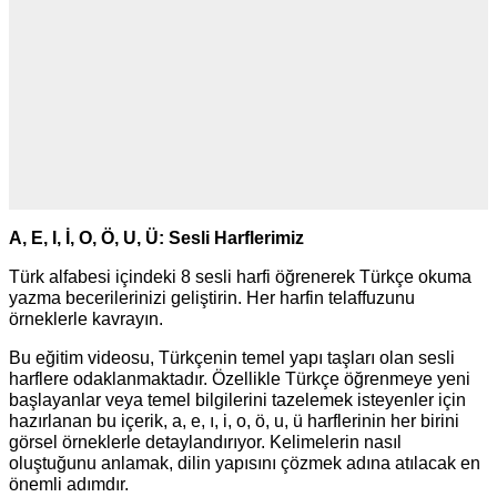
A, E, I, İ, O, Ö, U, Ü: Sesli Harflerimiz
Türk alfabesi içindeki 8 sesli harfi öğrenerek Türkçe okuma
yazma becerilerinizi geliştirin. Her harfin telaffuzunu
örneklerle kavrayın.
Bu eğitim videosu, Türkçenin temel yapı taşları olan sesli
harflere odaklanmaktadır. Özellikle Türkçe öğrenmeye yeni
başlayanlar veya temel bilgilerini tazelemek isteyenler için
hazırlanan bu içerik, a, e, ı, i, o, ö, u, ü harflerinin her birini
görsel örneklerle detaylandırıyor. Kelimelerin nasıl
oluştuğunu anlamak, dilin yapısını çözmek adına atılacak en
önemli adımdır.