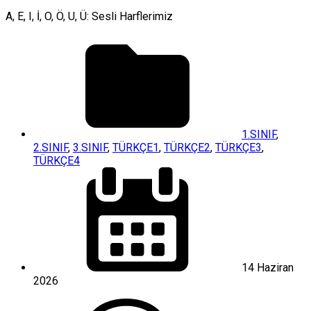
A, E, I, İ, O, Ö, U, Ü: Sesli Harflerimiz
1.SINIF
,
2.SINIF
,
3.SINIF
,
TÜRKÇE1
,
TÜRKÇE2
,
TÜRKÇE3
,
TÜRKÇE4
14 Haziran
2026