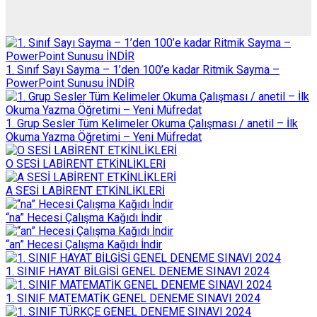
1. Sınıf Sayı Sayma – 1’den 100’e kadar Ritmik Sayma –
PowerPoint Sunusu İNDİR
1. Grup Sesler Tüm Kelimeler Okuma Çalışması / anetil – İlk
Okuma Yazma Öğretimi – Yeni Müfredat
O SESİ LABİRENT ETKİNLİKLERİ
A SESİ LABİRENT ETKİNLİKLERİ
“na” Hecesi Çalışma Kağıdı İndir
“an” Hecesi Çalışma Kağıdı İndir
1. SINIF HAYAT BİLGİSİ GENEL DENEME SINAVI 2024
1. SINIF MATEMATİK GENEL DENEME SINAVI 2024