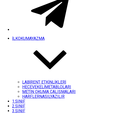
İLKOKUMAYAZMA
LABİRENT ETKİNLİKLERİ
HECEVEKELİMETABLOLARI
METİN OKUMA ÇALIŞMALARI
HARFLERNASILYAZILIR
1.SINIF
2.SINIF
3.SINIF