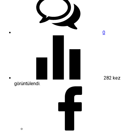
0
282
kez
görüntülendi.