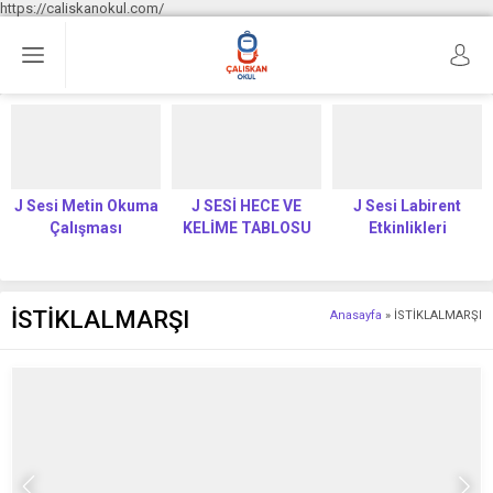
https://caliskanokul.com/
J Sesi Metin Okuma
J SESİ HECE VE
J Sesi Labirent
Çalışması
KELİME TABLOSU
Etkinlikleri
İSTİKLALMARŞI
Anasayfa
»
İSTİKLALMARŞI