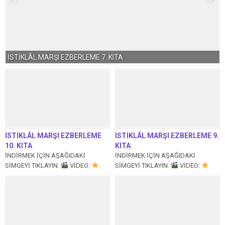
İSTİKLÂL MARŞI EZBERLEME 7. KITA
İSTİKLÂL MARŞI EZBERLEME
İSTİKLÂL MARŞI EZBERLEME 9.
10. KITA
KITA
İNDİRMEK İÇİN AŞAĞIDAKİ
İNDİRMEK İÇİN AŞAĞIDAKİ
SİMGEYİ TIKLAYIN.
VİDEO:
SİMGEYİ TIKLAYIN.
VİDEO:
Yapay zeka erkek ses ile
Yapay zeka erkek ses ile
seslendirmeli diğer video...
seslendirmeli diğer video...