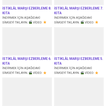
İSTİKLÂL MARŞI EZBERLEME 8.
İSTİKLÂL MARŞI EZBERLEME 7.
KITA
KITA
İNDİRMEK İÇİN AŞAĞIDAKİ
İNDİRMEK İÇİN AŞAĞIDAKİ
SİMGEYİ TIKLAYIN.
VİDEO:
SİMGEYİ TIKLAYIN.
VİDEO:
Yapay zeka erkek ses ile
Yapay zeka erkek ses ile
seslendirmeli diğer video...
seslendirmeli diğer video...
İSTİKLÂL MARŞI EZBERLEME 6.
İSTİKLÂL MARŞI EZBERLEME 5.
KITA
KITA
İNDİRMEK İÇİN AŞAĞIDAKİ
İNDİRMEK İÇİN AŞAĞIDAKİ
SİMGEYİ TIKLAYIN.
VİDEO:
SİMGEYİ TIKLAYIN.
VİDEO:
Yapay zeka erkek ses ile
Yapay zeka erkek ses ile
seslendirmeli diğer video...
seslendirmeli diğer video...