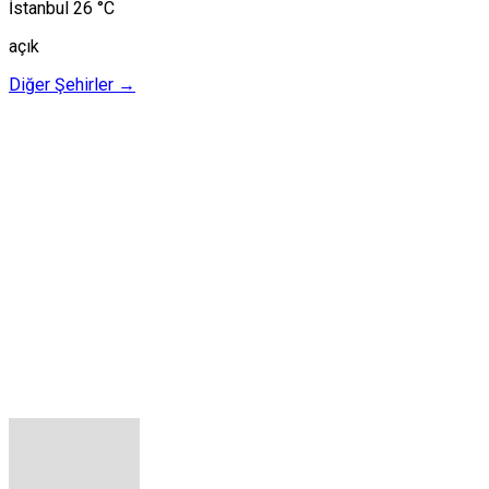
İstanbul
26 °C
açık
Diğer Şehirler →