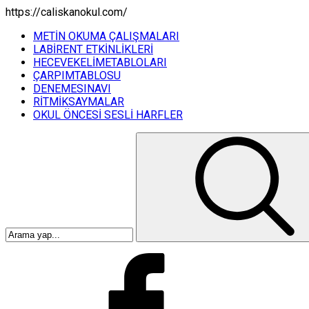
https://caliskanokul.com/
METİN OKUMA ÇALIŞMALARI
LABİRENT ETKİNLİKLERİ
HECEVEKELİMETABLOLARI
ÇARPIMTABLOSU
DENEMESINAVI
RİTMİKSAYMALAR
OKUL ÖNCESİ SESLİ HARFLER