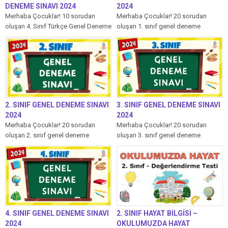
DENEME SINAVI 2024
2024
Merhaba Çocuklar! 10 sorudan
Merhaba Çocuklar! 20 sorudan
oluşan 4. Sınıf Türkçe Genel Deneme
oluşan 1. sınıf genel deneme
Sınavı’mızda her soru 10 puandır....
sınavımızda her soru 5 puandır.
Aşağıdaki...
2. SINIF GENEL DENEME SINAVI
3. SINIF GENEL DENEME SINAVI
2024
2024
Merhaba Çocuklar! 20 sorudan
Merhaba Çocuklar! 20 sorudan
oluşan 2. sınıf genel deneme
oluşan 3. sınıf genel deneme
sınavımızda her soru 5 puandır.
sınavımızda her soru 5 puandır.
Aşağıdaki...
Aşağıdaki...
4. SINIF GENEL DENEME SINAVI
2. SINIF HAYAT BİLGİSİ –
2024
OKULUMUZDA HAYAT