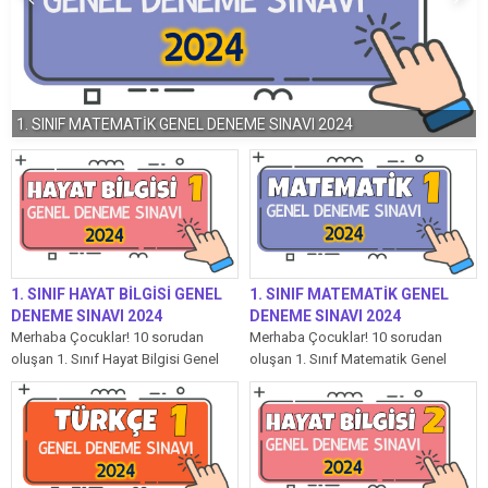
1. SINIF MATEMATİK GENEL DENEME SINAVI 2024
1. SINIF HAYAT BİLGİSİ GENEL
1. SINIF MATEMATİK GENEL
DENEME SINAVI 2024
DENEME SINAVI 2024
Merhaba Çocuklar! 10 sorudan
Merhaba Çocuklar! 10 sorudan
oluşan 1. Sınıf Hayat Bilgisi Genel
oluşan 1. Sınıf Matematik Genel
Deneme Sınavı’mızda her soru 10...
Deneme Sınavı’mızda her soru 10
puandır....