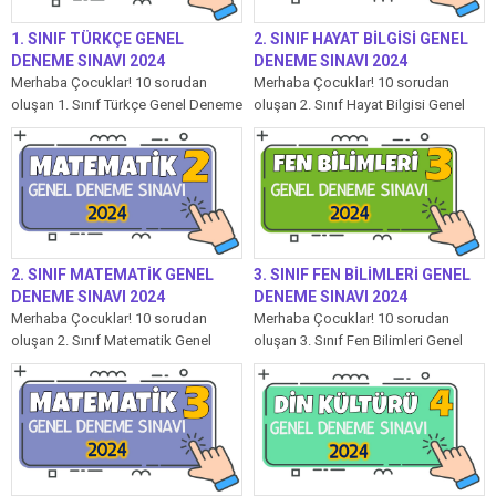
1. SINIF TÜRKÇE GENEL
2. SINIF HAYAT BİLGİSİ GENEL
DENEME SINAVI 2024
DENEME SINAVI 2024
Merhaba Çocuklar! 10 sorudan
Merhaba Çocuklar! 10 sorudan
oluşan 1. Sınıf Türkçe Genel Deneme
oluşan 2. Sınıf Hayat Bilgisi Genel
Sınavı’mızda her soru 10 puandır....
Deneme Sınavı’mızda her soru 10...
2. SINIF MATEMATİK GENEL
3. SINIF FEN BİLİMLERİ GENEL
DENEME SINAVI 2024
DENEME SINAVI 2024
Merhaba Çocuklar! 10 sorudan
Merhaba Çocuklar! 10 sorudan
oluşan 2. Sınıf Matematik Genel
oluşan 3. Sınıf Fen Bilimleri Genel
Deneme Sınavı’mızda her soru 10
Deneme Sınavı’mızda her soru 10...
puandır....