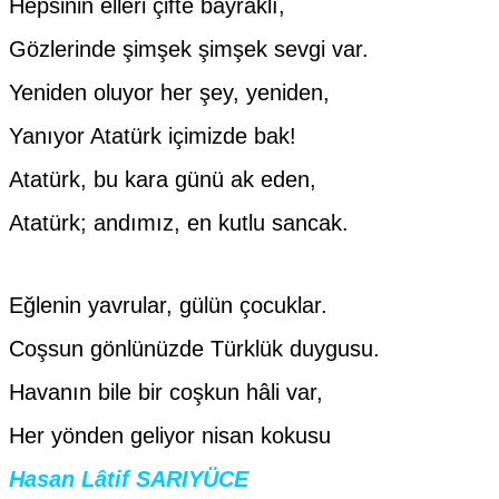
Hepsinin elleri çifte bayraklı,
Gözlerinde şimşek şimşek sevgi var.
Yeniden oluyor her şey, yeniden,
Yanıyor Atatürk içimizde bak!
Atatürk, bu kara günü ak eden,
Atatürk; andımız, en kutlu sancak.
Eğlenin yavrular, gülün çocuklar.
Coşsun gönlünüzde Türklük duygusu.
Havanın bile bir coşkun hâli var,
Her yönden geliyor nisan kokusu
Hasan Lâtif SARIYÜCE