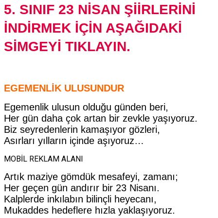
5. SINIF 23 NİSAN ŞİİRLERİNİ
İNDİRMEK İÇİN AŞAĞIDAKİ
SİMGEYİ TIKLAYIN.
EGEMENLİK ULUSUNDUR
Egemenlik ulusun olduğu günden beri,
Her gün daha çok artan bir zevkle yaşıyoruz.
Biz seyredenlerin kamaşıyor gözleri,
Asırları yılların içinde aşıyoruz…
MOBİL REKLAM ALANI
Artık maziye gömdük mesafeyi, zamanı;
Her geçen gün andırır bir 23 Nisanı.
Kalplerde inkılabın bilinçli heyecanı,
Mukaddes hedeflere hızla yaklaşıyoruz.