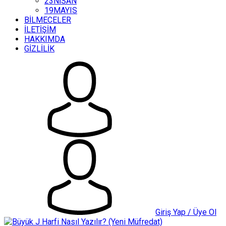
23NİSAN
19MAYIS
BİLMECELER
İLETİŞİM
HAKKIMDA
GİZLİLİK
Giriş Yap / Üye Ol