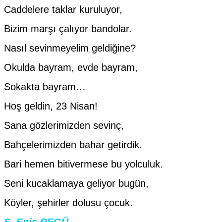
Caddelere taklar kuruluyor,
Bizim marşı çalıyor bandolar.
Nasıl sevinmeyelim geldiğine?
Okulda bayram, evde bayram,
Sokakta bayram…
Hoş geldin, 23 Nisan!
Sana gözlerimizden sevinç,
Bahçelerimizden bahar getirdik.
Bari hemen bitivermese bu yolculuk.
Seni kucaklamaya geliyor bugün,
Köyler, şehirler dolusu çocuk.
Ş. Enis REGÜ