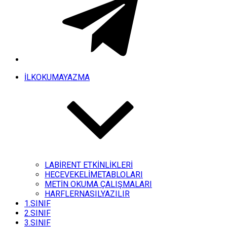
İLKOKUMAYAZMA
LABİRENT ETKİNLİKLERİ
HECEVEKELİMETABLOLARI
METİN OKUMA ÇALIŞMALARI
HARFLERNASILYAZILIR
1.SINIF
2.SINIF
3.SINIF