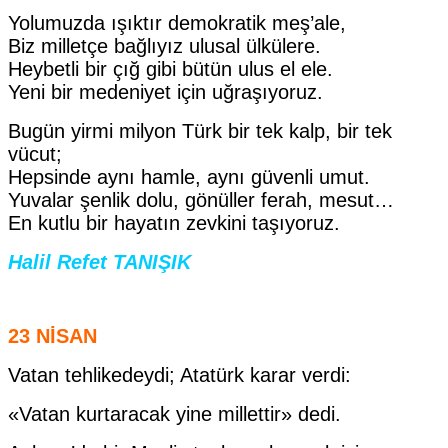
Yolumuzda ışıktır demokratik meş’ale,
Biz milletçe bağlıyız ulusal ülkülere.
Heybetli bir çığ gibi bütün ulus el ele.
Yeni bir medeniyet için uğraşıyoruz.
Bugün yirmi milyon Türk bir tek kalp, bir tek
vücut;
Hepsinde aynı hamle, aynı güvenli umut.
Yuvalar şenlik dolu, gönüller ferah, mesut…
En kutlu bir hayatın zevkini taşıyoruz.
Halil Refet TANIŞIK
23 NİSAN
Vatan tehlikedeydi; Atatürk karar verdi:
«Vatan kurtaracak yine millettir» dedi.