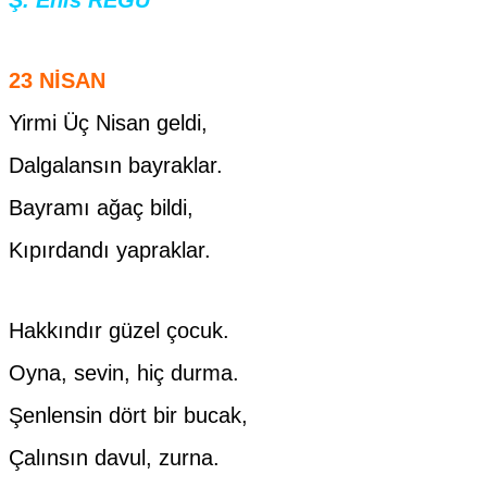
23 NİSAN
Yirmi Üç Nisan geldi,
Dalgalansın bayraklar.
Bayramı ağaç bildi,
Kıpırdandı yapraklar.
Hakkındır güzel çocuk.
Oyna, sevin, hiç durma.
Şenlensin dört bir bucak,
Çalınsın davul, zurna.