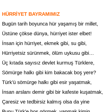
HÜRRİYET BAYRAMIMIZ
Bugün tarih boyunca hür yaşamış bir millet,
Üstüne çökse dünya, hürriyet ister elbet!
İnsan için hürriyet, ekmek gibi, su gibi,
Hürriyetsiz sürünmek, ölüm uykusu gibi…
Üç kıtada sayısız devlet kurmuş Türklere,
Sömürge halkı gibi kim bakacak boş yere?
Türk’ü sömürge halkı gibi esir yaşatmak,
İnsan arslanı demir gibi bir kafeste kuşatmak,
Çaresiz ve tedbirsiz kalmış olsa da yine
Bunu Türk’e hoş görmek, yapmak kimin