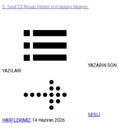
5. Sınıf 23 Nisan Şiirleri için burayı tıklayın.
YAZARIN SON
YAZILARI
SESLİ
HARFLERİMİZ
14 Haziran 2026