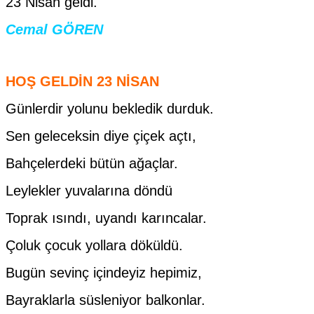
23 Nisan geldi.
Cemal GÖREN
HOŞ GELDİN 23 NİSAN
Günlerdir yolunu bekledik durduk.
Sen geleceksin diye çiçek açtı,
Bahçelerdeki bütün ağaçlar.
Leylekler yuvalarına döndü
Toprak ısındı, uyandı karıncalar.
Çoluk çocuk yollara döküldü.
Bugün sevinç içindeyiz hepimiz,
Bayraklarla süsleniyor balkonlar.