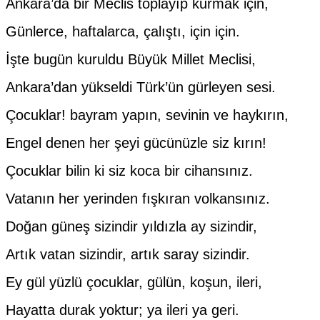
Ankara’da bir Meclis toplayıp kurmak için,
Günlerce, haftalarca, çalıştı, için için.
İşte bugün kuruldu Büyük Millet Meclisi,
Ankara’dan yükseldi Türk’ün gürleyen sesi.
Çocuklar! bayram yapın, sevinin ve haykırın,
Engel denen her şeyi gücünüzle siz kırın!
Çocuklar bilin ki siz koca bir cihansınız.
Vatanın her yerinden fışkıran volkansınız.
Doğan güneş sizindir yıldızla ay sizindir,
Artık vatan sizindir, artık saray sizindir.
Ey gül yüzlü çocuklar, gülün, koşun, ileri,
Hayatta durak yoktur; ya ileri ya geri.