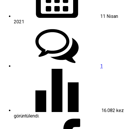
11 Nisan
2021
1
16.082
kez
görüntülendi.