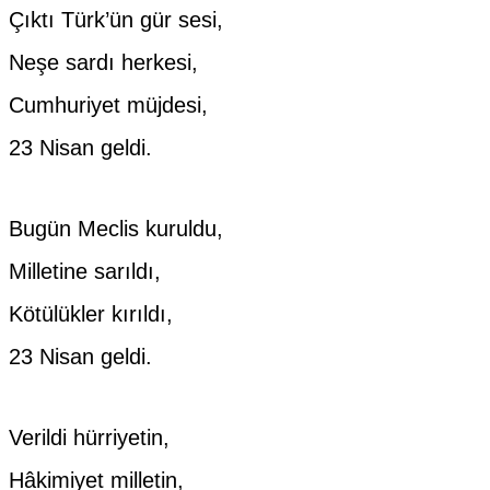
Çıktı Türk’ün gür sesi,
Neşe sardı herkesi,
Cumhuriyet müjdesi,
23 Nisan geldi.
Bugün Meclis kuruldu,
Milletine sarıldı,
Kötülükler kırıldı,
23 Nisan geldi.
Verildi hürriyetin,
Hâkimiyet milletin,