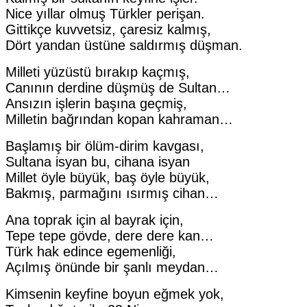
Nice yıllar olmuş Türkler perişan.
Gittikçe kuvvetsiz, çaresiz kalmış,
Dört yandan üstüne saldırmış düşman.
Milleti yüzüstü bırakıp kaçmış,
Canının derdine düşmüş de Sultan…
Ansızın işlerin başına geçmiş,
Milletin bağrından kopan kahraman…
Başlamış bir ölüm-dirim kavgası,
Sultana isyan bu, cihana isyan
Millet öyle büyük, baş öyle büyük,
Bakmış, parmağını ısırmış cihan…
Ana toprak için al bayrak için,
Tepe tepe gövde, dere dere kan…
Türk hak edince egemenliği,
Açılmış önünde bir şanlı meydan…
Kimsenin keyfine boyun eğmek yok,