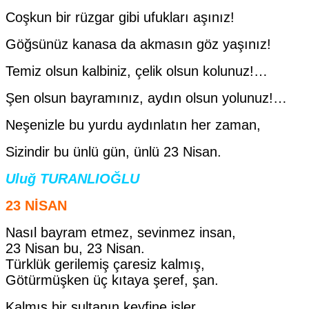
Coşkun bir rüzgar gibi ufukları aşınız!
Göğsünüz kanasa da akmasın göz yaşınız!
Temiz olsun kalbiniz, çelik olsun kolunuz!…
Şen olsun bayramınız, aydın olsun yolunuz!…
Neşenizle bu yurdu aydınlatın her zaman,
Sizindir bu ünlü gün, ünlü 23 Nisan.
Uluğ TURANLIOĞLU
23 NİSAN
Nasıl bayram etmez, sevinmez insan,
23 Nisan bu, 23 Nisan.
Türklük gerilemiş çaresiz kalmış,
Götürmüşken üç kıtaya şeref, şan.
Kalmış bir sultanın keyfine işler.