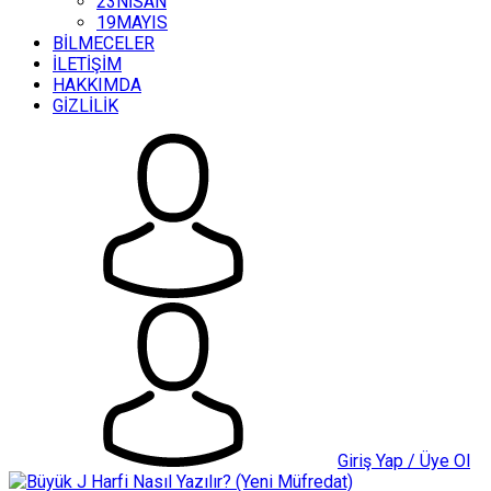
23NİSAN
19MAYIS
BİLMECELER
İLETİŞİM
HAKKIMDA
GİZLİLİK
Giriş Yap / Üye Ol