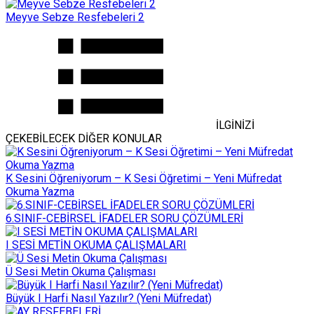
Meyve Sebze Resfebeleri 2
İLGİNİZİ
ÇEKEBİLECEK DİĞER KONULAR
K Sesini Öğreniyorum – K Sesi Öğretimi – Yeni Müfredat
Okuma Yazma
6.SINIF-CEBİRSEL İFADELER SORU ÇÖZÜMLERİ
I SESİ METİN OKUMA ÇALIŞMALARI
Ü Sesi Metin Okuma Çalışması
Büyük I Harfi Nasıl Yazılır? (Yeni Müfredat)