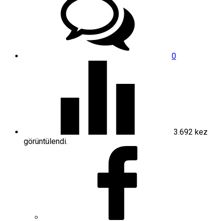
0
3.692
kez
görüntülendi.