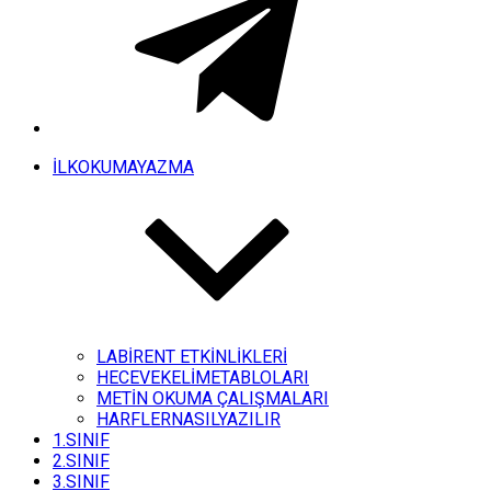
İLKOKUMAYAZMA
LABİRENT ETKİNLİKLERİ
HECEVEKELİMETABLOLARI
METİN OKUMA ÇALIŞMALARI
HARFLERNASILYAZILIR
1.SINIF
2.SINIF
3.SINIF