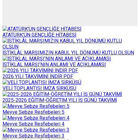
ATATÜRK’ÜN GENÇLİĞE HİTABESİ
İSTİKLÂL MARŞIMIZIN KABUL YIL DÖNÜMÜ KUTLU OLSUN
İSTİKLAL MARŞI’NIN ANLAMI VE AÇIKLAMASI
2026 YILI TAKVİMİNİ İNDİR PDF
VELİ TOPLANTISI İMZA SİRKÜSÜ
2025-2026 EĞİTİM-ÖĞRETİM YILI İŞ GÜNÜ TAKVİMİ
Meyve Sebze Resfebeleri 5
Meyve Sebze Resfebeleri 4
Meyve Sebze Resfebeleri 3