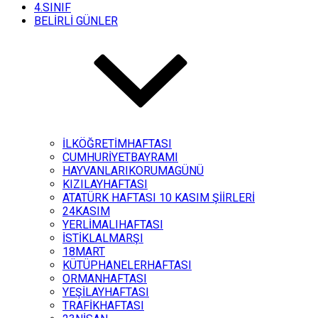
4.SINIF
BELİRLİ GÜNLER
İLKÖĞRETİMHAFTASI
CUMHURİYETBAYRAMI
HAYVANLARIKORUMAGÜNÜ
KIZILAYHAFTASI
ATATÜRK HAFTASI 10 KASIM ŞİİRLERİ
24KASIM
YERLİMALIHAFTASI
İSTİKLALMARŞI
18MART
KÜTÜPHANELERHAFTASI
ORMANHAFTASI
YEŞİLAYHAFTASI
TRAFİKHAFTASI