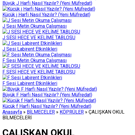
Büyük J Harfi Nasıl Yazılır? (Yeni Müfredat)
Küçük j Harfi Nasıl Yazılır? (Yeni Müfredat)
J Sesi Metin Okuma Çalışması
J SESİ HECE VE KELİME TABLOSU
J Sesi Labirent Etkinlikleri
F Sesi Metin Okuma Çalışması
F SESİ HECE VE KELİME TABLOSU
F Sesi Labirent Etkinlikleri
Büyük F Harfi Nasıl Yazılır? (Yeni Müfredat)
Küçük f Harfi Nasıl Yazılır? (Yeni Müfredat)
Anasayfa
»
BİLMECELER
»
KÖPRÜLER
»
ÇALIŞKAN OKUL
BİLMECELERİ
ÇALIŞKAN OKUL