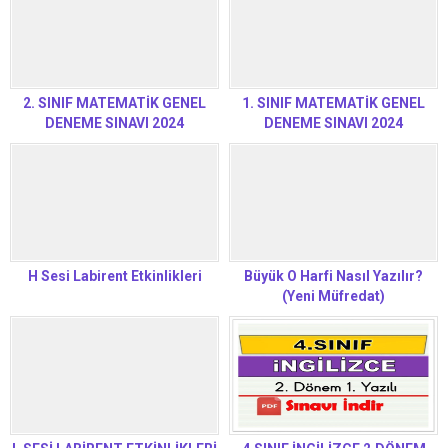
2. SINIF MATEMATİK GENEL
1. SINIF MATEMATİK GENEL
DENEME SINAVI 2024
DENEME SINAVI 2024
H Sesi Labirent Etkinlikleri
Büyük O Harfi Nasıl Yazılır?
(Yeni Müfredat)