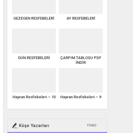
GEZEGEN RESFEBELERİ
AY RESFEBELERİ
GÜN RESFEBELERİ
ÇARPIM TABLOSU PDF
İNDİR
Hayvan Resfebeleri – 10
Hayvan Resfebeleri – 9
Köşe Yazarları
TÜMÜ