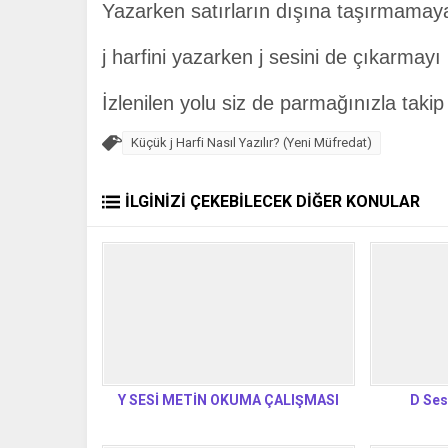
Yazarken satırların dışına taşırmamay
j harfini yazarken j sesini de çıkarmay
İzlenilen yolu siz de parmağınızla takip 
Küçük j Harfi Nasıl Yazılır? (Yeni Müfredat)
İLGİNİZİ ÇEKEBİLECEK DİĞER KONULAR
Y SESİ METİN OKUMA ÇALIŞMASI
D Sesi