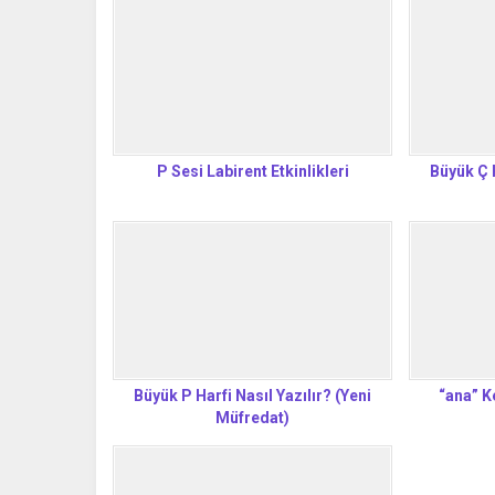
P Sesi Labirent Etkinlikleri
Büyük Ç H
Büyük P Harfi Nasıl Yazılır? (Yeni
“ana” K
Müfredat)