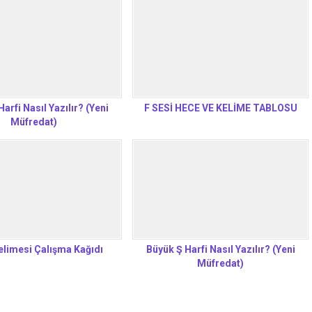
arfi Nasıl Yazılır? (Yeni
F SESİ HECE VE KELİME TABLOSU
Müfredat)
elimesi Çalışma Kağıdı
Büyük Ş Harfi Nasıl Yazılır? (Yeni
Müfredat)