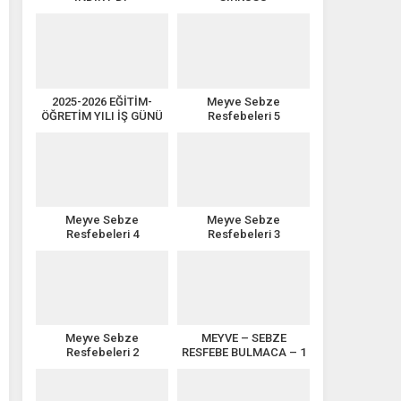
2025-2026 EĞİTİM-
Meyve Sebze
ÖĞRETİM YILI İŞ GÜNÜ
Resfebeleri 5
TAKVİMİ
Meyve Sebze
Meyve Sebze
Resfebeleri 4
Resfebeleri 3
Meyve Sebze
MEYVE – SEBZE
Resfebeleri 2
RESFEBE BULMACA – 1