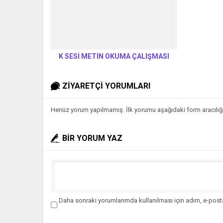
K SESİ METİN OKUMA ÇALIŞMASI
ZİYARETÇİ YORUMLARI
Henüz yorum yapılmamış. İlk yorumu aşağıdaki form aracılığıy
BİR YORUM YAZ
Daha sonraki yorumlarımda kullanılması için adım, e-posta