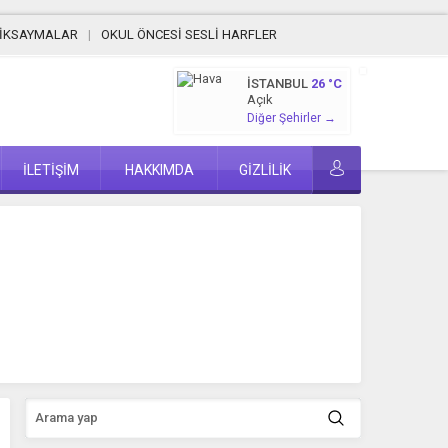
MİKSAYMALAR
OKUL ÖNCESİ SESLİ HARFLER
İSTANBUL
26 °C
Açık
Diğer Şehirler →
İLETİŞİM
HAKKIMDA
GİZLİLİK