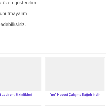
a özen gösterelim.
ı unutmayalım.
edebilirsiniz.
 Labirent Etkinlikleri
“ne” Hecesi Çalışma Kağıdı İndir