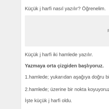
Küçük j harfi nasıl yazılır? Öğrenelim.
Küçük j harfi iki hamlede yazılır.
Yazmaya orta çizgiden başlıyoruz.
1.hamlede; yukarıdan aşağıya doğru bi
2.hamlede; üzerine bir nokta koyuyoru
İşte küçük j harfi oldu.