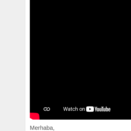
Merhaba,