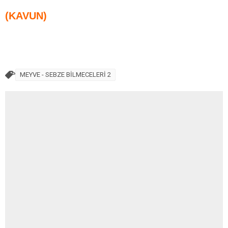
(KAVUN)
MEYVE - SEBZE BİLMECELERİ 2