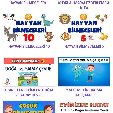
HAYVAN BİLMECELERİ 1
İSTİKLÂL MARŞI EZBERLEME 3.
KITA
HAYVAN BİLMECELERİ 10
HAYVAN BİLMECELERİ 5
3. SINIF FEN BİLİMLERİ DOĞAL
Y SESİ METİN OKUMA
VE YAPAY ÇEVRE
ÇALIŞMASI