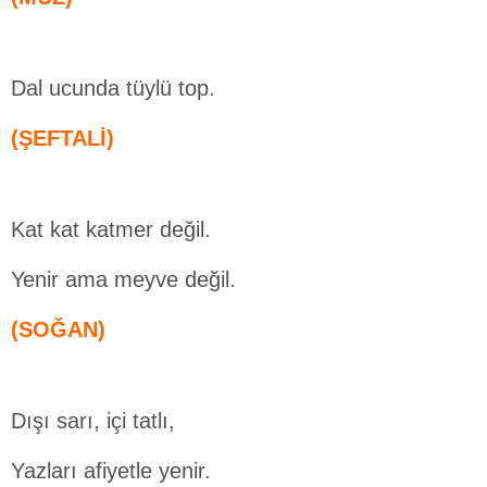
Dal ucunda tüylü top.
(ŞEFTALİ)
Kat kat katmer değil.
Yenir ama meyve değil.
(SOĞAN)
Dışı sarı, içi tatlı,
Yazları afiyetle yenir.