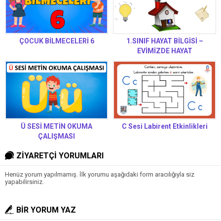
ÇOCUK BİLMECELERİ 6
1.SINIF HAYAT BİLGİSİ –
EVİMİZDE HAYAT
Ü SESİ METİN OKUMA
C Sesi Labirent Etkinlikleri
ÇALIŞMASI
ZİYARETÇİ YORUMLARI
Henüz yorum yapılmamış. İlk yorumu aşağıdaki form aracılığıyla siz
yapabilirsiniz.
BİR YORUM YAZ