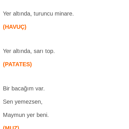
Yer altında, turuncu minare.
(HAVUÇ)
Yer altında, sarı top.
(PATATES)
Bir bacağım var.
Sen yemezsen,
Maymun yer beni.
(MUZ)