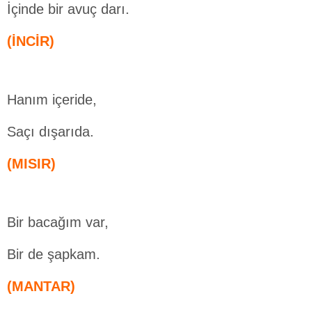
İçinde bir avuç darı.
(İNCİR)
Hanım içeride,
Saçı dışarıda.
(MISIR)
Bir bacağım var,
Bir de şapkam.
(MANTAR)