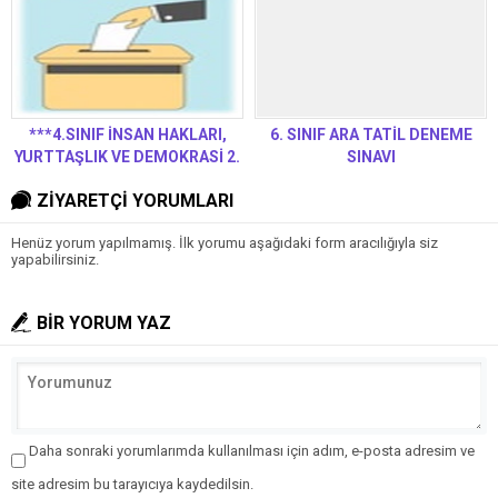
***4.SINIF İNSAN HAKLARI,
6. SINIF ARA TATİL DENEME
YURTTAŞLIK VE DEMOKRASİ 2.
SINAVI
DÖNEM 2. YAZILI
ZİYARETÇİ YORUMLARI
Henüz yorum yapılmamış. İlk yorumu aşağıdaki form aracılığıyla siz
yapabilirsiniz.
BİR YORUM YAZ
Daha sonraki yorumlarımda kullanılması için adım, e-posta adresim ve
site adresim bu tarayıcıya kaydedilsin.