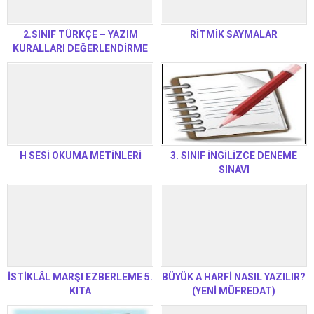
2.SINIF TÜRKÇE – YAZIM
RİTMİK SAYMALAR
KURALLARI DEĞERLENDİRME
TESTİ
H SESİ OKUMA METİNLERİ
3. SINIF İNGİLİZCE DENEME
SINAVI
İSTİKLÂL MARŞI EZBERLEME 5.
BÜYÜK A HARFİ NASIL YAZILIR?
KITA
(YENİ MÜFREDAT)