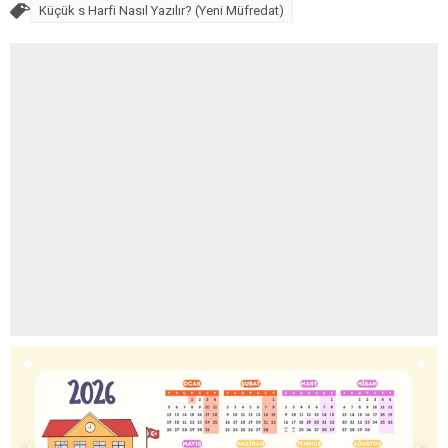
Küçük s Harfi Nasıl Yazılır? (Yeni Müfredat)