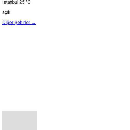
İstanbul
25 °C
açık
Diğer Şehirler →