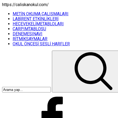
https://caliskanokul.com/
METİN OKUMA ÇALIŞMALARI
LABİRENT ETKİNLİKLERİ
HECEVEKELİMETABLOLARI
ÇARPIMTABLOSU
DENEMESINAVI
RİTMİKSAYMALAR
OKUL ÖNCESİ SESLİ HARFLER