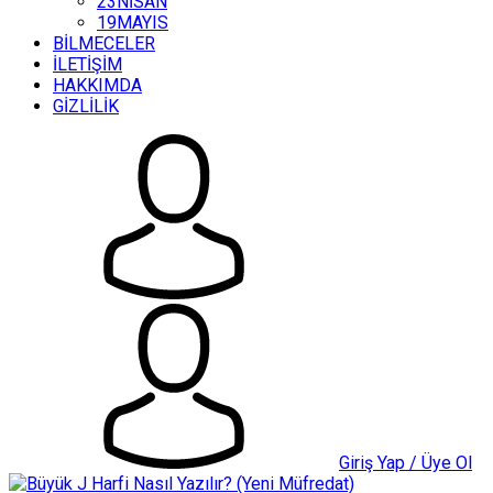
23NİSAN
19MAYIS
BİLMECELER
İLETİŞİM
HAKKIMDA
GİZLİLİK
Giriş Yap / Üye Ol