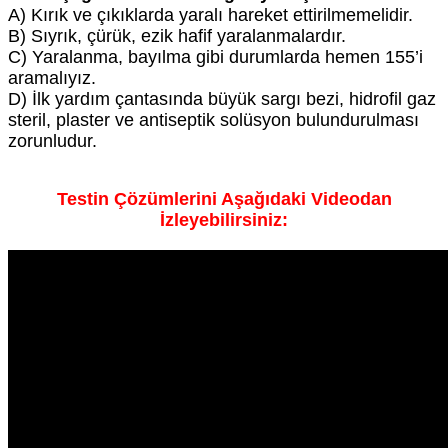
A) Kırık ve çıkıklarda yaralı hareket ettirilmemelidir.
B) Sıyrık, çürük, ezik hafif yaralanmalardır.
C) Yaralanma, bayılma gibi durumlarda hemen 155’i
aramalıyız.
D) İlk yardım çantasında büyük sargı bezi, hidrofil gaz
steril, plaster ve antiseptik solüsyon bulundurulması
zorunludur.
Testin Çözümlerini Aşağıdaki Videodan
İzleyebilirsiniz: