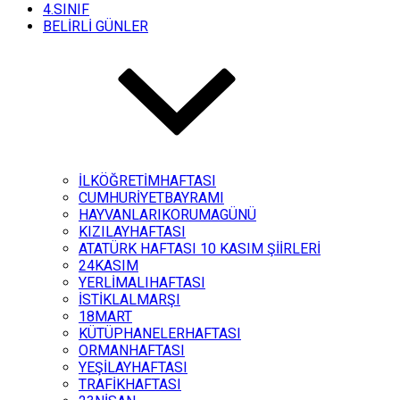
4.SINIF
BELİRLİ GÜNLER
İLKÖĞRETİMHAFTASI
CUMHURİYETBAYRAMI
HAYVANLARIKORUMAGÜNÜ
KIZILAYHAFTASI
ATATÜRK HAFTASI 10 KASIM ŞİİRLERİ
24KASIM
YERLİMALIHAFTASI
İSTİKLALMARŞI
18MART
KÜTÜPHANELERHAFTASI
ORMANHAFTASI
YEŞİLAYHAFTASI
TRAFİKHAFTASI