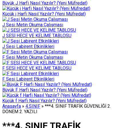
Büyük J Harfi Nasıl Yazılır? (Yeni Müfredat)
Küçük j Harfi Nasıl Yazılır? (Yeni Müfredat)
J Sesi Metin Okuma Çalışması
J SESİ HECE VE KELİME TABLOSU
J Sesi Labirent Etkinlikleri
F Sesi Metin Okuma Çalışması
F SESİ HECE VE KELİME TABLOSU
F Sesi Labirent Etkinlikleri
Büyük F Harfi Nasıl Yazılır? (Yeni Müfredat)
Küçük f Harfi Nasıl Yazılır? (Yeni Müfredat)
Anasayfa
»
4.SINIF
»
***4. SINIF TRAFİK GÜVENLİĞİ 2.
DÖNEM 2. YAZILI
***4. SINIF TRAFİK