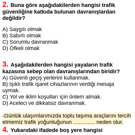
2.
Buna göre aşağıdakilerden hangisi trafik
güvenliğine katkıda bulunan davranışlardan
değildir?
A) Saygılı olmak
B) Sabırlı olmak
C) Sorumlu davranmak
D) Öfkeli olmak
3.
Aşağıdakilerden hangisi yayaların trafik
kazasına sebep olan davranışlarından biridir?
A) Güvenli geçiş yerlerini kullanmak.
B) Işıklı trafik işaret cihazlarının verdiği mesaja
uymak.
C) Yol ve iklim koşulları için önlem almak.
D) Aceleci ve dikkatsiz davranmak.
-Günlük ulaşımlarımızda toplu taşıma araçlarını tercih
etmemiz trafik yoğunluğunun ………… neden olur.
4.
Yukarıdaki ifadede boş yere hangisi