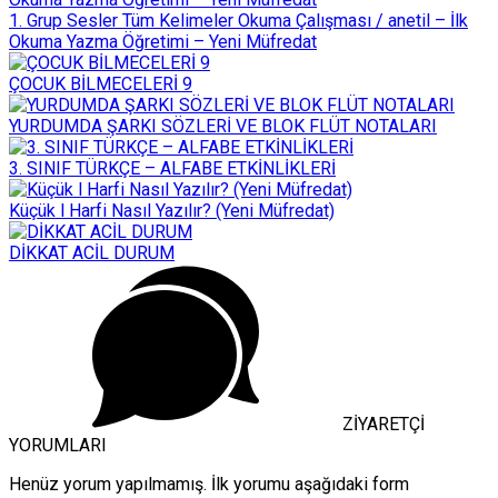
1. Grup Sesler Tüm Kelimeler Okuma Çalışması / anetil – İlk
Okuma Yazma Öğretimi – Yeni Müfredat
ÇOCUK BİLMECELERİ 9
YURDUMDA ŞARKI SÖZLERİ VE BLOK FLÜT NOTALARI
3. SINIF TÜRKÇE – ALFABE ETKİNLİKLERİ
Küçük l Harfi Nasıl Yazılır? (Yeni Müfredat)
DİKKAT ACİL DURUM
ZİYARETÇİ
YORUMLARI
Henüz yorum yapılmamış. İlk yorumu aşağıdaki form