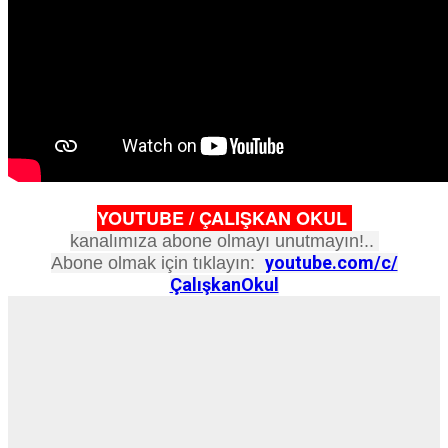
YOUTUBE / ÇALIŞKAN OKUL
kanalımıza abone olmayı unutmayın!..
youtube.com/c/
Abone olmak için tıklayın:
ÇalışkanOkul