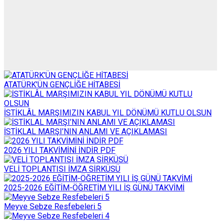
ATATÜRK’ÜN GENÇLİĞE HİTABESİ
İSTİKLÂL MARŞIMIZIN KABUL YIL DÖNÜMÜ KUTLU OLSUN
İSTİKLAL MARŞI’NIN ANLAMI VE AÇIKLAMASI
2026 YILI TAKVİMİNİ İNDİR PDF
VELİ TOPLANTISI İMZA SİRKÜSÜ
2025-2026 EĞİTİM-ÖĞRETİM YILI İŞ GÜNÜ TAKVİMİ
Meyve Sebze Resfebeleri 5