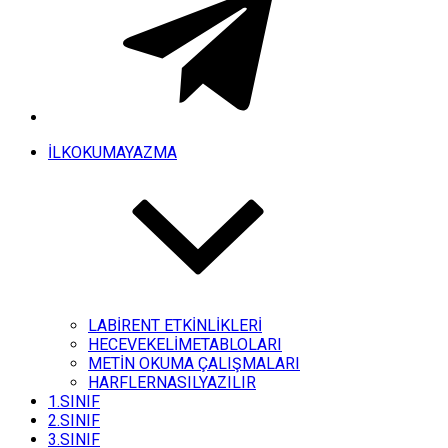
İLKOKUMAYAZMA
LABİRENT ETKİNLİKLERİ
HECEVEKELİMETABLOLARI
METİN OKUMA ÇALIŞMALARI
HARFLERNASILYAZILIR
1.SINIF
2.SINIF
3.SINIF