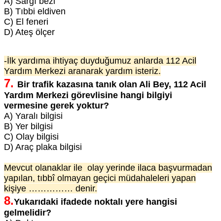
A) Sargı bezi
B) Tıbbi eldiven
C) El feneri
D) Ateş ölçer
-İlk yardıma ihtiyaç duyduğumuz anlarda 112 Acil
Yardım Merkezi aranarak yardım isteriz.
7.
Bir trafik kazasına tanık olan Ali Bey, 112 Acil
Yardım Merkezi görevlisine hangi bilgiyi
vermesine gerek yoktur?
A) Yaralı bilgisi
B) Yer bilgisi
C) Olay bilgisi
D) Araç plaka bilgisi
Mevcut olanaklar ile olay yerinde ilaca başvurmadan
yapılan, tıbbî olmayan geçici müdahaleleri yapan
kişiye …………… denir.
8.
Yukarıdaki ifadede noktalı yere hangisi
gelmelidir?