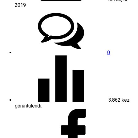
2019
0
3.862
kez
görüntülendi.