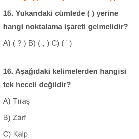
15. Yukarıdaki cümlede ( ) yerine
hangi
noktalama işareti gelmelidir?
A) ( ? ) B) ( , ) C) ( ’ )
16. Aşağıdaki kelimelerden
hangisi
tek heceli değildir?
A) Tıraş
B) Zarf
C) Kalp