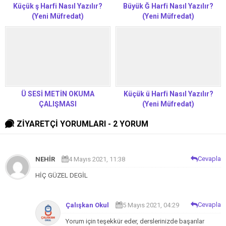
Küçük ş Harfi Nasıl Yazılır?
Büyük Ğ Harfi Nasıl Yazılır?
(Yeni Müfredat)
(Yeni Müfredat)
Ü SESİ METİN OKUMA
Küçük ü Harfi Nasıl Yazılır?
ÇALIŞMASI
(Yeni Müfredat)
ZİYARETÇİ YORUMLARI - 2 YORUM
Cevapla
NEHİR
4 Mayıs 2021, 11:38
HİÇ GÜZEL DEGİL
Cevapla
Çalışkan Okul
5 Mayıs 2021, 04:29
Yorum için teşekkür eder, derslerinizde başarılar