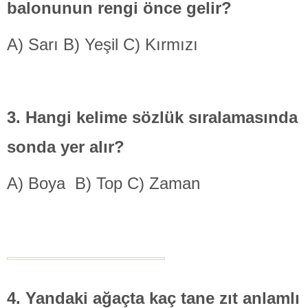
balonunun rengi önce gelir?
A) Sarı B) Yeşil C) Kırmızı
3. Hangi kelime
sözlük sıralamasında
sonda yer alır?
A) Boya B) Top C) Zaman
4. Yandaki ağaçta
kaç tane zıt anlamlı