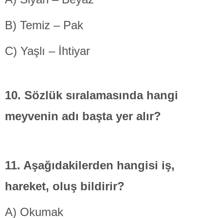
B) Temiz – Pak
C) Yaşlı – İhtiyar
10. Sözlük sıralamasında hangi
meyvenin
adı başta yer alır?
11. Aşağıdakilerden hangisi
iş,
hareket, oluş bildirir?
A) Okumak