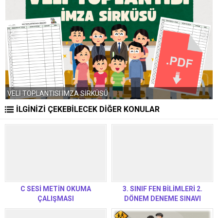
2025-2026 EĞİTİM-ÖĞRETİM YILI İŞ GÜNÜ TAKVİMİ
İLGİNİZİ ÇEKEBİLECEK DİĞER KONULAR
C SESİ METİN OKUMA
3. SINIF FEN BİLİMLERİ 2.
ÇALIŞMASI
DÖNEM DENEME SINAVI