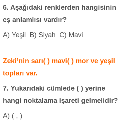
6. Aşağıdaki renklerden hangisinin
eş anlamlısı vardır?
A) Yeşil B) Siyah C) Mavi
Zeki’nin sarı( ) mavi( ) mor ve yeşil
topları var.
7.
Yukarıdaki cümlede ( ) yerine
hangi noktalama işareti gelmelidir?
A) ( , )