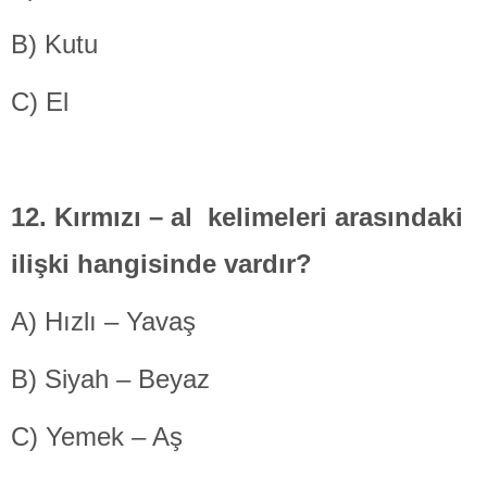
B) Kutu
C) El
12. Kırmızı – al kelimeleri arasındaki
ilişki hangisinde vardır?
A) Hızlı – Yavaş
B) Siyah – Beyaz
C) Yemek – Aş