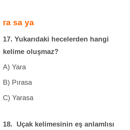
ra sa ya
17. Yukarıdaki hecelerden hangi
kelime oluşmaz?
A) Yara
B) Pırasa
C) Yarasa
18. Uçak kelimesinin eş anlamlısı