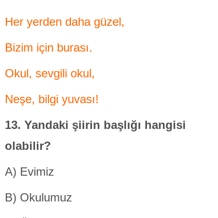
Her yerden daha güzel,
Bizim için burası.
Okul, sevgili okul,
Neşe, bilgi yuvası!
13. Yandaki şiirin
başlığı hangisi
olabilir?
A) Evimiz
B) Okulumuz