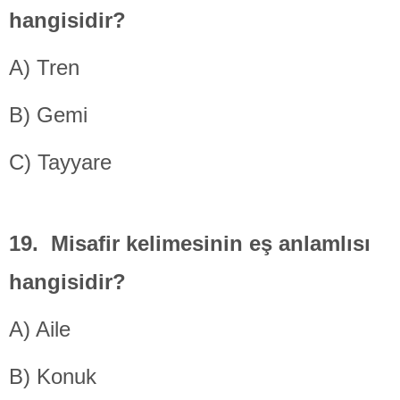
hangisidir?
A) Tren
B) Gemi
C) Tayyare
19. Misafir kelimesinin eş anlamlısı
hangisidir?
A) Aile
B) Konuk