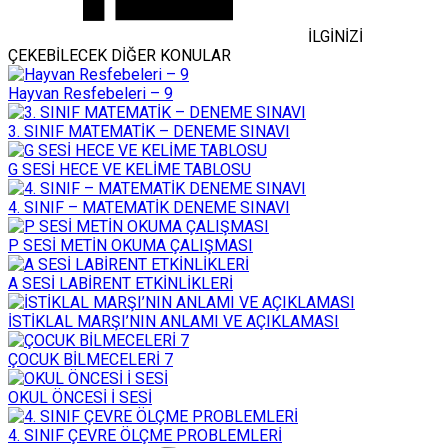
İLGİNİZİ
ÇEKEBİLECEK DİĞER KONULAR
Hayvan Resfebeleri – 9
3. SINIF MATEMATİK – DENEME SINAVI
G SESİ HECE VE KELİME TABLOSU
4. SINIF – MATEMATİK DENEME SINAVI
P SESİ METİN OKUMA ÇALIŞMASI
A SESİ LABİRENT ETKİNLİKLERİ
İSTİKLAL MARŞI’NIN ANLAMI VE AÇIKLAMASI
ÇOCUK BİLMECELERİ 7
OKUL ÖNCESİ İ SESİ
4. SINIF ÇEVRE ÖLÇME PROBLEMLERİ