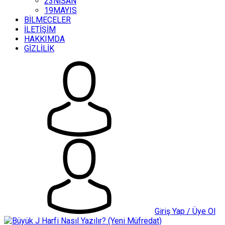
23NİSAN
19MAYIS
BİLMECELER
İLETİŞİM
HAKKIMDA
GİZLİLİK
Giriş Yap / Üye Ol