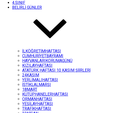
4.SINIF
BELİRLİ GÜNLER
İLKÖĞRETİMHAFTASI
CUMHURİYETBAYRAMI
HAYVANLARIKORUMAGÜNÜ
KIZILAYHAFTASI
ATATÜRK HAFTASI 10 KASIM ŞİİRLERİ
24KASIM
YERLİMALIHAFTASI
İSTİKLALMARŞI
18MART
KÜTÜPHANELERHAFTASI
ORMANHAFTASI
YEŞİLAYHAFTASI
TRAFİKHAFTASI