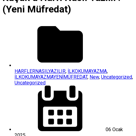
(Yeni Müfredat)
HARFLERNASILYAZILIR
,
İLKOKUMAYAZMA
,
İLKOKUMAYAZMAYENİMÜFREDAT
,
New
,
Uncategorized
,
Uncategorized
06 Ocak
2025