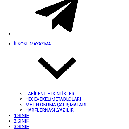
İLKOKUMAYAZMA
LABİRENT ETKİNLİKLERİ
HECEVEKELİMETABLOLARI
METİN OKUMA ÇALIŞMALARI
HARFLERNASILYAZILIR
1.SINIF
2.SINIF
3.SINIF