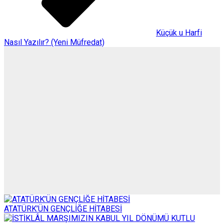
Küçük u Harfi
Nasıl Yazılır? (Yeni Müfredat)
ATATÜRK’ÜN GENÇLİĞE HİTABESİ