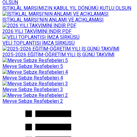
İSTİKLÂL MARŞIMIZIN KABUL YIL DÖNÜMÜ KUTLU OLSUN
İSTİKLAL MARŞI’NIN ANLAMI VE AÇIKLAMASI
2026 YILI TAKVİMİNİ İNDİR PDF
VELİ TOPLANTISI İMZA SİRKÜSÜ
2025-2026 EĞİTİM-ÖĞRETİM YILI İŞ GÜNÜ TAKVİMİ
Meyve Sebze Resfebeleri 5
Meyve Sebze Resfebeleri 4
Meyve Sebze Resfebeleri 3
Meyve Sebze Resfebeleri 2