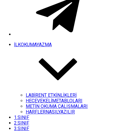
İLKOKUMAYAZMA
LABİRENT ETKİNLİKLERİ
HECEVEKELİMETABLOLARI
METİN OKUMA ÇALIŞMALARI
HARFLERNASILYAZILIR
1.SINIF
2.SINIF
3.SINIF