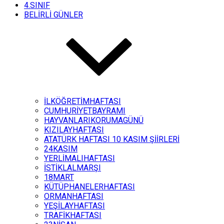
4.SINIF
BELİRLİ GÜNLER
İLKÖĞRETİMHAFTASI
CUMHURİYETBAYRAMI
HAYVANLARIKORUMAGÜNÜ
KIZILAYHAFTASI
ATATÜRK HAFTASI 10 KASIM ŞİİRLERİ
24KASIM
YERLİMALIHAFTASI
İSTİKLALMARŞI
18MART
KÜTÜPHANELERHAFTASI
ORMANHAFTASI
YEŞİLAYHAFTASI
TRAFİKHAFTASI