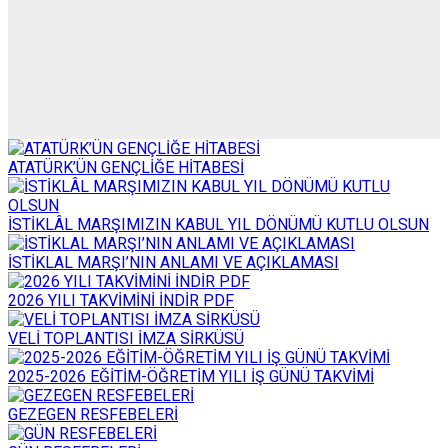
ATATÜRK’ÜN GENÇLİĞE HİTABESİ
İSTİKLÂL MARŞIMIZIN KABUL YIL DÖNÜMÜ KUTLU OLSUN
İSTİKLAL MARŞI’NIN ANLAMI VE AÇIKLAMASI
2026 YILI TAKVİMİNİ İNDİR PDF
VELİ TOPLANTISI İMZA SİRKÜSÜ
2025-2026 EĞİTİM-ÖĞRETİM YILI İŞ GÜNÜ TAKVİMİ
GEZEGEN RESFEBELERİ