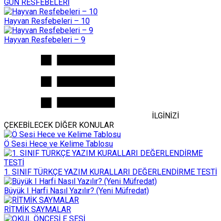
GÜN RESFEBELERİ
Hayvan Resfebeleri – 10
Hayvan Resfebeleri – 9
İLGİNİZİ
ÇEKEBİLECEK DİĞER KONULAR
Ö Sesi Hece ve Kelime Tablosu
1. SINIF TÜRKÇE YAZIM KURALLARI DEĞERLENDİRME TESTİ
Büyük I Harfi Nasıl Yazılır? (Yeni Müfredat)
RİTMİK SAYMALAR