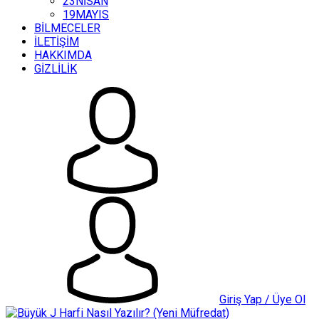
23NİSAN
19MAYIS
BİLMECELER
İLETİŞİM
HAKKIMDA
GİZLİLİK
Giriş Yap / Üye Ol