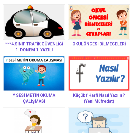
***4.SINIF TRAFİK GÜVENLİĞİ
OKULÖNCESİ BİLMECELERİ
1. DÖNEM 1. YAZILI
Y SESİ METİN OKUMA
Küçük f Harfi Nasıl Yazılır?
ÇALIŞMASI
(Yeni Müfredat)