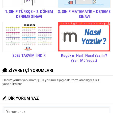
1. SINIF TÜRKÇE – 2. DÖNEM
3. SINIF MATEMATİK – DENEME
DENEME SINAVI
SINAVI
2025 TAKVİMİ İNDİR
Küçük m Harfi Nasıl Yazılır?
(Yeni Müfredat)
ZİYARETÇİ YORUMLARI
Henüz yorum yapılmamış. İlk yorumu aşağıdaki form aracılığıyla siz
yapabilirsiniz.
BİR YORUM YAZ