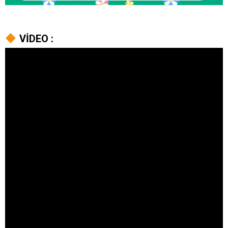
VİDEO :