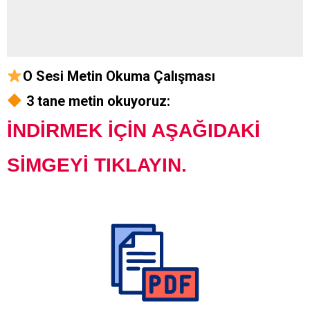
O Sesi Metin Okuma Çalışması
3 tane metin okuyoruz:
İNDİRMEK İÇİN AŞAĞIDAKİ
SİMGEYİ TIKLAYIN.