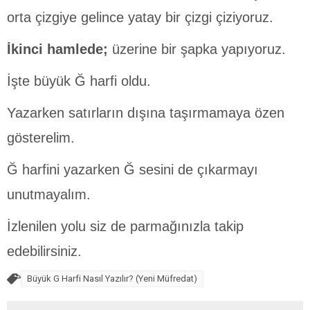
orta çizgiye gelince yatay bir çizgi çiziyoruz.
İkinci hamlede;
üzerine bir şapka yapıyoruz.
İşte büyük Ğ harfi oldu.
Yazarken satırların dışına taşırmamaya özen
gösterelim.
Ğ harfini yazarken Ğ sesini de çıkarmayı
unutmayalım.
İzlenilen yolu siz de parmağınızla takip
edebilirsiniz.
Büyük G Harfi Nasıl Yazılır? (Yeni Müfredat)