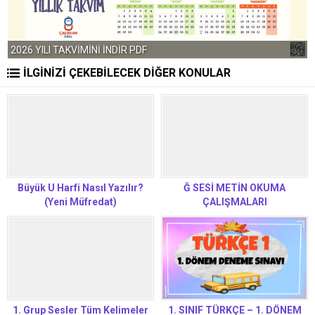
2026 YILI TAKVİMİNİ İNDİR PDF
İLGİNİZİ ÇEKEBİLECEK DİĞER KONULAR
Büyük U Harfi Nasıl Yazılır?
Ğ SESİ METİN OKUMA
(Yeni Müfredat)
ÇALIŞMALARI
1. Grup Sesler Tüm Kelimeler
1. SINIF TÜRKÇE – 1. DÖNEM