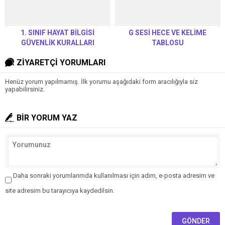
1. SINIF HAYAT BİLGİSİ
G SESİ HECE VE KELİME
GÜVENLİK KURALLARI
TABLOSU
ZİYARETÇİ YORUMLARI
Henüz yorum yapılmamış. İlk yorumu aşağıdaki form aracılığıyla siz
yapabilirsiniz.
BİR YORUM YAZ
Daha sonraki yorumlarımda kullanılması için adım, e-posta adresim ve
site adresim bu tarayıcıya kaydedilsin.