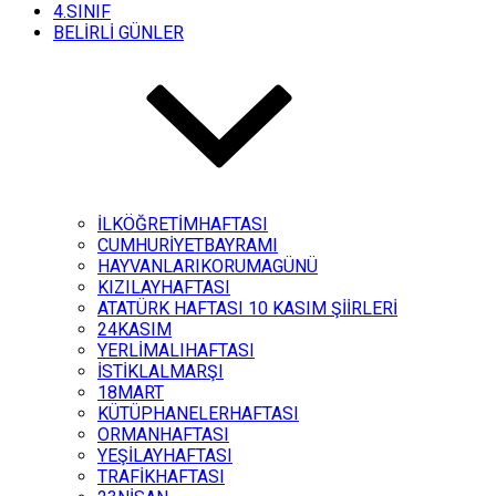
4.SINIF
BELİRLİ GÜNLER
İLKÖĞRETİMHAFTASI
CUMHURİYETBAYRAMI
HAYVANLARIKORUMAGÜNÜ
KIZILAYHAFTASI
ATATÜRK HAFTASI 10 KASIM ŞİİRLERİ
24KASIM
YERLİMALIHAFTASI
İSTİKLALMARŞI
18MART
KÜTÜPHANELERHAFTASI
ORMANHAFTASI
YEŞİLAYHAFTASI
TRAFİKHAFTASI