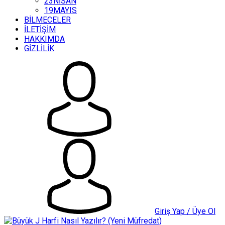
23NİSAN
19MAYIS
BİLMECELER
İLETİŞİM
HAKKIMDA
GİZLİLİK
Giriş Yap / Üye Ol