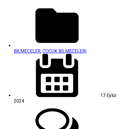
BİLMECELER
,
ÇOCUK BİLMECELERİ
17 Eylül
2024