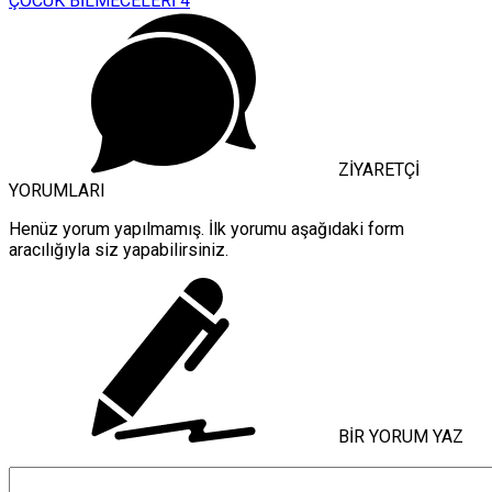
ÇOCUK BİLMECELERİ 4
ZİYARETÇİ
YORUMLARI
Henüz yorum yapılmamış. İlk yorumu aşağıdaki form
aracılığıyla siz yapabilirsiniz.
BİR YORUM YAZ