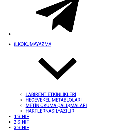
İLKOKUMAYAZMA
LABİRENT ETKİNLİKLERİ
HECEVEKELİMETABLOLARI
METİN OKUMA ÇALIŞMALARI
HARFLERNASILYAZILIR
1.SINIF
2.SINIF
3.SINIF