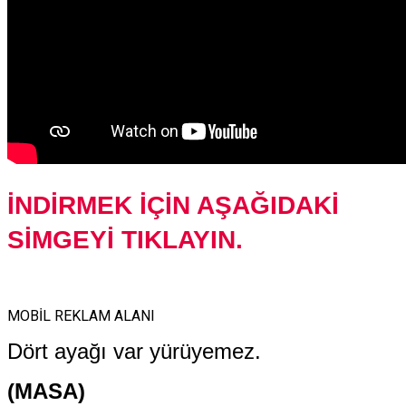
İNDİRMEK İÇİN AŞAĞIDAKİ
SİMGEYİ TIKLAYIN.
MOBİL REKLAM ALANI
Dört ayağı var yürüyemez.
(MASA)