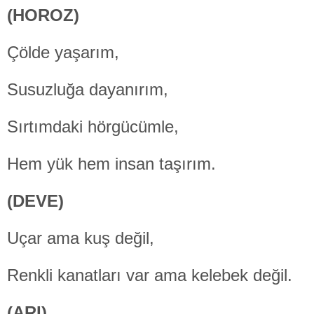
(HOROZ)
Çölde yaşarım,
Susuzluğa dayanırım,
Sırtımdaki hörgücümle,
Hem yük hem insan taşırım.
(DEVE)
Uçar ama kuş değil,
Renkli kanatları var ama kelebek değil.
(ARI)