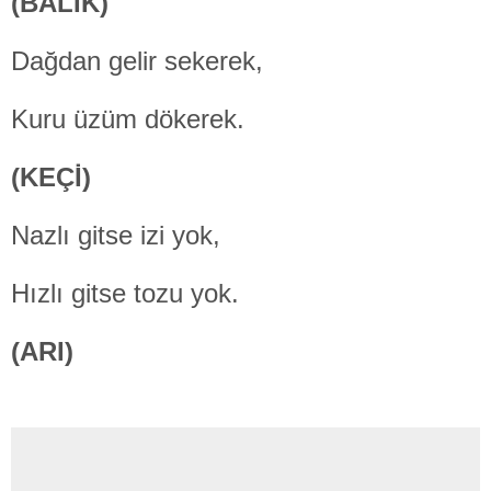
(BALIK)
Dağdan gelir sekerek,
Kuru üzüm dökerek.
(KEÇİ)
Nazlı gitse izi yok,
Hızlı gitse tozu yok.
(ARI)