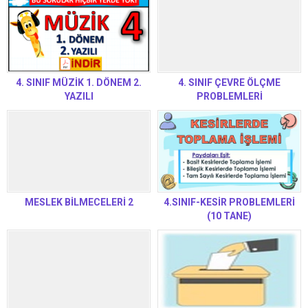
4. SINIF MÜZİK 1. DÖNEM 2.
4. SINIF ÇEVRE ÖLÇME
YAZILI
PROBLEMLERİ
MESLEK BİLMECELERİ 2
4.SINIF-KESİR PROBLEMLERİ
(10 TANE)