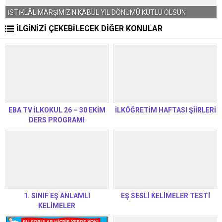
İSTİKLÂL MARŞIMIZIN KABUL YIL DÖNÜMÜ KUTLU OLSUN
İLGİNİZİ ÇEKEBİLECEK DİĞER KONULAR
EBA TV İLKOKUL 26 – 30 EKİM
İLKÖĞRETİM HAFTASI ŞİİRLERİ
DERS PROGRAMI
1. SINIF EŞ ANLAMLI
EŞ SESLİ KELİMELER TESTİ
KELİMELER