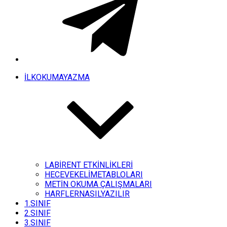
İLKOKUMAYAZMA
LABİRENT ETKİNLİKLERİ
HECEVEKELİMETABLOLARI
METİN OKUMA ÇALIŞMALARI
HARFLERNASILYAZILIR
1.SINIF
2.SINIF
3.SINIF