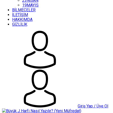
23NİSAN
19MAYIS
BİLMECELER
İLETİŞİM
HAKKIMDA
GİZLİLİK
Giriş Yap / Üye Ol