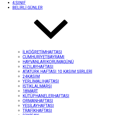
4.SINIF
BELİRLİ GÜNLER
İLKÖĞRETİMHAFTASI
CUMHURİYETBAYRAMI
HAYVANLARIKORUMAGÜNÜ
KIZILAYHAFTASI
ATATÜRK HAFTASI 10 KASIM ŞİİRLERİ
24KASIM
YERLİMALIHAFTASI
İSTİKLALMARŞI
18MART
KÜTÜPHANELERHAFTASI
ORMANHAFTASI
YEŞİLAYHAFTASI
TRAFİKHAFTASI