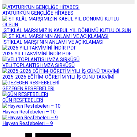
ATATÜRK’ÜN GENÇLİĞE HİTABESİ
İSTİKLÂL MARŞIMIZIN KABUL YIL DÖNÜMÜ KUTLU OLSUN
İSTİKLAL MARŞI’NIN ANLAMI VE AÇIKLAMASI
2026 YILI TAKVİMİNİ İNDİR PDF
VELİ TOPLANTISI İMZA SİRKÜSÜ
2025-2026 EĞİTİM-ÖĞRETİM YILI İŞ GÜNÜ TAKVİMİ
GEZEGEN RESFEBELERİ
GÜN RESFEBELERİ
Hayvan Resfebeleri – 10
Hayvan Resfebeleri – 9