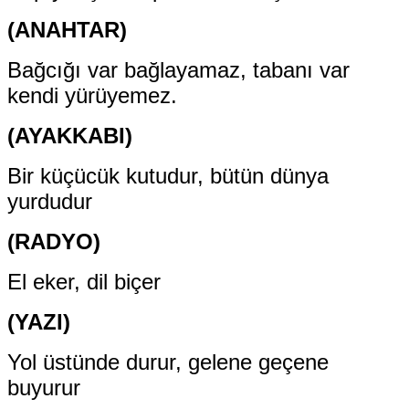
(ANAHTAR)
Bağcığı var bağlayamaz, tabanı var
kendi yürüyemez.
(AYAKKABI)
Bir küçücük kutudur, bütün dünya
yurdudur
(RADYO)
El eker, dil biçer
(YAZI)
Yol üstünde durur, gelene geçene
buyurur