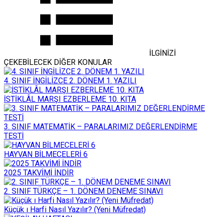
İLGİNİZİ
ÇEKEBİLECEK DİĞER KONULAR
4. SINIF İNGİLİZCE 2. DÖNEM 1. YAZILI
İSTİKLÂL MARŞI EZBERLEME 10. KITA
3. SINIF MATEMATİK – PARALARIMIZ DEĞERLENDİRME
TESTİ
HAYVAN BİLMECELERİ 6
2025 TAKVİMİ İNDİR
2. SINIF TÜRKÇE – 1. DÖNEM DENEME SINAVI
Küçük ı Harfi Nasıl Yazılır? (Yeni Müfredat)