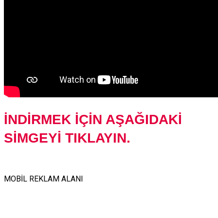
İNDİRMEK İÇİN AŞAĞIDAKİ
SİMGEYİ TIKLAYIN.
MOBİL REKLAM ALANI