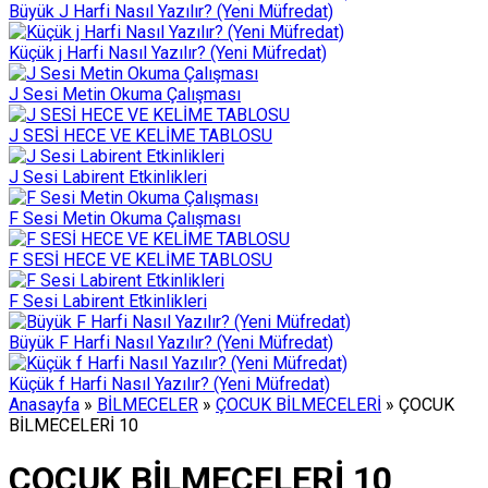
Büyük J Harfi Nasıl Yazılır? (Yeni Müfredat)
Küçük j Harfi Nasıl Yazılır? (Yeni Müfredat)
J Sesi Metin Okuma Çalışması
J SESİ HECE VE KELİME TABLOSU
J Sesi Labirent Etkinlikleri
F Sesi Metin Okuma Çalışması
F SESİ HECE VE KELİME TABLOSU
F Sesi Labirent Etkinlikleri
Büyük F Harfi Nasıl Yazılır? (Yeni Müfredat)
Küçük f Harfi Nasıl Yazılır? (Yeni Müfredat)
Anasayfa
»
BİLMECELER
»
ÇOCUK BİLMECELERİ
»
ÇOCUK
BİLMECELERİ 10
ÇOCUK BİLMECELERİ 10