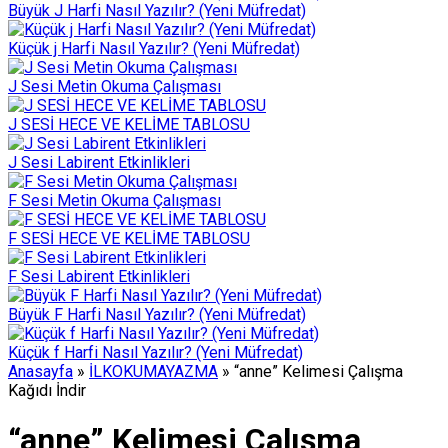
Büyük J Harfi Nasıl Yazılır? (Yeni Müfredat)
Küçük j Harfi Nasıl Yazılır? (Yeni Müfredat)
J Sesi Metin Okuma Çalışması
J SESİ HECE VE KELİME TABLOSU
J Sesi Labirent Etkinlikleri
F Sesi Metin Okuma Çalışması
F SESİ HECE VE KELİME TABLOSU
F Sesi Labirent Etkinlikleri
Büyük F Harfi Nasıl Yazılır? (Yeni Müfredat)
Küçük f Harfi Nasıl Yazılır? (Yeni Müfredat)
Anasayfa
»
İLKOKUMAYAZMA
»
“anne” Kelimesi Çalışma
Kağıdı İndir
“anne” Kelimesi Çalışma