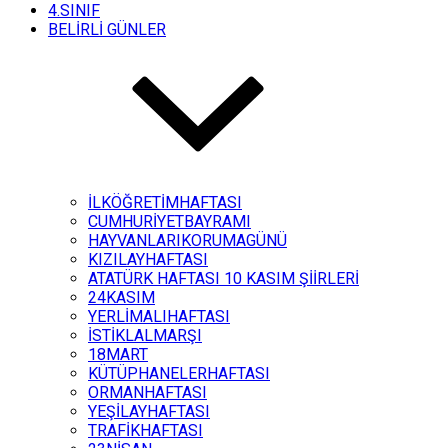
4.SINIF
BELİRLİ GÜNLER
İLKÖĞRETİMHAFTASI
CUMHURİYETBAYRAMI
HAYVANLARIKORUMAGÜNÜ
KIZILAYHAFTASI
ATATÜRK HAFTASI 10 KASIM ŞİİRLERİ
24KASIM
YERLİMALIHAFTASI
İSTİKLALMARŞI
18MART
KÜTÜPHANELERHAFTASI
ORMANHAFTASI
YEŞİLAYHAFTASI
TRAFİKHAFTASI