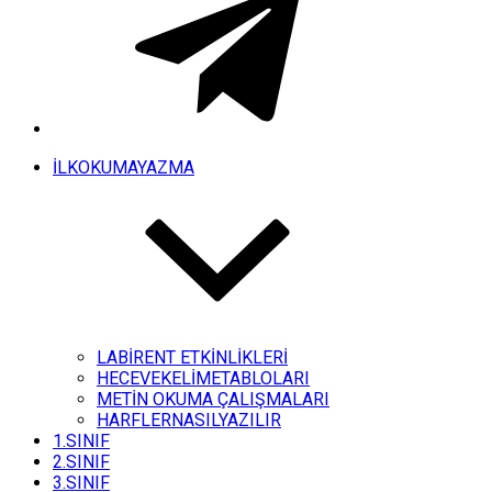
İLKOKUMAYAZMA
LABİRENT ETKİNLİKLERİ
HECEVEKELİMETABLOLARI
METİN OKUMA ÇALIŞMALARI
HARFLERNASILYAZILIR
1.SINIF
2.SINIF
3.SINIF