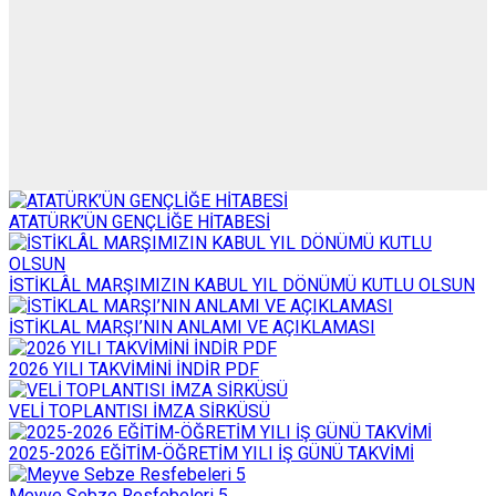
ATATÜRK’ÜN GENÇLİĞE HİTABESİ
İSTİKLÂL MARŞIMIZIN KABUL YIL DÖNÜMÜ KUTLU OLSUN
İSTİKLAL MARŞI’NIN ANLAMI VE AÇIKLAMASI
2026 YILI TAKVİMİNİ İNDİR PDF
VELİ TOPLANTISI İMZA SİRKÜSÜ
2025-2026 EĞİTİM-ÖĞRETİM YILI İŞ GÜNÜ TAKVİMİ
Meyve Sebze Resfebeleri 5