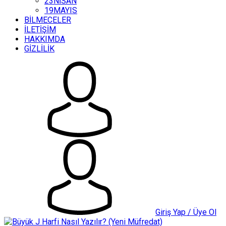
23NİSAN
19MAYIS
BİLMECELER
İLETİŞİM
HAKKIMDA
GİZLİLİK
Giriş Yap / Üye Ol