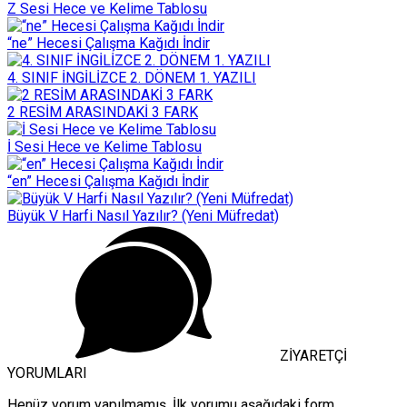
Z Sesi Hece ve Kelime Tablosu
“ne” Hecesi Çalışma Kağıdı İndir
4. SINIF İNGİLİZCE 2. DÖNEM 1. YAZILI
2 RESİM ARASINDAKİ 3 FARK
İ Sesi Hece ve Kelime Tablosu
“en” Hecesi Çalışma Kağıdı İndir
Büyük V Harfi Nasıl Yazılır? (Yeni Müfredat)
ZİYARETÇİ
YORUMLARI
Henüz yorum yapılmamış. İlk yorumu aşağıdaki form