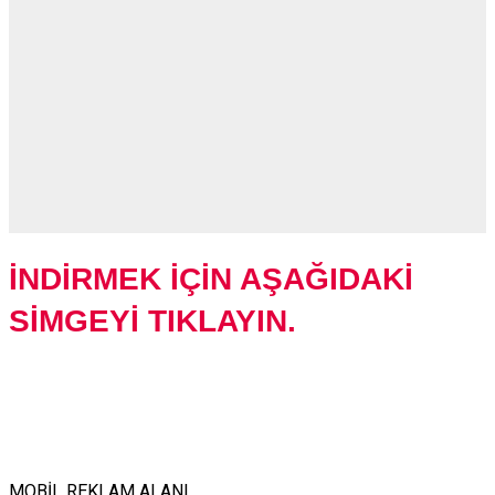
İNDİRMEK İÇİN AŞAĞIDAKİ
SİMGEYİ TIKLAYIN.
MOBİL REKLAM ALANI