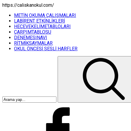
https://caliskanokul.com/
METİN OKUMA ÇALIŞMALARI
LABİRENT ETKİNLİKLERİ
HECEVEKELİMETABLOLARI
ÇARPIMTABLOSU
DENEMESINAVI
RİTMİKSAYMALAR
OKUL ÖNCESİ SESLİ HARFLER