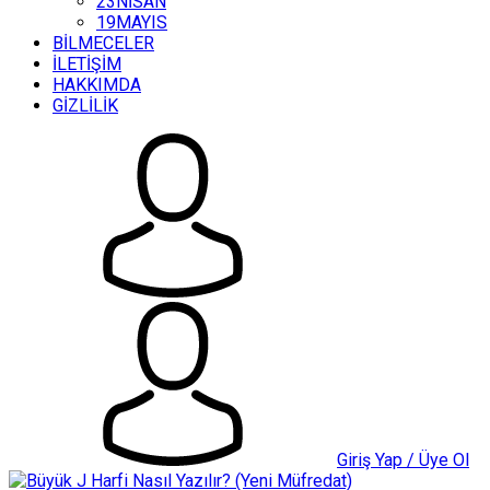
23NİSAN
19MAYIS
BİLMECELER
İLETİŞİM
HAKKIMDA
GİZLİLİK
Giriş Yap / Üye Ol