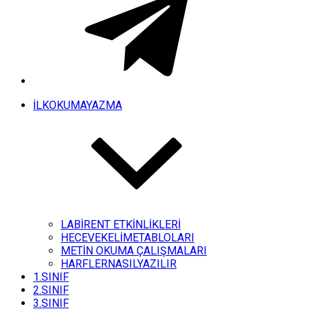
İLKOKUMAYAZMA
LABİRENT ETKİNLİKLERİ
HECEVEKELİMETABLOLARI
METİN OKUMA ÇALIŞMALARI
HARFLERNASILYAZILIR
1.SINIF
2.SINIF
3.SINIF