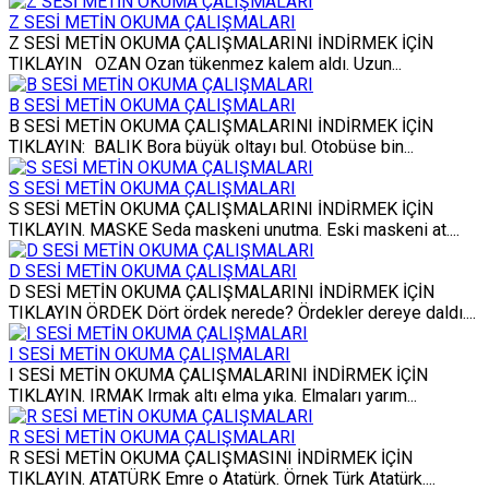
Z SESİ METİN OKUMA ÇALIŞMALARI
Z SESİ METİN OKUMA ÇALIŞMALARINI İNDİRMEK İÇİN
TIKLAYIN OZAN Ozan tükenmez kalem aldı. Uzun...
B SESİ METİN OKUMA ÇALIŞMALARI
B SESİ METİN OKUMA ÇALIŞMALARINI İNDİRMEK İÇİN
TIKLAYIN: BALIK Bora büyük oltayı bul. Otobüse bin...
S SESİ METİN OKUMA ÇALIŞMALARI
S SESİ METİN OKUMA ÇALIŞMALARINI İNDİRMEK İÇİN
TIKLAYIN. MASKE Seda maskeni unutma. Eski maskeni at....
D SESİ METİN OKUMA ÇALIŞMALARI
D SESİ METİN OKUMA ÇALIŞMALARINI İNDİRMEK İÇİN
TIKLAYIN ÖRDEK Dört ördek nerede? Ördekler dereye daldı....
I SESİ METİN OKUMA ÇALIŞMALARI
I SESİ METİN OKUMA ÇALIŞMALARINI İNDİRMEK İÇİN
TIKLAYIN. IRMAK Irmak altı elma yıka. Elmaları yarım...
R SESİ METİN OKUMA ÇALIŞMALARI
R SESİ METİN OKUMA ÇALIŞMASINI İNDİRMEK İÇİN
TIKLAYIN. ATATÜRK Emre o Atatürk. Örnek Türk Atatürk....