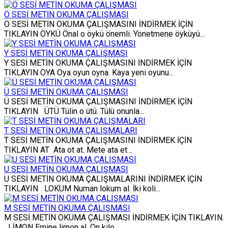
Ö SESİ METİN OKUMA ÇALIŞMASI
Ö SESİ METİN OKUMA ÇALIŞMASINI İNDİRMEK İÇİN
TIKLAYIN ÖYKÜ Önal o öykü önemli. Yönetmene öyküyü...
Y SESİ METİN OKUMA ÇALIŞMASI
Y SESİ METİN OKUMA ÇALIŞMASINI İNDİRMEK İÇİN
TIKLAYIN OYA Oya oyun oyna. Kaya yeni oyunu...
Ü SESİ METİN OKUMA ÇALIŞMASI
Ü SESİ METİN OKUMA ÇALIŞMASINI İNDİRMEK İÇİN
TIKLAYIN ÜTÜ Tülin o ütü. Tülü onunla...
T SESİ METİN OKUMA ÇALIŞMALARI
T SESİ METİN OKUMA ÇALIŞMASINI İNDİRMEK İÇİN
TIKLAYIN AT Ata ot at. Mete ata et...
U SESİ METİN OKUMA ÇALIŞMASI
U SESİ METİN OKUMA ÇALIŞMALARINI İNDİRMEK İÇİN
TIKLAYIN LOKUM Numan lokum al. İki koli...
M SESİ METİN OKUMA ÇALIŞMASI
M SESİ METİN OKUMA ÇALIŞMASI İNDİRMEK İÇİN TIKLAYIN.
LİMON Emine limon al. On kilo...