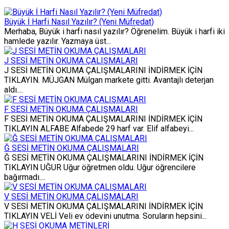
Büyük İ Harfi Nasıl Yazılır? (Yeni Müfredat)
Merhaba, Büyük i harfi nasıl yazılır? Öğrenelim. Büyük i harfi iki
hamlede yazılır. Yazmaya üst...
J SESİ METİN OKUMA ÇALIŞMALARI
J SESİ METİN OKUMA ÇALIŞMALARINI İNDİRMEK İÇİN
TIKLAYIN. MÜJGAN Mülgan markete gitti. Avantajlı deterjan
aldı....
F SESİ METİN OKUMA ÇALIŞMALARI
F SESİ METİN OKUMA ÇALIŞMALARINI İNDİRMEK İÇİN
TIKLAYIN ALFABE Alfabede 29 harf var. Elif alfabeyi...
Ğ SESİ METİN OKUMA ÇALIŞMALARI
Ğ SESİ METİN OKUMA ÇALIŞMALARINI İNDİRMEK İÇİN
TIKLAYIN UĞUR Uğur öğretmen oldu. Uğur öğrencilere
bağırmadı....
V SESİ METİN OKUMA ÇALIŞMALARI
V SESİ METİN OKUMA ÇALIŞMALARINI İNDİRMEK İÇİN
TIKLAYIN VELİ Veli ev ödevini unutma. Soruların hepsini...