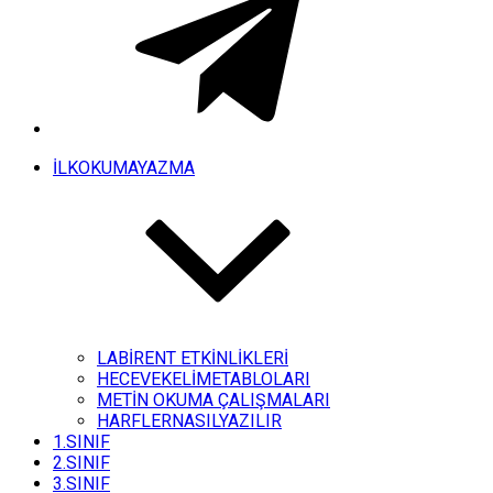
İLKOKUMAYAZMA
LABİRENT ETKİNLİKLERİ
HECEVEKELİMETABLOLARI
METİN OKUMA ÇALIŞMALARI
HARFLERNASILYAZILIR
1.SINIF
2.SINIF
3.SINIF