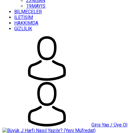
23NİSAN
19MAYIS
BİLMECELER
İLETİŞİM
HAKKIMDA
GİZLİLİK
Giriş Yap / Üye Ol