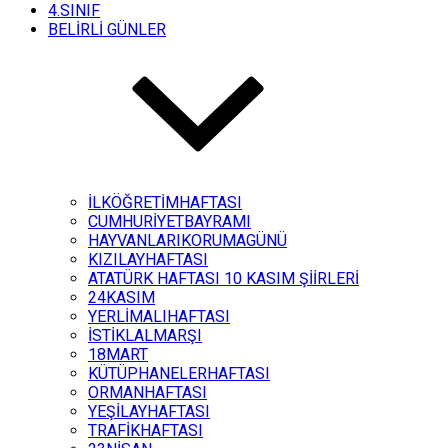
4.SINIF
BELİRLİ GÜNLER
İLKÖĞRETİMHAFTASI
CUMHURİYETBAYRAMI
HAYVANLARIKORUMAGÜNÜ
KIZILAYHAFTASI
ATATÜRK HAFTASI 10 KASIM ŞİİRLERİ
24KASIM
YERLİMALIHAFTASI
İSTİKLALMARŞI
18MART
KÜTÜPHANELERHAFTASI
ORMANHAFTASI
YEŞİLAYHAFTASI
TRAFİKHAFTASI