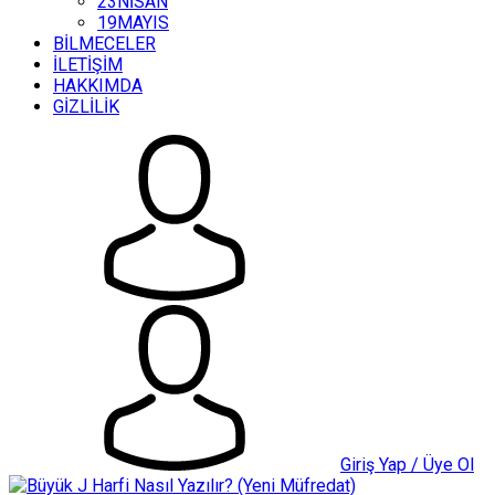
23NİSAN
19MAYIS
BİLMECELER
İLETİŞİM
HAKKIMDA
GİZLİLİK
Giriş Yap / Üye Ol