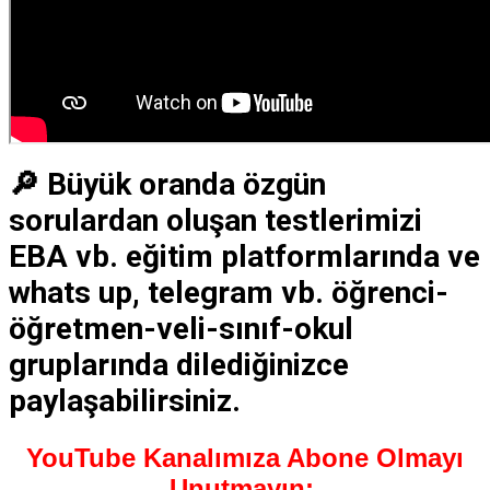
🔎 Büyük oranda özgün
sorulardan oluşan testlerimizi
EBA vb. eğitim platformlarında ve
whats up, telegram vb. öğrenci-
öğretmen-veli-sınıf-okul
gruplarında dilediğinizce
paylaşabilirsiniz.
YouTube Kanalımıza Abone Olmayı
Unutmayın: