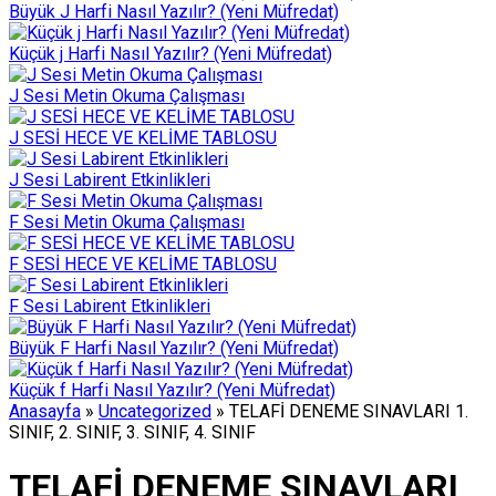
Büyük J Harfi Nasıl Yazılır? (Yeni Müfredat)
Küçük j Harfi Nasıl Yazılır? (Yeni Müfredat)
J Sesi Metin Okuma Çalışması
J SESİ HECE VE KELİME TABLOSU
J Sesi Labirent Etkinlikleri
F Sesi Metin Okuma Çalışması
F SESİ HECE VE KELİME TABLOSU
F Sesi Labirent Etkinlikleri
Büyük F Harfi Nasıl Yazılır? (Yeni Müfredat)
Küçük f Harfi Nasıl Yazılır? (Yeni Müfredat)
Anasayfa
»
Uncategorized
»
TELAFİ DENEME SINAVLARI 1.
SINIF, 2. SINIF, 3. SINIF, 4. SINIF
TELAFİ DENEME SINAVLARI