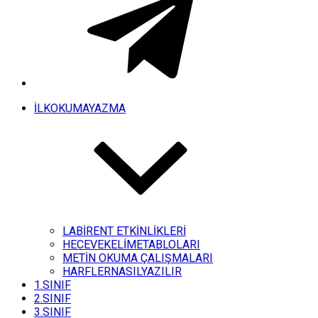
İLKOKUMAYAZMA
LABİRENT ETKİNLİKLERİ
HECEVEKELİMETABLOLARI
METİN OKUMA ÇALIŞMALARI
HARFLERNASILYAZILIR
1.SINIF
2.SINIF
3.SINIF