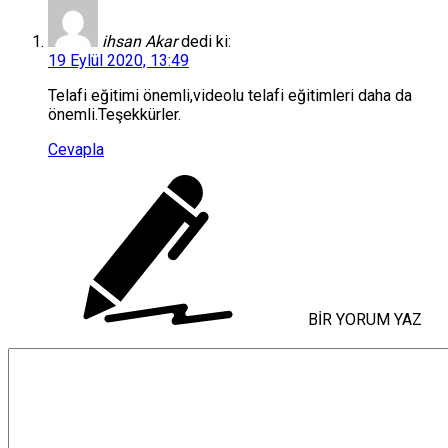
ihsan Akar
dedi ki:
19 Eylül 2020, 13:49
Telafi eğitimi önemli,videolu telafi eğitimleri daha da
önemli.Teşekkürler.
Cevapla
BİR YORUM YAZ