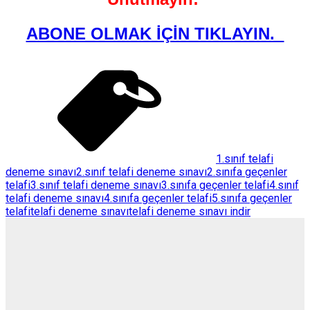
ABONE OLMAK İÇİN TIKLAYIN.
1.sınıf telafi
deneme sınavı
2.sınıf telafi deneme sınavı
2.sınıfa geçenler
telafi
3.sınıf telafi deneme sınavı
3.sınıfa geçenler telafi
4.sınıf
telafi deneme sınavı
4.sınıfa geçenler telafi
5.sınıfa geçenler
telafi
telafi deneme sınavı
telafi deneme sınavı indir