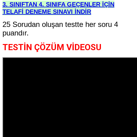
3. SINIFTAN 4. SINIFA GEÇENLER İÇİN
TELAFİ DENEME SINAVI İNDİR
25 Sorudan oluşan testte her soru 4
puandır.
TESTİN ÇÖZÜM VİDEOSU