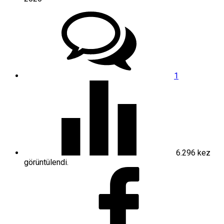
1
6.296
kez
görüntülendi.