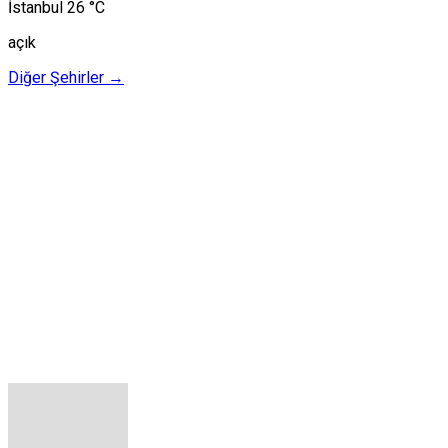
İstanbul
26 °C
açık
Diğer Şehirler →