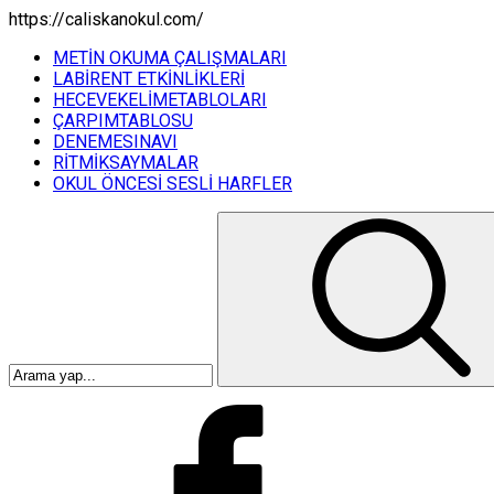
https://caliskanokul.com/
METİN OKUMA ÇALIŞMALARI
LABİRENT ETKİNLİKLERİ
HECEVEKELİMETABLOLARI
ÇARPIMTABLOSU
DENEMESINAVI
RİTMİKSAYMALAR
OKUL ÖNCESİ SESLİ HARFLER