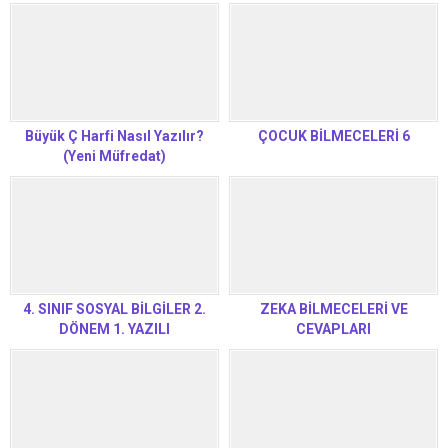
Büyük Ç Harfi Nasıl Yazılır?
ÇOCUK BİLMECELERİ 6
(Yeni Müfredat)
4. SINIF SOSYAL BİLGİLER 2.
ZEKA BİLMECELERİ VE
DÖNEM 1. YAZILI
CEVAPLARI