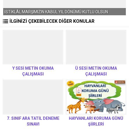
İSTİKLAL MARŞI’NIN ANLAMI VE AÇIKLAMASI
İLGİNİZİ ÇEKEBİLECEK DİĞER KONULAR
Y SESİ METİN OKUMA
Ü SESİ METİN OKUMA
ÇALIŞMASI
ÇALIŞMASI
7. SINIF ARA TATİL DENEME
HAYVANLARI KORUMA GÜNÜ
SINAVI
ŞİİRLERİ