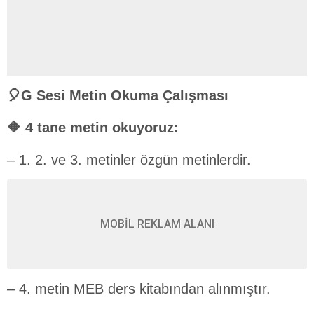
🎈G Sesi Metin Okuma Çalışması
🔶 4 tane metin okuyoruz:
– 1. 2. ve 3. metinler özgün metinlerdir.
MOBİL REKLAM ALANI
– 4. metin MEB ders kitabından alınmıştır.