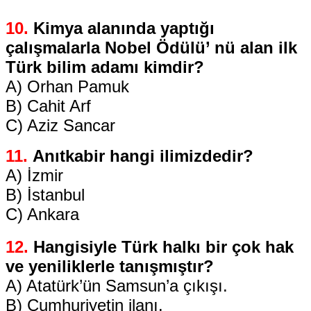
10.
Kimya alanında yaptığı
çalışmalarla Nobel Ödülü’ nü alan ilk
Türk bilim adamı kimdir?
A) Orhan Pamuk
B) Cahit Arf
C) Aziz Sancar
11.
Anıtkabir hangi ilimizdedir?
A) İzmir
B) İstanbul
C) Ankara
12.
Hangisiyle Türk halkı bir çok hak
ve yeniliklerle tanışmıştır?
A) Atatürk’ün Samsun’a çıkışı.
B) Cumhuriyetin ilanı.