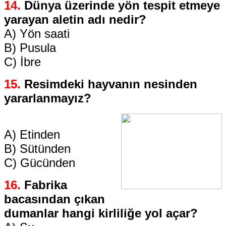
14.
Dünya üzerinde yön tespit etmeye
yarayan aletin adı nedir?
A) Yön saati
B) Pusula
C) İbre
15.
Resimdeki hayvanın nesinden
yararlanmayız?
A) Etinden
B) Sütünden
C) Gücünden
16.
Fabrika
bacasından çıkan
dumanlar hangi kirliliğe yol açar?