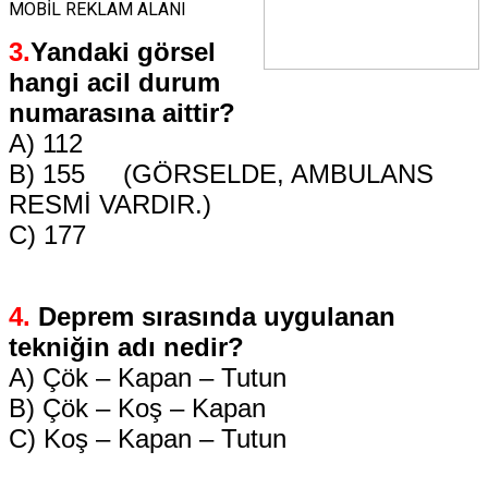
MOBİL REKLAM ALANI
3.
Yandaki görsel
hangi acil durum
numarasına aittir?
A) 112
B) 155 (GÖRSELDE, AMBULANS
RESMİ VARDIR.)
C) 177
4.
Deprem sırasında uygulanan
tekniğin adı nedir?
A) Çök – Kapan – Tutun
B) Çök – Koş – Kapan
C) Koş – Kapan – Tutun