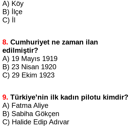
A) Köy
B) İlçe
C) İl
8.
Cumhuriyet ne zaman ilan
edilmiştir?
A) 19 Mayıs 1919
B) 23 Nisan 1920
C) 29 Ekim 1923
9.
Türkiye’nin ilk kadın pilotu kimdir?
A) Fatma Aliye
B) Sabiha Gökçen
C) Halide Edip Adıvar