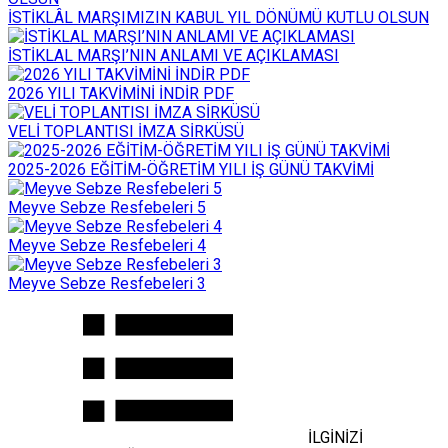
İSTİKLÂL MARŞIMIZIN KABUL YIL DÖNÜMÜ KUTLU OLSUN
İSTİKLAL MARŞI’NIN ANLAMI VE AÇIKLAMASI
2026 YILI TAKVİMİNİ İNDİR PDF
VELİ TOPLANTISI İMZA SİRKÜSÜ
2025-2026 EĞİTİM-ÖĞRETİM YILI İŞ GÜNÜ TAKVİMİ
Meyve Sebze Resfebeleri 5
Meyve Sebze Resfebeleri 4
Meyve Sebze Resfebeleri 3
İLGİNİZİ