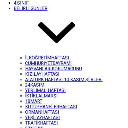
4.SINIF
BELİRLİ GÜNLER
İLKÖĞRETİMHAFTASI
CUMHURİYETBAYRAMI
HAYVANLARIKORUMAGÜNÜ
KIZILAYHAFTASI
ATATÜRK HAFTASI 10 KASIM ŞİİRLERİ
24KASIM
YERLİMALIHAFTASI
İSTİKLALMARŞI
18MART
KÜTÜPHANELERHAFTASI
ORMANHAFTASI
YEŞİLAYHAFTASI
TRAFİKHAFTASI