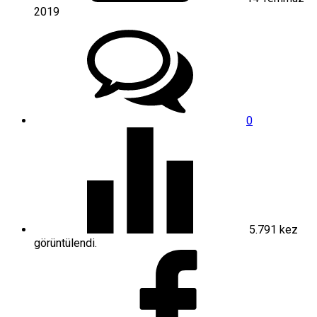
2019
0
5.791
kez
görüntülendi.