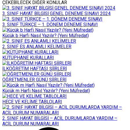
ÇEKEBİLECEK DİĞER KONULAR
3. SINIF HAYAT BİLGİSİ GENEL DENEME SINAVI 2024
3. SINIF TÜRKÇE – 1. DÖNEM DENEME SINAVI
Küçük b Harfi Nasıl Yazılır? (Yeni Müfredat)
2. SINIF EŞ ANLAMLI KELİMELER
KÜTÜPHANE KURALLARI
İLKÖĞRETİM HAFTASI ŞİİRLERİ
ÖĞRETMENLER GÜNÜ ŞİİRLERİ
Küçük m Harfi Nasıl Yazılır? (Yeni Müfredat)
HECE VE KELİME TABLOLARI
2. SINIF HAYAT BİLGİSİ – ACİL DURUMLARDA YARDIM –
ACİL DURUM NUMARALARI