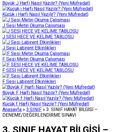
Büyük J Harfi Nasıl Yazılır? (Yeni Müfredat)
Küçük j Harfi Nasıl Yazılır? (Yeni Müfredat)
J Sesi Metin Okuma Çalışması
J SESİ HECE VE KELİME TABLOSU
J Sesi Labirent Etkinlikleri
F Sesi Metin Okuma Çalışması
F SESİ HECE VE KELİME TABLOSU
F Sesi Labirent Etkinlikleri
Büyük F Harfi Nasıl Yazılır? (Yeni Müfredat)
Küçük f Harfi Nasıl Yazılır? (Yeni Müfredat)
Anasayfa
»
3.SINIF
»
3. SINIF HAYAT BİLGİSİ –
DENEME/DEĞERLENDİRME SINAVI
3. SINIF HAYAT BİLGİSİ –