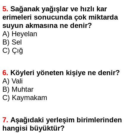
5.
Sağanak yağışlar ve hızlı kar
erimeleri sonucunda çok miktarda
suyun akmasına ne denir?
A) Heyelan
B) Sel
C) Çığ
6.
Köyleri yöneten kişiye ne denir?
A) Vali
B) Muhtar
C) Kaymakam
7.
Aşağıdaki yerleşim birimlerinden
hangisi büyüktür?