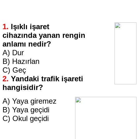
1.
Işıklı işaret
cihazında
yanan rengin
anlamı nedir?
A) Dur
B) Hazırlan
C) Geç
2.
Yandaki trafik işareti
hangisidir?
A) Yaya giremez
B) Yaya geçidi
C) Okul geçidi