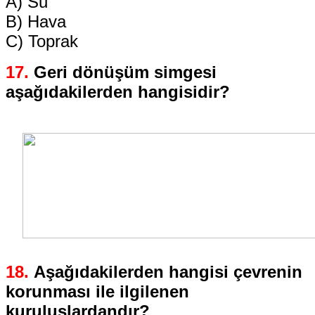
A) Su
B) Hava
C) Toprak
1
7.
Geri dönüşüm simgesi
aşağıdakilerden hangisidir?
18.
Aşağıdakilerden hangisi çevrenin
korunması ile ilgilenen
kuruluşlardandır?