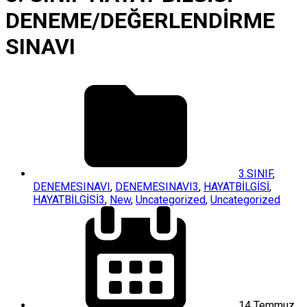
DENEME/DEĞERLENDİRME
SINAVI
3.SINIF
,
DENEMESINAVI
,
DENEMESINAVI3
,
HAYATBİLGİSİ
,
HAYATBİLGİSİ3
,
New
,
Uncategorized
,
Uncategorized
14 Temmuz