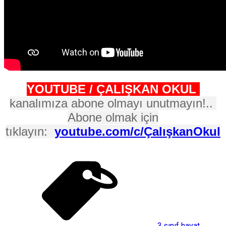
YOUTUBE / ÇALIŞKAN OKUL
kanalımıza abone olmayı unutmayın!..
Abone olmak için
tıklayın:
youtube.com/c/ÇalışkanOkul
3.sınıf hayat