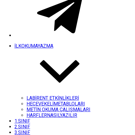
İLKOKUMAYAZMA
LABİRENT ETKİNLİKLERİ
HECEVEKELİMETABLOLARI
METİN OKUMA ÇALIŞMALARI
HARFLERNASILYAZILIR
1.SINIF
2.SINIF
3.SINIF