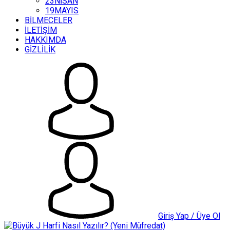
23NİSAN
19MAYIS
BİLMECELER
İLETİŞİM
HAKKIMDA
GİZLİLİK
Giriş Yap / Üye Ol