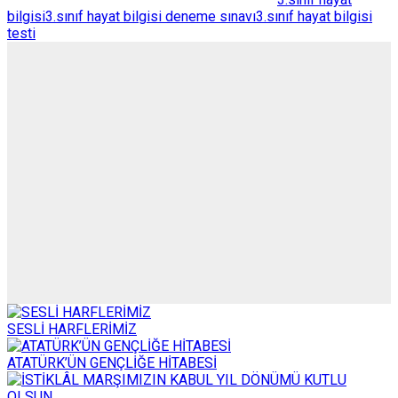
bilgisi
3.sınıf hayat bilgisi deneme sınavı
3.sınıf hayat bilgisi
testi
SESLİ HARFLERİMİZ
ATATÜRK’ÜN GENÇLİĞE HİTABESİ