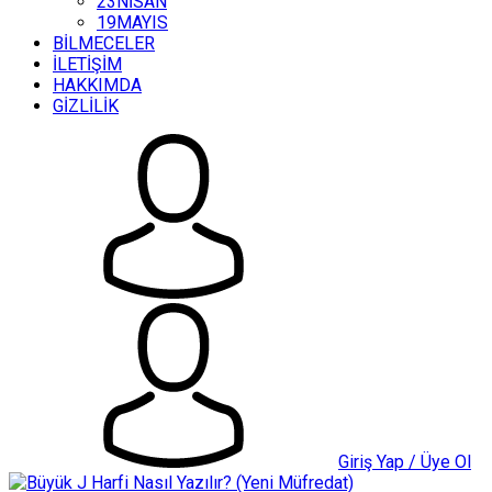
23NİSAN
19MAYIS
BİLMECELER
İLETİŞİM
HAKKIMDA
GİZLİLİK
Giriş Yap / Üye Ol