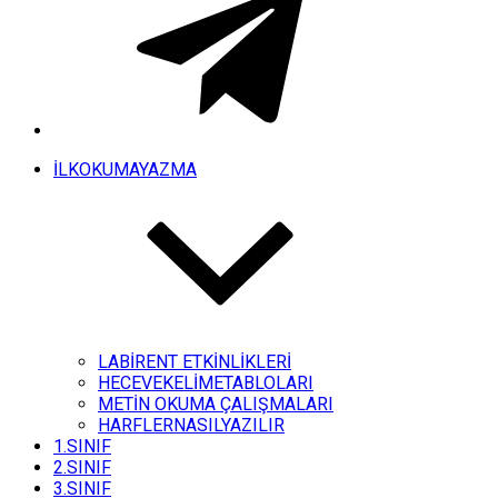
İLKOKUMAYAZMA
LABİRENT ETKİNLİKLERİ
HECEVEKELİMETABLOLARI
METİN OKUMA ÇALIŞMALARI
HARFLERNASILYAZILIR
1.SINIF
2.SINIF
3.SINIF