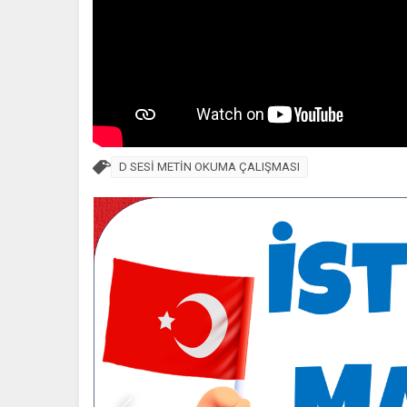
D SESİ METİN OKUMA ÇALIŞMASI