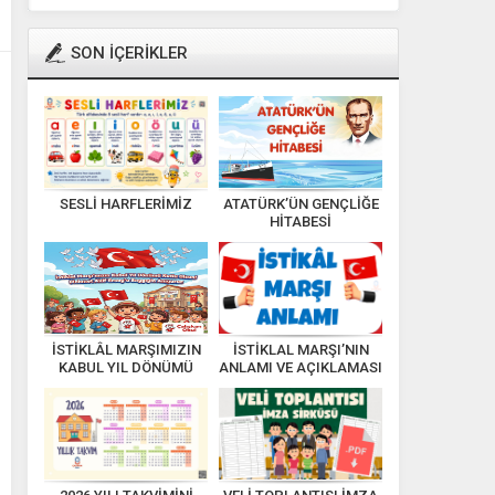
SON İÇERİKLER
SESLİ HARFLERİMİZ
ATATÜRK’ÜN GENÇLİĞE
HİTABESİ
İSTİKLÂL MARŞIMIZIN
İSTİKLAL MARŞI’NIN
KABUL YIL DÖNÜMÜ
ANLAMI VE AÇIKLAMASI
KUTLU OLSUN