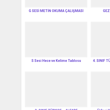
G SESİ METİN OKUMA ÇALIŞMASI
GEZ
S Sesi Hece ve Kelime Tablosu
4. SINIF T