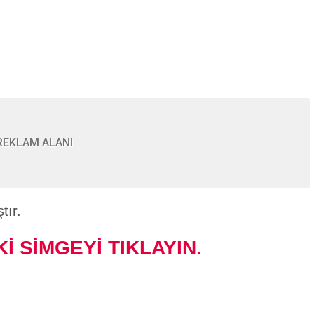
.
REKLAM ALANI
tır.
İ SİMGEYİ TIKLAYIN.