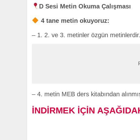
D Sesi Metin Okuma Çalışması
4 tane metin okuyoruz:
– 1. 2. ve 3. metinler özgün metinlerdir
– 4. metin MEB ders kitabından alınmış
İNDİRMEK İÇİN AŞAĞIDAK