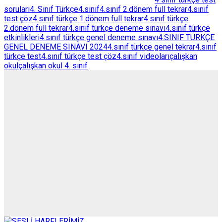
soruları
4. Sınıf Türkçe
4.sınıf
4.sınıf 2.dönem full tekrar
4.sınıf
test çöz
4.sınıf türkçe 1.dönem full tekrar
4.sınıf türkçe
2.dönem full tekrar
4.sınıf türkçe deneme sınavı
4.sınıf türkçe
etkinlikleri
4.sınıf türkçe genel deneme sınavı
4.SINIF TÜRKÇE
GENEL DENEME SINAVI 2024
4.sınıf türkçe genel tekrar
4.sınıf
türkçe test
4.sınıf türkçe test çöz
4.sınıf videoları
çalışkan
okul
çalışkan okul 4. sınıf