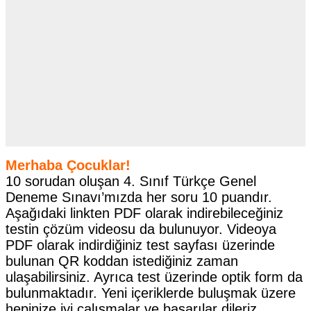
Merhaba Çocuklar!
10 sorudan oluşan 4. Sınıf Türkçe Genel
Deneme Sınavı’mızda her soru 10 puandır.
Aşağıdaki linkten PDF olarak indirebileceğiniz
testin çözüm videosu da bulunuyor. Videoya
PDF olarak indirdiğiniz test sayfası üzerinde
bulunan QR koddan istediğiniz zaman
ulaşabilirsiniz. Ayrıca test üzerinde optik form da
bulunmaktadır. Yeni içeriklerde buluşmak üzere
hepinize iyi çalışmalar ve başarılar dileriz