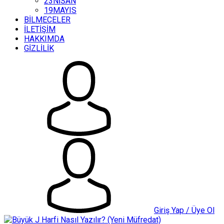
23NİSAN
19MAYIS
BİLMECELER
İLETİŞİM
HAKKIMDA
GİZLİLİK
Giriş Yap / Üye Ol