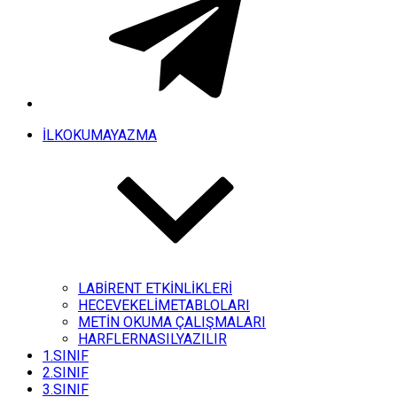
İLKOKUMAYAZMA
LABİRENT ETKİNLİKLERİ
HECEVEKELİMETABLOLARI
METİN OKUMA ÇALIŞMALARI
HARFLERNASILYAZILIR
1.SINIF
2.SINIF
3.SINIF