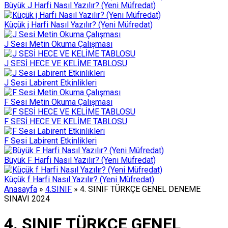
Büyük J Harfi Nasıl Yazılır? (Yeni Müfredat)
Küçük j Harfi Nasıl Yazılır? (Yeni Müfredat)
J Sesi Metin Okuma Çalışması
J SESİ HECE VE KELİME TABLOSU
J Sesi Labirent Etkinlikleri
F Sesi Metin Okuma Çalışması
F SESİ HECE VE KELİME TABLOSU
F Sesi Labirent Etkinlikleri
Büyük F Harfi Nasıl Yazılır? (Yeni Müfredat)
Küçük f Harfi Nasıl Yazılır? (Yeni Müfredat)
Anasayfa
»
4.SINIF
»
4. SINIF TÜRKÇE GENEL DENEME
SINAVI 2024
4. SINIF TÜRKÇE GENEL