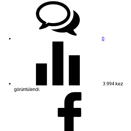
0
3.994
kez
görüntülendi.