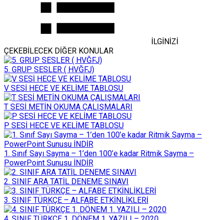
İLGİNİZİ
ÇEKEBİLECEK DİĞER KONULAR
5. GRUP SESLER ( HVĞFJ)
V SESİ HECE VE KELİME TABLOSU
T SESİ METİN OKUMA ÇALIŞMALARI
P SESİ HECE VE KELİME TABLOSU
1. Sınıf Sayı Sayma – 1’den 100’e kadar Ritmik Sayma –
PowerPoint Sunusu İNDİR
2. SINIF ARA TATİL DENEME SINAVI
3. SINIF TÜRKÇE – ALFABE ETKİNLİKLERİ
4. SINIF TÜRKÇE 1. DÖNEM 1. YAZILI – 2020