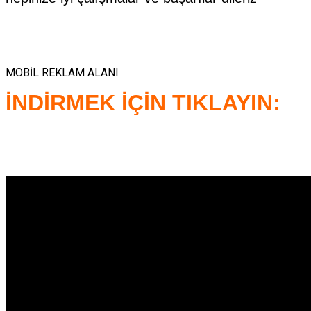
MOBİL REKLAM ALANI
İNDİRMEK İÇİN TIKLAYIN: