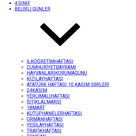
4.SINIF
BELİRLİ GÜNLER
İLKÖĞRETİMHAFTASI
CUMHURİYETBAYRAMI
HAYVANLARIKORUMAGÜNÜ
KIZILAYHAFTASI
ATATÜRK HAFTASI 10 KASIM ŞİİRLERİ
24KASIM
YERLİMALIHAFTASI
İSTİKLALMARŞI
18MART
KÜTÜPHANELERHAFTASI
ORMANHAFTASI
YEŞİLAYHAFTASI
TRAFİKHAFTASI