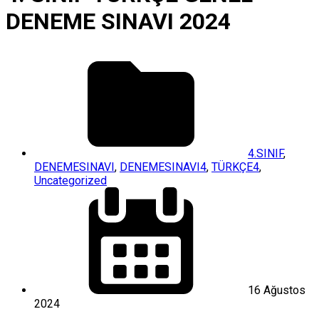
DENEME SINAVI 2024
4.SINIF
,
DENEMESINAVI
,
DENEMESINAVI4
,
TÜRKÇE4
,
Uncategorized
16 Ağustos
2024