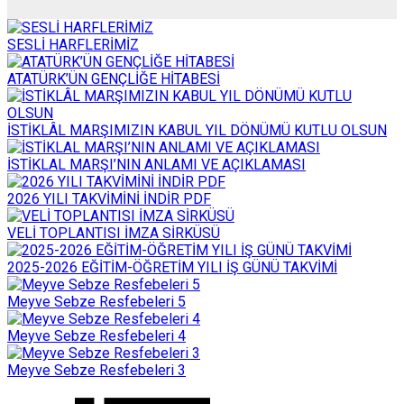
SESLİ HARFLERİMİZ
ATATÜRK’ÜN GENÇLİĞE HİTABESİ
İSTİKLÂL MARŞIMIZIN KABUL YIL DÖNÜMÜ KUTLU OLSUN
İSTİKLAL MARŞI’NIN ANLAMI VE AÇIKLAMASI
2026 YILI TAKVİMİNİ İNDİR PDF
VELİ TOPLANTISI İMZA SİRKÜSÜ
2025-2026 EĞİTİM-ÖĞRETİM YILI İŞ GÜNÜ TAKVİMİ
Meyve Sebze Resfebeleri 5
Meyve Sebze Resfebeleri 4
Meyve Sebze Resfebeleri 3