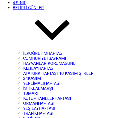
4.SINIF
BELİRLİ GÜNLER
İLKÖĞRETİMHAFTASI
CUMHURİYETBAYRAMI
HAYVANLARIKORUMAGÜNÜ
KIZILAYHAFTASI
ATATÜRK HAFTASI 10 KASIM ŞİİRLERİ
24KASIM
YERLİMALIHAFTASI
İSTİKLALMARŞI
18MART
KÜTÜPHANELERHAFTASI
ORMANHAFTASI
YEŞİLAYHAFTASI
TRAFİKHAFTASI