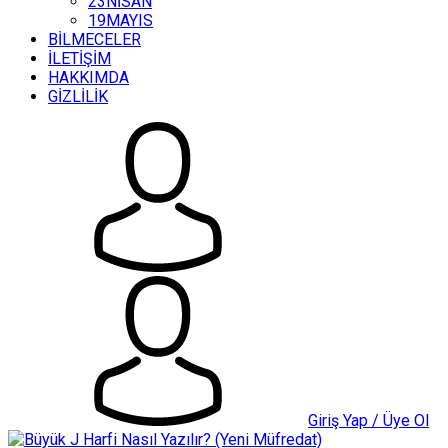
23NİSAN
19MAYIS
BİLMECELER
İLETİŞİM
HAKKIMDA
GİZLİLİK
Giriş Yap / Üye Ol