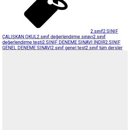
2.sınıf
2.SINIF
ÇALIŞKAN OKUL
2.sınıf değerlendirme sınavı
2.sınıf
değerlendirme testi
2.SINIF DENEME SINAVI İNDİR
2.SINIF
GENEL DENEME SINAVI
2.sınıf genel test
2.sınıf tüm dersler