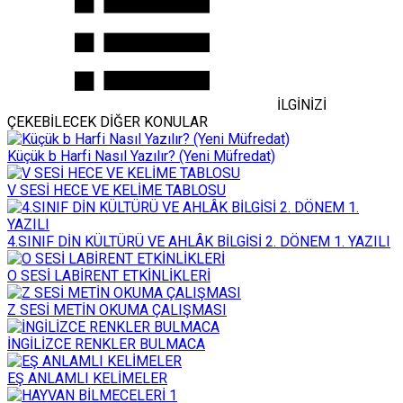
İLGİNİZİ
ÇEKEBİLECEK DİĞER KONULAR
Küçük b Harfi Nasıl Yazılır? (Yeni Müfredat)
V SESİ HECE VE KELİME TABLOSU
4.SINIF DİN KÜLTÜRÜ VE AHLÂK BİLGİSİ 2. DÖNEM 1. YAZILI
O SESİ LABİRENT ETKİNLİKLERİ
Z SESİ METİN OKUMA ÇALIŞMASI
İNGİLİZCE RENKLER BULMACA
EŞ ANLAMLI KELİMELER