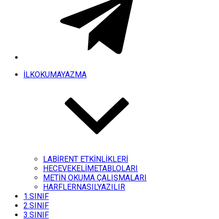
İLKOKUMAYAZMA
LABİRENT ETKİNLİKLERİ
HECEVEKELİMETABLOLARI
METİN OKUMA ÇALIŞMALARI
HARFLERNASILYAZILIR
1.SINIF
2.SINIF
3.SINIF