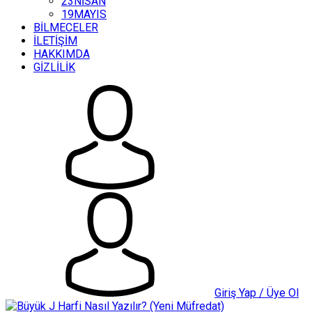
23NİSAN
19MAYIS
BİLMECELER
İLETİŞİM
HAKKIMDA
GİZLİLİK
Giriş Yap / Üye Ol