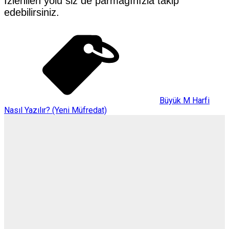
İzlenilen yolu siz de parmağınızla takip
edebilirsiniz.
Büyük M Harfi
Nasıl Yazılır? (Yeni Müfredat)