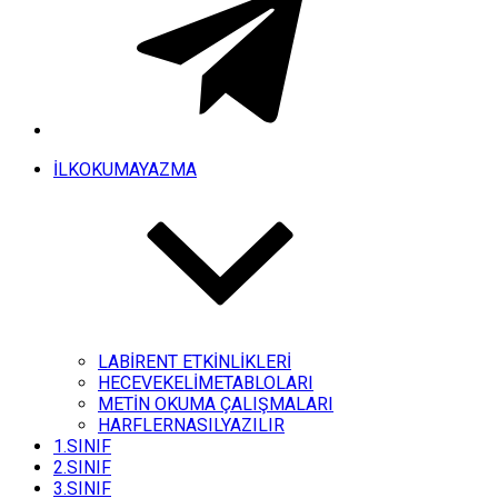
İLKOKUMAYAZMA
LABİRENT ETKİNLİKLERİ
HECEVEKELİMETABLOLARI
METİN OKUMA ÇALIŞMALARI
HARFLERNASILYAZILIR
1.SINIF
2.SINIF
3.SINIF