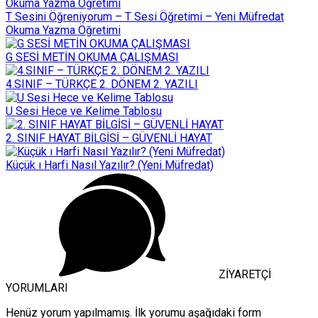
T Sesini Öğreniyorum – T Sesi Öğretimi – Yeni Müfredat
Okuma Yazma Öğretimi
G SESİ METİN OKUMA ÇALIŞMASI
4.SINIF – TÜRKÇE 2. DÖNEM 2. YAZILI
U Sesi Hece ve Kelime Tablosu
2. SINIF HAYAT BİLGİSİ – GÜVENLİ HAYAT
Küçük ı Harfi Nasıl Yazılır? (Yeni Müfredat)
ZİYARETÇİ
YORUMLARI
Henüz yorum yapılmamış. İlk yorumu aşağıdaki form