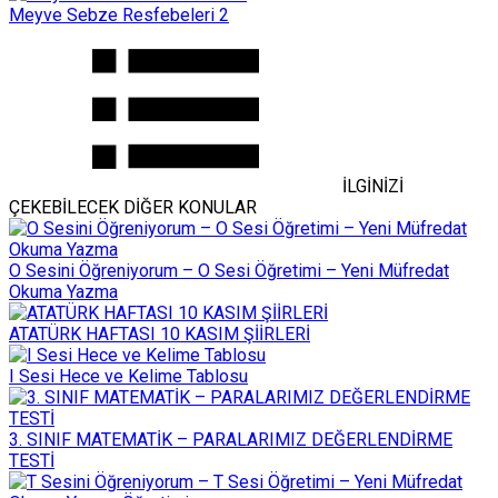
Meyve Sebze Resfebeleri 2
İLGİNİZİ
ÇEKEBİLECEK DİĞER KONULAR
O Sesini Öğreniyorum – O Sesi Öğretimi – Yeni Müfredat
Okuma Yazma
ATATÜRK HAFTASI 10 KASIM ŞİİRLERİ
I Sesi Hece ve Kelime Tablosu
3. SINIF MATEMATİK – PARALARIMIZ DEĞERLENDİRME
TESTİ