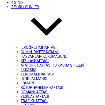
4.SINIF
BELİRLİ GÜNLER
İLKÖĞRETİMHAFTASI
CUMHURİYETBAYRAMI
HAYVANLARIKORUMAGÜNÜ
KIZILAYHAFTASI
ATATÜRK HAFTASI 10 KASIM ŞİİRLERİ
24KASIM
YERLİMALIHAFTASI
İSTİKLALMARŞI
18MART
KÜTÜPHANELERHAFTASI
ORMANHAFTASI
YEŞİLAYHAFTASI
TRAFİKHAFTASI