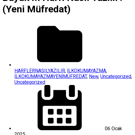
(Yeni Müfredat)
HARFLERNASILYAZILIR
,
İLKOKUMAYAZMA
,
İLKOKUMAYAZMAYENİMÜFREDAT
,
New
,
Uncategorized
,
Uncategorized
06 Ocak
2025