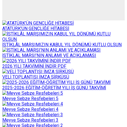
ATATÜRK’ÜN GENÇLİĞE HİTABESİ
İSTİKLÂL MARŞIMIZIN KABUL YIL DÖNÜMÜ KUTLU OLSUN
İSTİKLAL MARŞI’NIN ANLAMI VE AÇIKLAMASI
2026 YILI TAKVİMİNİ İNDİR PDF
VELİ TOPLANTISI İMZA SİRKÜSÜ
2025-2026 EĞİTİM-ÖĞRETİM YILI İŞ GÜNÜ TAKVİMİ
Meyve Sebze Resfebeleri 5
Meyve Sebze Resfebeleri 4
Meyve Sebze Resfebeleri 3