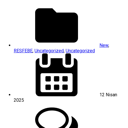
New
,
RESFEBE
,
Uncategorized
,
Uncategorized
12 Nisan
2025