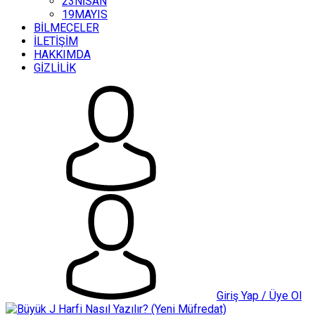
23NİSAN
19MAYIS
BİLMECELER
İLETİŞİM
HAKKIMDA
GİZLİLİK
Giriş Yap / Üye Ol