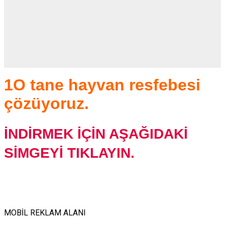
1O tane hayvan resfebesi
çözüyoruz.
İNDİRMEK İÇİN AŞAĞIDAKİ
SİMGEYİ TIKLAYIN.
MOBİL REKLAM ALANI