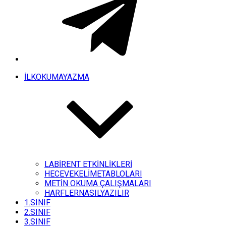
İLKOKUMAYAZMA
LABİRENT ETKİNLİKLERİ
HECEVEKELİMETABLOLARI
METİN OKUMA ÇALIŞMALARI
HARFLERNASILYAZILIR
1.SINIF
2.SINIF
3.SINIF