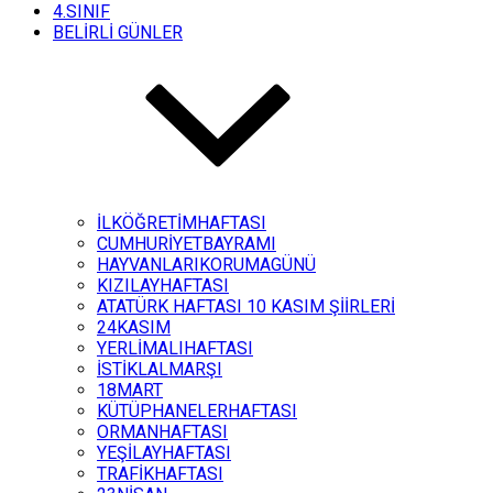
4.SINIF
BELİRLİ GÜNLER
İLKÖĞRETİMHAFTASI
CUMHURİYETBAYRAMI
HAYVANLARIKORUMAGÜNÜ
KIZILAYHAFTASI
ATATÜRK HAFTASI 10 KASIM ŞİİRLERİ
24KASIM
YERLİMALIHAFTASI
İSTİKLALMARŞI
18MART
KÜTÜPHANELERHAFTASI
ORMANHAFTASI
YEŞİLAYHAFTASI
TRAFİKHAFTASI