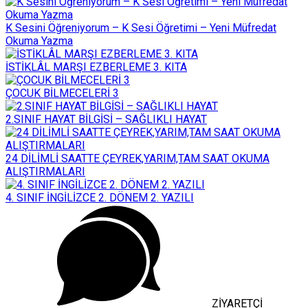
K Sesini Öğreniyorum – K Sesi Öğretimi – Yeni Müfredat
Okuma Yazma
İSTİKLÂL MARŞI EZBERLEME 3. KITA
ÇOCUK BİLMECELERİ 3
2.SINIF HAYAT BİLGİSİ – SAĞLIKLI HAYAT
24 DİLİMLİ SAATTE ÇEYREK,YARIM,TAM SAAT OKUMA
ALIŞTIRMALARI
4. SINIF İNGİLİZCE 2. DÖNEM 2. YAZILI
ZİYARETÇİ