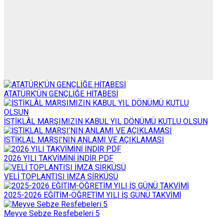
ATATÜRK’ÜN GENÇLİĞE HİTABESİ
İSTİKLÂL MARŞIMIZIN KABUL YIL DÖNÜMÜ KUTLU OLSUN
İSTİKLAL MARŞI’NIN ANLAMI VE AÇIKLAMASI
2026 YILI TAKVİMİNİ İNDİR PDF
VELİ TOPLANTISI İMZA SİRKÜSÜ
2025-2026 EĞİTİM-ÖĞRETİM YILI İŞ GÜNÜ TAKVİMİ
Meyve Sebze Resfebeleri 5