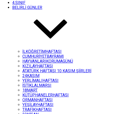
4.SINIF
BELİRLİ GÜNLER
İLKÖĞRETİMHAFTASI
CUMHURİYETBAYRAMI
HAYVANLARIKORUMAGÜNÜ
KIZILAYHAFTASI
ATATÜRK HAFTASI 10 KASIM ŞİİRLERİ
24KASIM
YERLİMALIHAFTASI
İSTİKLALMARŞI
18MART
KÜTÜPHANELERHAFTASI
ORMANHAFTASI
YEŞİLAYHAFTASI
TRAFİKHAFTASI