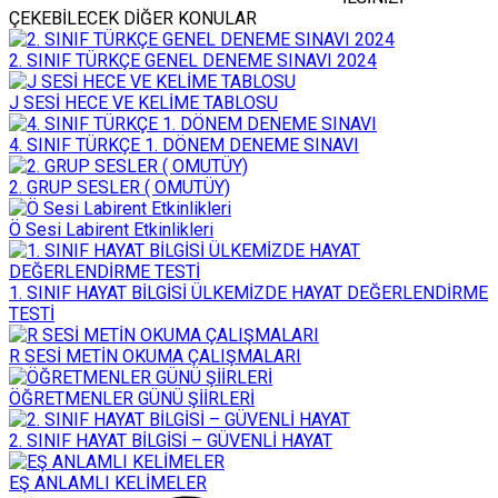
ÇEKEBİLECEK DİĞER KONULAR
2. SINIF TÜRKÇE GENEL DENEME SINAVI 2024
J SESİ HECE VE KELİME TABLOSU
4. SINIF TÜRKÇE 1. DÖNEM DENEME SINAVI
2. GRUP SESLER ( OMUTÜY)
Ö Sesi Labirent Etkinlikleri
1. SINIF HAYAT BİLGİSİ ÜLKEMİZDE HAYAT DEĞERLENDİRME
TESTİ
R SESİ METİN OKUMA ÇALIŞMALARI
ÖĞRETMENLER GÜNÜ ŞİİRLERİ
2. SINIF HAYAT BİLGİSİ – GÜVENLİ HAYAT
EŞ ANLAMLI KELİMELER