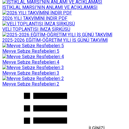
İSTİKLAL MARŞI’NIN ANLAMI VE AÇIKLAMASI
2026 YILI TAKVİMİNİ İNDİR PDF
VELİ TOPLANTISI İMZA SİRKÜSÜ
2025-2026 EĞİTİM-ÖĞRETİM YILI İŞ GÜNÜ TAKVİMİ
Meyve Sebze Resfebeleri 5
Meyve Sebze Resfebeleri 4
Meyve Sebze Resfebeleri 3
Meyve Sebze Resfebeleri 2
İLGİNİZİ