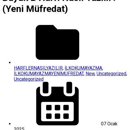
(Yeni Müfredat)
HARFLERNASILYAZILIR
,
İLKOKUMAYAZMA
,
İLKOKUMAYAZMAYENİMÜFREDAT
,
New
,
Uncategorized
,
Uncategorized
07 Ocak
2025