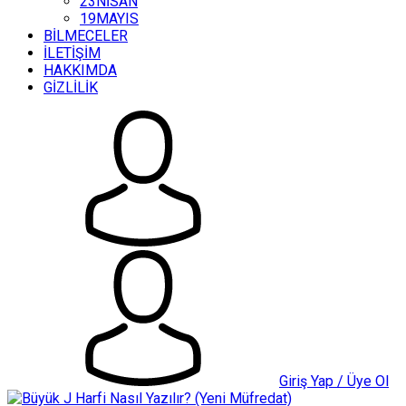
23NİSAN
19MAYIS
BİLMECELER
İLETİŞİM
HAKKIMDA
GİZLİLİK
Giriş Yap / Üye Ol