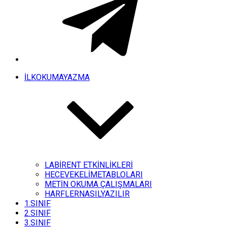
İLKOKUMAYAZMA
LABİRENT ETKİNLİKLERİ
HECEVEKELİMETABLOLARI
METİN OKUMA ÇALIŞMALARI
HARFLERNASILYAZILIR
1.SINIF
2.SINIF
3.SINIF