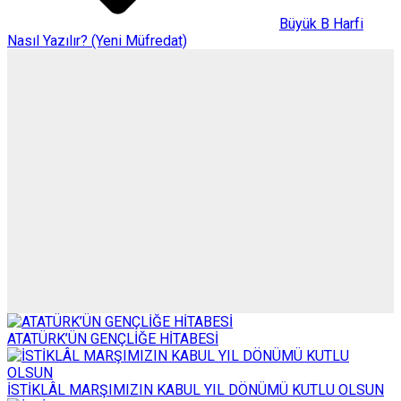
Büyük B Harfi
Nasıl Yazılır? (Yeni Müfredat)
ATATÜRK’ÜN GENÇLİĞE HİTABESİ
İSTİKLÂL MARŞIMIZIN KABUL YIL DÖNÜMÜ KUTLU OLSUN