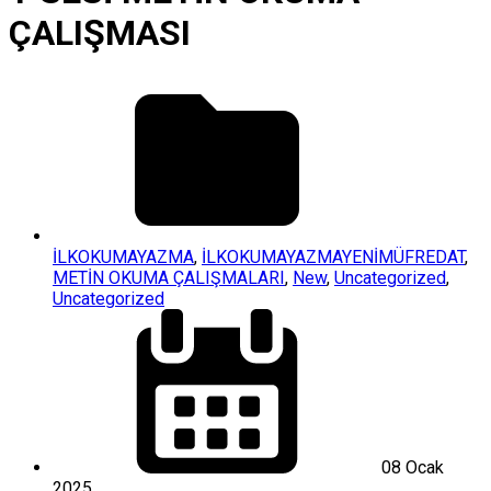
ÇALIŞMASI
İLKOKUMAYAZMA
,
İLKOKUMAYAZMAYENİMÜFREDAT
,
METİN OKUMA ÇALIŞMALARI
,
New
,
Uncategorized
,
Uncategorized
08 Ocak
2025