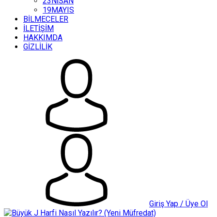
23NİSAN
19MAYIS
BİLMECELER
İLETİŞİM
HAKKIMDA
GİZLİLİK
Giriş Yap / Üye Ol