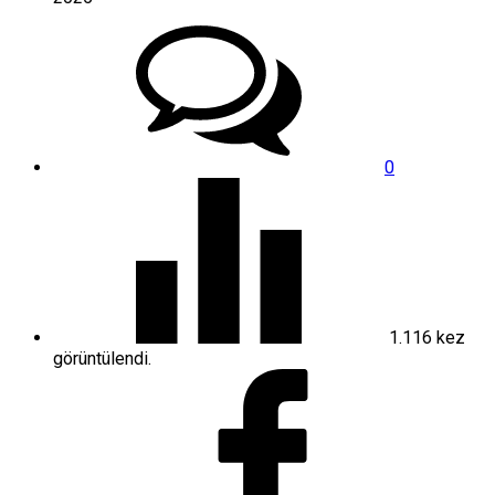
0
1.116
kez
görüntülendi.