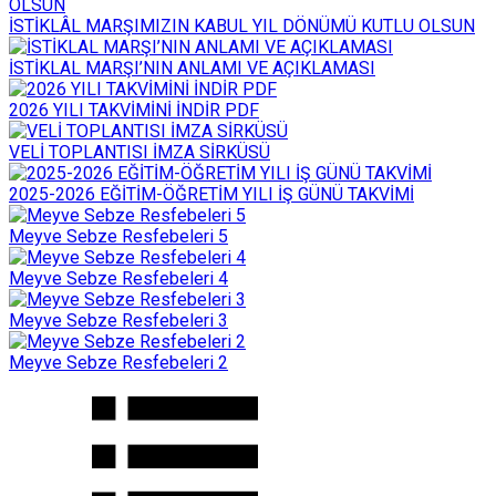
İSTİKLÂL MARŞIMIZIN KABUL YIL DÖNÜMÜ KUTLU OLSUN
İSTİKLAL MARŞI’NIN ANLAMI VE AÇIKLAMASI
2026 YILI TAKVİMİNİ İNDİR PDF
VELİ TOPLANTISI İMZA SİRKÜSÜ
2025-2026 EĞİTİM-ÖĞRETİM YILI İŞ GÜNÜ TAKVİMİ
Meyve Sebze Resfebeleri 5
Meyve Sebze Resfebeleri 4
Meyve Sebze Resfebeleri 3
Meyve Sebze Resfebeleri 2