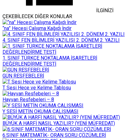
İLGİNİZİ
ÇEKEBİLECEK DİĞER KONULAR
“na” Hecesi Çalışma Kağıdı İndir
4. SINIF FEN BİLİMLERİ YAZILISI 2. DÖNEM 2. YAZILI
1. SINIF TÜRKÇE NOKTALAMA İŞARETLERİ
DEĞERLENDİRME TESTİ
GÜN RESFEBELERİ
T Sesi Hece ve Kelime Tablosu
Hayvan Resfebeleri – 8
Y SESİ METİN OKUMA ÇALIŞMASI
BÜYÜK A HARFİ NASIL YAZILIR? (YENİ MÜFREDAT)
6.SINIF MATEMATİK- ORAN SORU ÇÖZÜMLERİ