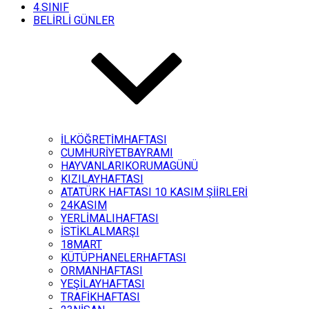
4.SINIF
BELİRLİ GÜNLER
İLKÖĞRETİMHAFTASI
CUMHURİYETBAYRAMI
HAYVANLARIKORUMAGÜNÜ
KIZILAYHAFTASI
ATATÜRK HAFTASI 10 KASIM ŞİİRLERİ
24KASIM
YERLİMALIHAFTASI
İSTİKLALMARŞI
18MART
KÜTÜPHANELERHAFTASI
ORMANHAFTASI
YEŞİLAYHAFTASI
TRAFİKHAFTASI