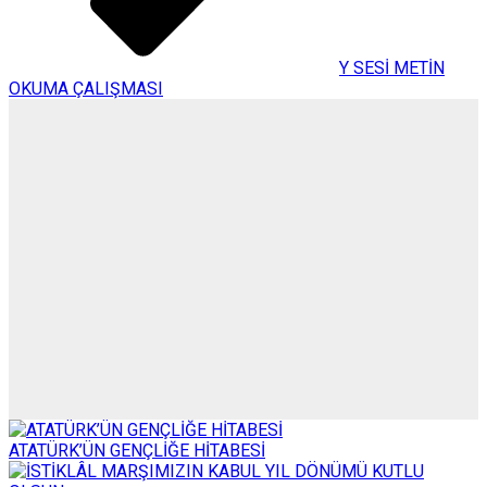
Y SESİ METİN
OKUMA ÇALIŞMASI
ATATÜRK’ÜN GENÇLİĞE HİTABESİ