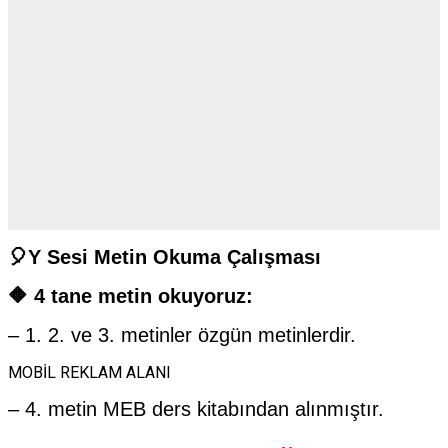
🎈Y Sesi Metin Okuma Çalışması
🔶 4 tane metin okuyoruz:
– 1. 2. ve 3. metinler özgün metinlerdir.
MOBİL REKLAM ALANI
– 4. metin MEB ders kitabından alınmıştır.