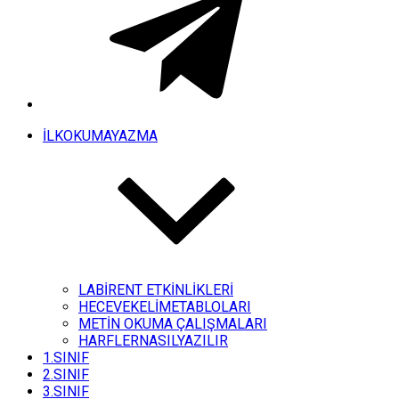
İLKOKUMAYAZMA
LABİRENT ETKİNLİKLERİ
HECEVEKELİMETABLOLARI
METİN OKUMA ÇALIŞMALARI
HARFLERNASILYAZILIR
1.SINIF
2.SINIF
3.SINIF