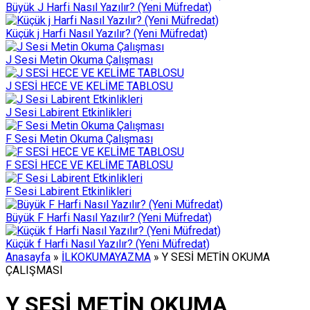
Büyük J Harfi Nasıl Yazılır? (Yeni Müfredat)
Küçük j Harfi Nasıl Yazılır? (Yeni Müfredat)
J Sesi Metin Okuma Çalışması
J SESİ HECE VE KELİME TABLOSU
J Sesi Labirent Etkinlikleri
F Sesi Metin Okuma Çalışması
F SESİ HECE VE KELİME TABLOSU
F Sesi Labirent Etkinlikleri
Büyük F Harfi Nasıl Yazılır? (Yeni Müfredat)
Küçük f Harfi Nasıl Yazılır? (Yeni Müfredat)
Anasayfa
»
İLKOKUMAYAZMA
»
Y SESİ METİN OKUMA
ÇALIŞMASI
Y SESİ METİN OKUMA