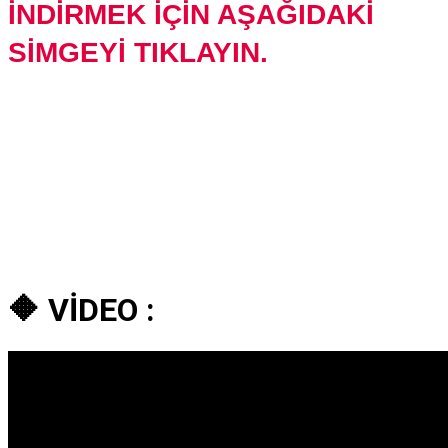
İNDİRMEK İÇİN AŞAĞIDAKİ
SİMGEYİ TIKLAYIN.
🔶
VİDEO :