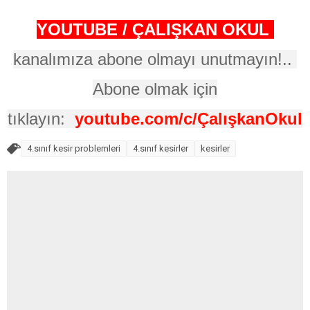
YOUTUBE / ÇALIŞKAN OKUL
kanalımıza abone olmayı unutmayın!..
Abone olmak için
tıklayın:
youtube.com/c/ÇalışkanOkul
4.sınıf kesir problemleri
4.sınıf kesirler
kesirler