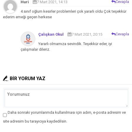
Cevapla
Huri
7 Mart 2021, 14:13
4.sınıf oğlum kesirler problemleri çok yararlı oldu
Çok teşekkür
ederim emeği geçen herkese
Cevapla
Çalışkan Okul
7 Mart 2021, 20:15
Yararlı olmamıza sevindik. Teşekkür eder, iyi
çalışmalar dileriz.
BİR YORUM YAZ
Daha sonraki yorumlarımda kullanılması için adım, e-posta adresim ve
site adresim bu tarayıcıya kaydedilsin.