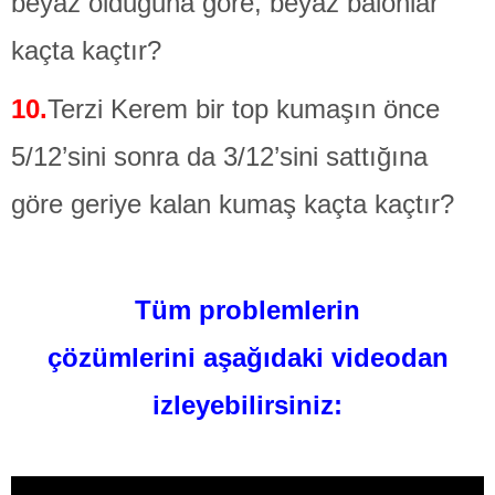
beyaz olduğuna göre, beyaz balonlar
kaçta kaçtır?
10.
Terzi Kerem bir top kumaşın önce
5/12’sini sonra da 3/12’sini sattığına
göre geriye kalan kumaş kaçta kaçtır?
Tüm problemlerin
çözümlerini
aşağıdaki videodan
izleyebilirsiniz: