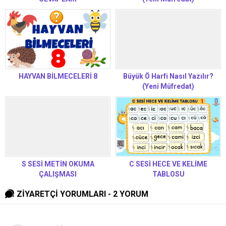
HAYVAN BİLMECELERİ 8
Büyük Ö Harfi Nasıl Yazılır?
(Yeni Müfredat)
S SESİ METİN OKUMA
C SESİ HECE VE KELİME
ÇALIŞMASI
TABLOSU
ZİYARETÇİ YORUMLARI - 2 YORUM