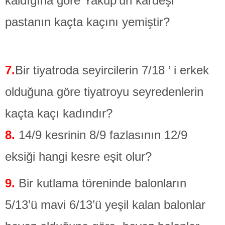
kaldığına göre Yakup’un kardeşi
pastanın kaçta kaçını yemiştir?
7.
Bir tiyatroda seyircilerin 7/18 ’ i erkek
olduğuna göre tiyatroyu seyredenlerin
kaçta kaçı kadındır?
8.
14/9 kesrinin 8/9 fazlasının 12/9
eksiği hangi kesre eşit olur?
9.
Bir kutlama töreninde balonların
5/13’ü mavi 6/13’ü yeşil kalan balonlar