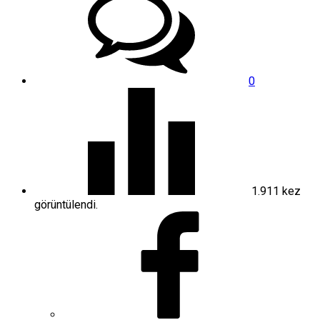
0
1.911
kez
görüntülendi.