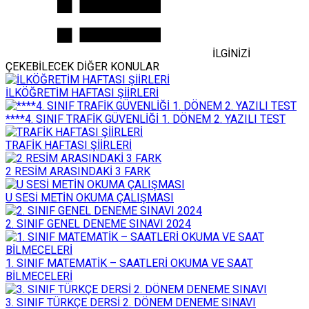
İLGİNİZİ
ÇEKEBİLECEK DİĞER KONULAR
İLKÖĞRETİM HAFTASI ŞİİRLERİ
****4. SINIF TRAFİK GÜVENLİĞİ 1. DÖNEM 2. YAZILI TEST
TRAFİK HAFTASI ŞİİRLERİ
2 RESİM ARASINDAKİ 3 FARK
U SESİ METİN OKUMA ÇALIŞMASI
2. SINIF GENEL DENEME SINAVI 2024
1. SINIF MATEMATİK – SAATLERİ OKUMA VE SAAT
BİLMECELERİ
3. SINIF TÜRKÇE DERSİ 2. DÖNEM DENEME SINAVI