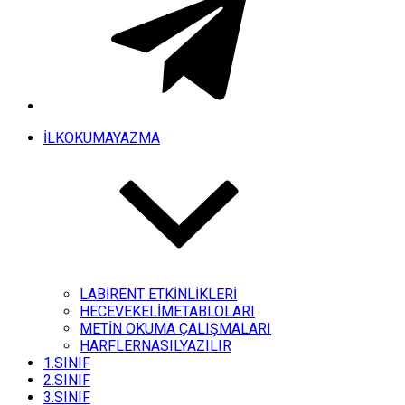
İLKOKUMAYAZMA
LABİRENT ETKİNLİKLERİ
HECEVEKELİMETABLOLARI
METİN OKUMA ÇALIŞMALARI
HARFLERNASILYAZILIR
1.SINIF
2.SINIF
3.SINIF