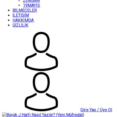
23NİSAN
19MAYIS
BİLMECELER
İLETİŞİM
HAKKIMDA
GİZLİLİK
Giriş Yap / Üye Ol