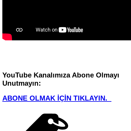
YouTube Kanalımıza Abone Olmayı
Unutmayın:
ABONE OLMAK İÇİN TIKLAYIN.