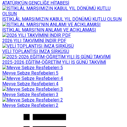
ATATÜRK’ÜN GENÇLİĞE HİTABESİ
İSTİKLÂL MARŞIMIZIN KABUL YIL DÖNÜMÜ KUTLU OLSUN
İSTİKLAL MARŞI’NIN ANLAMI VE AÇIKLAMASI
2026 YILI TAKVİMİNİ İNDİR PDF
VELİ TOPLANTISI İMZA SİRKÜSÜ
2025-2026 EĞİTİM-ÖĞRETİM YILI İŞ GÜNÜ TAKVİMİ
Meyve Sebze Resfebeleri 5
Meyve Sebze Resfebeleri 4
Meyve Sebze Resfebeleri 3
Meyve Sebze Resfebeleri 2