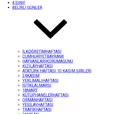
4.SINIF
BELİRLİ GÜNLER
İLKÖĞRETİMHAFTASI
CUMHURİYETBAYRAMI
HAYVANLARIKORUMAGÜNÜ
KIZILAYHAFTASI
ATATÜRK HAFTASI 10 KASIM ŞİİRLERİ
24KASIM
YERLİMALIHAFTASI
İSTİKLALMARŞI
18MART
KÜTÜPHANELERHAFTASI
ORMANHAFTASI
YEŞİLAYHAFTASI
TRAFİKHAFTASI