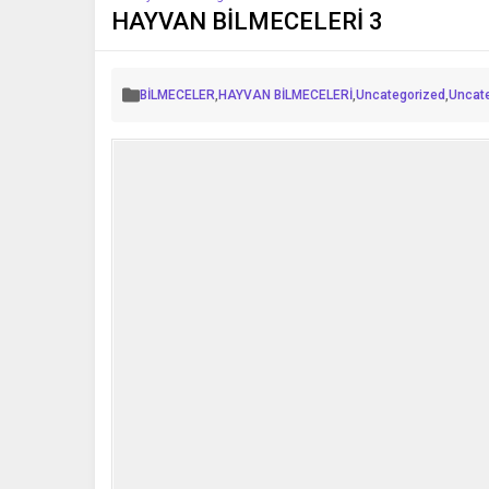
HAYVAN BİLMECELERİ 3
BİLMECELER
,
HAYVAN BİLMECELERİ
,
Uncategorized
,
Uncat