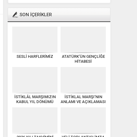
SON İÇERİKLER
SESLİ HARFLERİMİZ
ATATÜRK’ÜN GENÇLİĞE
HİTABESİ
İSTİKLÂL MARŞIMIZIN
İSTİKLAL MARŞI’NIN
KABUL YIL DÖNÜMÜ
ANLAMI VE AÇIKLAMASI
KUTLU OLSUN