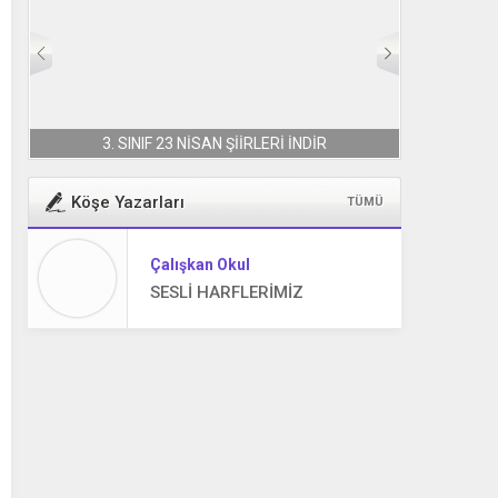
2. SINIF 23 NİSAN ŞİİRLERİ
Köşe Yazarları
TÜMÜ
Çalışkan Okul
SESLİ HARFLERİMİZ