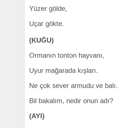
Yüzer gölde,
Uçar gökte.
(KUĞU)
Ormanın tonton hayvanı,
Uyur mağarada kışları.
Ne çok sever armudu ve balı.
Bil bakalım, nedir onun adı?
(AYI)