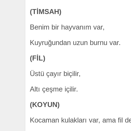
(TİMSAH)
Benim bir hayvanım var,
Kuyruğundan uzun burnu var.
(FİL)
Üstü çayır biçilir,
Altı çeşme içilir.
(KOYUN)
Kocaman kulakları var,
ama fil de