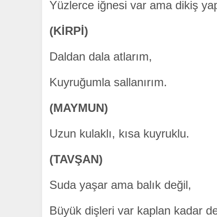
Yüzlerce iğnesi var ama dikiş y
(KİRPİ)
Daldan dala atlarım,
Kuyruğumla sallanırım.
(MAYMUN)
Uzun kulaklı, kısa kuyruklu.
(TAVŞAN)
Suda yaşar ama balık değil,
Büyük dişleri var kaplan kadar de