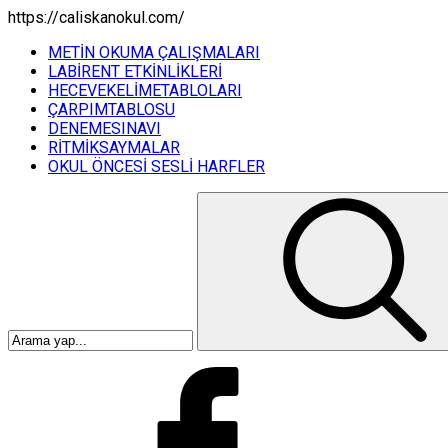
https://caliskanokul.com/
METİN OKUMA ÇALIŞMALARI
LABİRENT ETKİNLİKLERİ
HECEVEKELİMETABLOLARI
ÇARPIMTABLOSU
DENEMESINAVI
RİTMİKSAYMALAR
OKUL ÖNCESİ SESLİ HARFLER