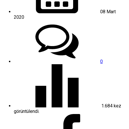
08 Mart
2020
0
1.684
kez
görüntülendi.