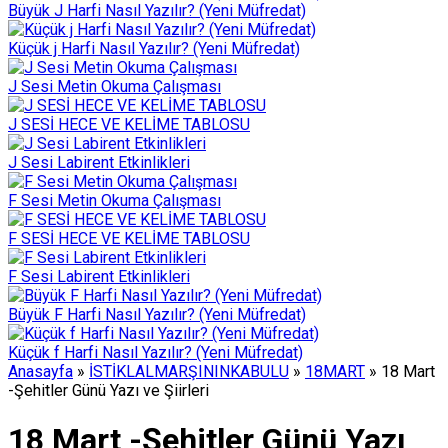
Büyük J Harfi Nasıl Yazılır? (Yeni Müfredat)
Küçük j Harfi Nasıl Yazılır? (Yeni Müfredat)
J Sesi Metin Okuma Çalışması
J SESİ HECE VE KELİME TABLOSU
J Sesi Labirent Etkinlikleri
F Sesi Metin Okuma Çalışması
F SESİ HECE VE KELİME TABLOSU
F Sesi Labirent Etkinlikleri
Büyük F Harfi Nasıl Yazılır? (Yeni Müfredat)
Küçük f Harfi Nasıl Yazılır? (Yeni Müfredat)
Anasayfa
»
İSTİKLALMARŞININKABULU
»
18MART
»
18 Mart
-Şehitler Günü Yazı ve Şiirleri
18 Mart -Şehitler Günü Yazı