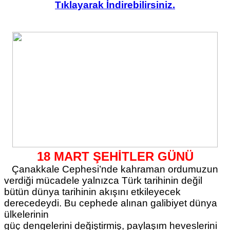
Tıklayarak İndirebilirsiniz.
18 MART ŞEHİTLER GÜNÜ
Çanakkale Cephesi’nde kahraman ordumuzun
verdiği mücadele yalnızca Türk tarihinin değil
bütün dünya tarihinin akışını etkileyecek
derecedeydi. Bu cephede alınan galibiyet dünya
ülkelerinin
güç dengelerini değiştirmiş, paylaşım heveslerini