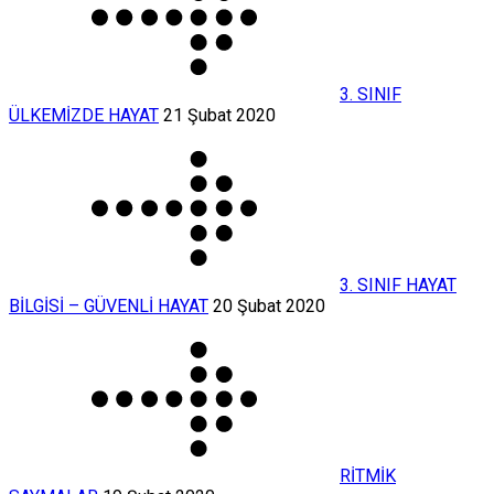
3. SINIF
ÜLKEMİZDE HAYAT
21 Şubat 2020
3. SINIF HAYAT
BİLGİSİ – GÜVENLİ HAYAT
20 Şubat 2020
RİTMİK