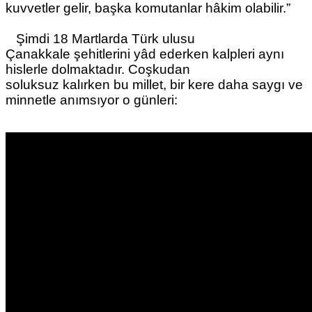
kuvvetler gelir, başka komutanlar hâkim olabilir.”
Şimdi 18 Martlarda Türk ulusu
Çanakkale şehitlerini yâd ederken kalpleri aynı
hislerle dolmaktadır. Coşkudan
soluksuz kalırken bu millet, bir kere daha saygı ve
minnetle anımsıyor o günleri: