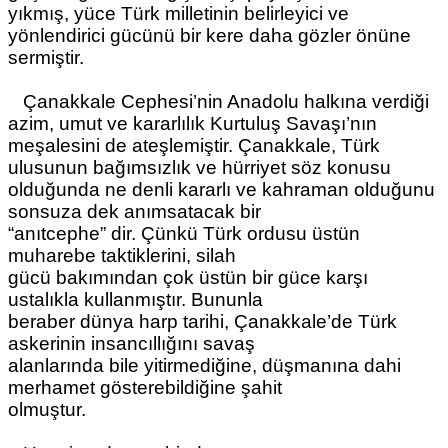
yıkmış, yüce Türk milletinin belirleyici ve
yönlendirici gücünü bir kere daha gözler önüne
sermiştir.
Çanakkale Cephesi’nin Anadolu halkına verdiği
azim, umut ve kararlılık Kurtuluş Savaşı’nın
meşalesini de ateşlemiştir. Çanakkale, Türk
ulusunun bağımsızlık ve hürriyet söz konusu
olduğunda ne denli kararlı ve kahraman olduğunu
sonsuza dek anımsatacak bir
“anıtcephe” dir. Çünkü Türk ordusu üstün
muharebe taktiklerini, silah
gücü bakımından çok üstün bir güce karşı
ustalıkla kullanmıştır. Bununla
beraber dünya harp tarihi, Çanakkale’de Türk
askerinin insancıllığını savaş
alanlarında bile yitirmediğine, düşmanına dahi
merhamet gösterebildiğine şahit
olmuştur.