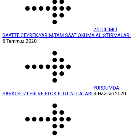
24 DİLİMLİ
SAATTE ÇEYREK,YARIM,TAM SAAT OKUMA ALIŞTIRMALARI
5 Temmuz 2020
YURDUMDA
ŞARKI SÖZLERİ VE BLOK FLÜT NOTALARI
4 Haziran 2020