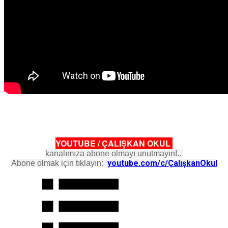
YOUTUBE / ÇALIŞKAN OKUL
kanalımıza abone olmayı unutmayın!..
youtube.com/c/ÇalışkanOkul
Abone olmak için tıklayın: