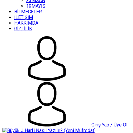
23NİSAN
19MAYIS
BİLMECELER
İLETİŞİM
HAKKIMDA
GİZLİLİK
Giriş Yap / Üye Ol