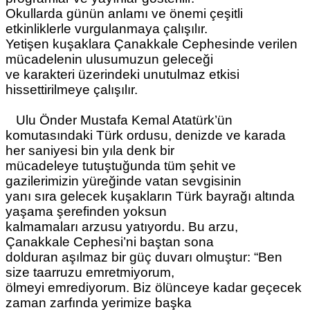
Okullarda günün anlamı ve önemi çeşitli
etkinliklerle vurgulanmaya çalışılır.
Yetişen kuşaklara Çanakkale Cephesinde verilen
mücadelenin ulusumuzun geleceği
ve karakteri üzerindeki unutulmaz etkisi
hissettirilmeye çalışılır.
Ulu Önder Mustafa Kemal Atatürk’ün
komutasındaki Türk ordusu, denizde ve karada
her saniyesi bin yıla denk bir
mücadeleye tutuştuğunda tüm şehit ve
gazilerimizin yüreğinde vatan sevgisinin
yanı sıra gelecek kuşakların Türk bayrağı altında
yaşama şerefinden yoksun
kalmamaları arzusu yatıyordu. Bu arzu,
Çanakkale Cephesi’ni baştan sona
dolduran aşılmaz bir güç duvarı olmuştur: “Ben
size taarruzu emretmiyorum,
ölmeyi emrediyorum. Biz ölünceye kadar geçecek
zaman zarfında yerimize başka