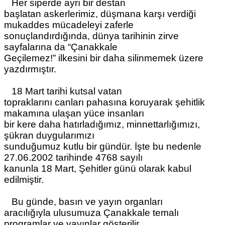
Her siperde ayrı bir destan
başlatan askerlerimiz, düşmana karşı verdiği
mukaddes mücadeleyi zaferle
sonuçlandırdığında, dünya tarihinin zirve
sayfalarına da “Çanakkale
Geçilemez!” ilkesini bir daha silinmemek üzere
yazdırmıştır.
18 Mart tarihi kutsal vatan
topraklarını canları pahasına koruyarak şehitlik
makamına ulaşan yüce insanları
bir kere daha hatırladığımız, minnettarlığımızı,
şükran duygularımızı
sunduğumuz kutlu bir gündür. İşte bu nedenle
27.06.2002 tarihinde 4768 sayılı
kanunla 18 Mart, Şehitler günü olarak kabul
edilmiştir.
Bu günde, basın ve yayın organları
aracılığıyla ulusumuza Çanakkale temalı
programlar ve yayınlar gösterilir.