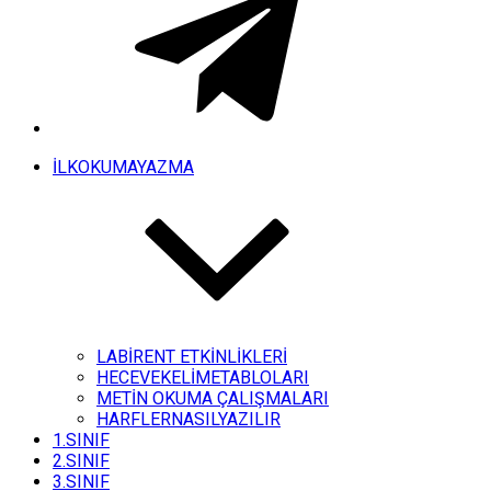
İLKOKUMAYAZMA
LABİRENT ETKİNLİKLERİ
HECEVEKELİMETABLOLARI
METİN OKUMA ÇALIŞMALARI
HARFLERNASILYAZILIR
1.SINIF
2.SINIF
3.SINIF