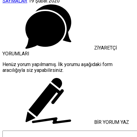
SAYMALAR
19 Şubat 2020
ZİYARETÇİ
YORUMLARI
Henüz yorum yapılmamış. İlk yorumu aşağıdaki form
aracılığıyla siz yapabilirsiniz.
BİR YORUM YAZ