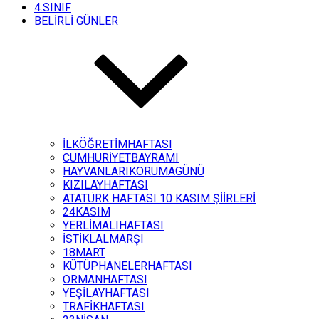
4.SINIF
BELİRLİ GÜNLER
İLKÖĞRETİMHAFTASI
CUMHURİYETBAYRAMI
HAYVANLARIKORUMAGÜNÜ
KIZILAYHAFTASI
ATATÜRK HAFTASI 10 KASIM ŞİİRLERİ
24KASIM
YERLİMALIHAFTASI
İSTİKLALMARŞI
18MART
KÜTÜPHANELERHAFTASI
ORMANHAFTASI
YEŞİLAYHAFTASI
TRAFİKHAFTASI