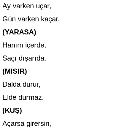
Ay varken uçar,
Gün varken kaçar.
(YARASA)
Hanım içerde,
Saçı dışarıda.
(MISIR)
Dalda durur,
Elde durmaz.
(KUŞ)
Açarsa girersin,