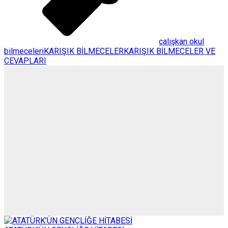
çalışkan okul
bilmeceleri
KARIŞIK BİLMECELER
KARIŞIK BİLMECELER VE
CEVAPLARI