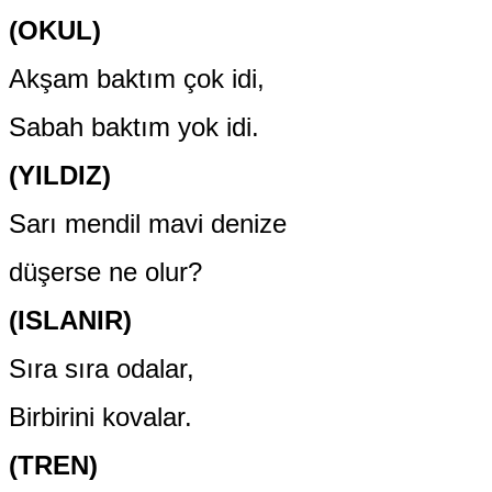
(OKUL)
Akşam baktım çok idi,
Sabah baktım yok idi.
(YILDIZ)
Sarı mendil mavi denize
düşerse ne olur?
(ISLANIR)
Sıra sıra odalar,
Birbirini kovalar.
(TREN)