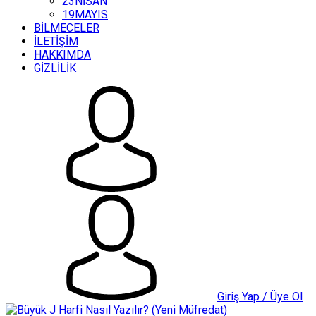
23NİSAN
19MAYIS
BİLMECELER
İLETİŞİM
HAKKIMDA
GİZLİLİK
Giriş Yap / Üye Ol