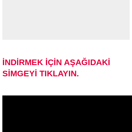
İNDİRMEK İÇİN AŞAĞIDAKİ
SİMGEYİ TIKLAYIN.