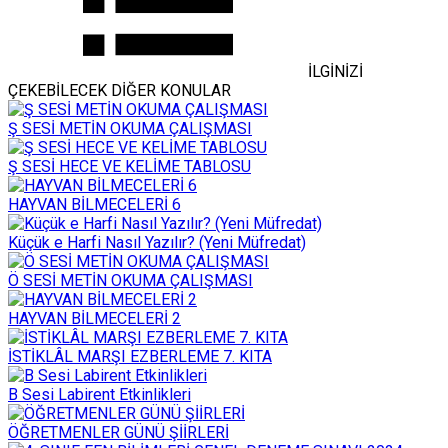
İLGİNİZİ
ÇEKEBİLECEK DİĞER KONULAR
Ş SESİ METİN OKUMA ÇALIŞMASI
Ş SESİ HECE VE KELİME TABLOSU
HAYVAN BİLMECELERİ 6
Küçük e Harfi Nasıl Yazılır? (Yeni Müfredat)
Ö SESİ METİN OKUMA ÇALIŞMASI
HAYVAN BİLMECELERİ 2
İSTİKLÂL MARŞI EZBERLEME 7. KITA
B Sesi Labirent Etkinlikleri
ÖĞRETMENLER GÜNÜ ŞİİRLERİ