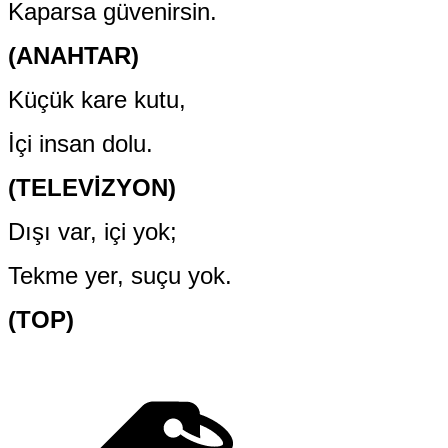
Kaparsa güvenirsin.
(ANAHTAR)
Küçük kare kutu,
İçi insan dolu.
(TELEVİZYON)
Dışı var, içi yok;
Tekme yer, suçu yok.
(TOP)