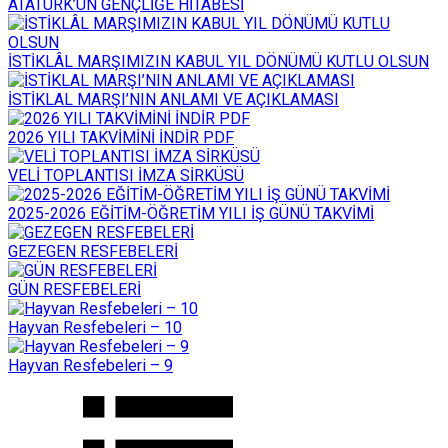
ATATÜRK’ÜN GENÇLİĞE HİTABESİ
İSTİKLÂL MARŞIMIZIN KABUL YIL DÖNÜMÜ KUTLU OLSUN
İSTİKLAL MARŞI’NIN ANLAMI VE AÇIKLAMASI
2026 YILI TAKVİMİNİ İNDİR PDF
VELİ TOPLANTISI İMZA SİRKÜSÜ
2025-2026 EĞİTİM-ÖĞRETİM YILI İŞ GÜNÜ TAKVİMİ
GEZEGEN RESFEBELERİ
GÜN RESFEBELERİ
Hayvan Resfebeleri – 10
Hayvan Resfebeleri – 9