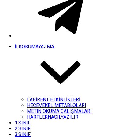
İLKOKUMAYAZMA
LABİRENT ETKİNLİKLERİ
HECEVEKELİMETABLOLARI
METİN OKUMA ÇALIŞMALARI
HARFLERNASILYAZILIR
1.SINIF
2.SINIF
3.SINIF