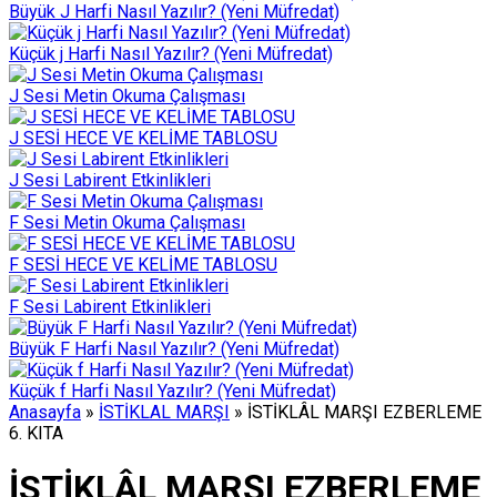
Büyük J Harfi Nasıl Yazılır? (Yeni Müfredat)
Küçük j Harfi Nasıl Yazılır? (Yeni Müfredat)
J Sesi Metin Okuma Çalışması
J SESİ HECE VE KELİME TABLOSU
J Sesi Labirent Etkinlikleri
F Sesi Metin Okuma Çalışması
F SESİ HECE VE KELİME TABLOSU
F Sesi Labirent Etkinlikleri
Büyük F Harfi Nasıl Yazılır? (Yeni Müfredat)
Küçük f Harfi Nasıl Yazılır? (Yeni Müfredat)
Anasayfa
»
İSTİKLAL MARŞI
»
İSTİKLÂL MARŞI EZBERLEME
6. KITA
İSTİKLÂL MARŞI EZBERLEME