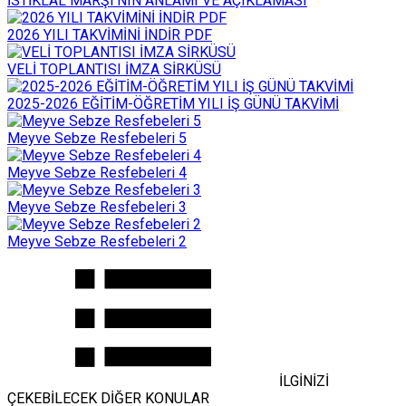
İSTİKLAL MARŞI’NIN ANLAMI VE AÇIKLAMASI
2026 YILI TAKVİMİNİ İNDİR PDF
VELİ TOPLANTISI İMZA SİRKÜSÜ
2025-2026 EĞİTİM-ÖĞRETİM YILI İŞ GÜNÜ TAKVİMİ
Meyve Sebze Resfebeleri 5
Meyve Sebze Resfebeleri 4
Meyve Sebze Resfebeleri 3
Meyve Sebze Resfebeleri 2
İLGİNİZİ
ÇEKEBİLECEK DİĞER KONULAR