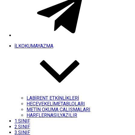
İLKOKUMAYAZMA
LABİRENT ETKİNLİKLERİ
HECEVEKELİMETABLOLARI
METİN OKUMA ÇALIŞMALARI
HARFLERNASILYAZILIR
1.SINIF
2.SINIF
3.SINIF