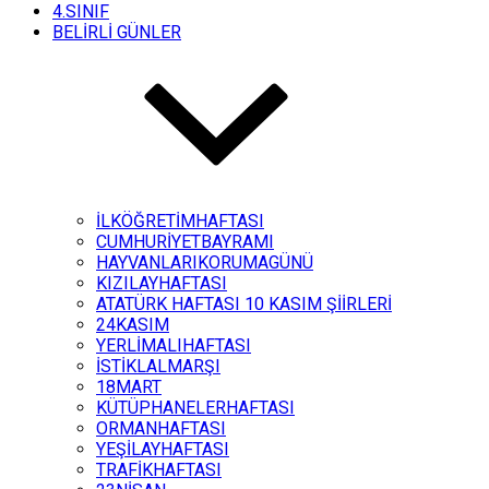
4.SINIF
BELİRLİ GÜNLER
İLKÖĞRETİMHAFTASI
CUMHURİYETBAYRAMI
HAYVANLARIKORUMAGÜNÜ
KIZILAYHAFTASI
ATATÜRK HAFTASI 10 KASIM ŞİİRLERİ
24KASIM
YERLİMALIHAFTASI
İSTİKLALMARŞI
18MART
KÜTÜPHANELERHAFTASI
ORMANHAFTASI
YEŞİLAYHAFTASI
TRAFİKHAFTASI