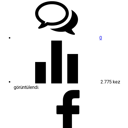
0
2.775
kez
görüntülendi.