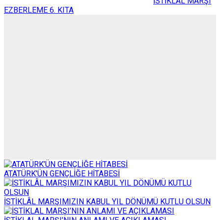
İSTİKLÂL MARŞI
EZBERLEME 6. KITA
ATATÜRK’ÜN GENÇLİĞE HİTABESİ
İSTİKLÂL MARŞIMIZIN KABUL YIL DÖNÜMÜ KUTLU OLSUN