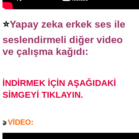
⭐
Yapay zeka erkek ses ile
seslendirmeli diğer video
ve çalışma kağıdı:
İNDİRMEK İÇİN AŞAĞIDAKİ
SİMGEYİ TIKLAYIN.
VİDEO:
🎬