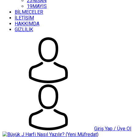
23NİSAN
19MAYIS
BİLMECELER
İLETİŞİM
HAKKIMDA
GİZLİLİK
Giriş Yap / Üye Ol