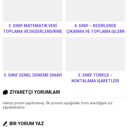
3. SINIF MATEMATİK VERİ
4. SINIF – KESİRLERDE
TOPLAMA VE DEĞERLENDİRME
ÇIKARMA VE TOPLAMA İŞLEMİ
ETKİNLİKLERİ
ALIŞTIRMALARI
3. SINIF GENEL DENEME SINAVI
3. SINIF TÜRKÇE –
NOKTALAMA İŞARETLERİ
ZİYARETÇİ YORUMLARI
Henüz yorum yapılmamış. İlk yorumu aşağıdaki form aracılığıyla siz
yapabilirsiniz.
BİR YORUM YAZ