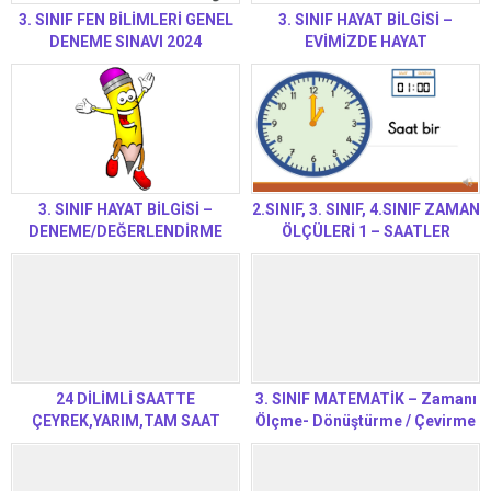
3. SINIF FEN BİLİMLERİ GENEL
3. SINIF HAYAT BİLGİSİ –
DENEME SINAVI 2024
EVİMİZDE HAYAT
3. SINIF HAYAT BİLGİSİ –
2.SINIF, 3. SINIF, 4.SINIF ZAMAN
DENEME/DEĞERLENDİRME
ÖLÇÜLERİ 1 – SAATLER
SINAVI
24 DİLİMLİ SAATTE
3. SINIF MATEMATİK – Zamanı
ÇEYREK,YARIM,TAM SAAT
Ölçme- Dönüştürme / Çevirme
OKUMA ALIŞTIRMALARI
İşlemleri Alıştırmaları