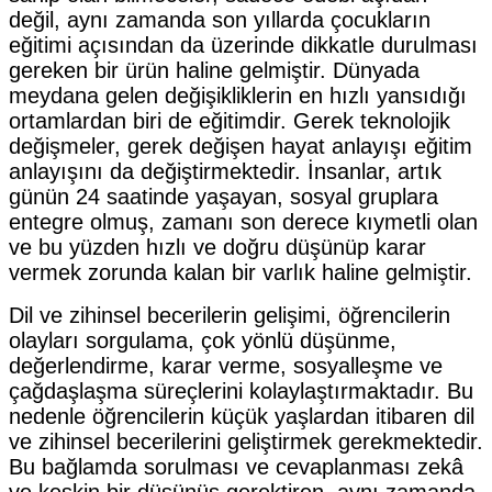
değil, aynı zamanda son yıllarda çocukların
eğitimi açısından da üzerinde dikkatle durulması
gereken bir ürün haline gelmiştir. Dünyada
meydana gelen değişikliklerin en hızlı yansıdığı
ortamlardan biri de eğitimdir. Gerek teknolojik
değişmeler, gerek değişen hayat anlayışı eğitim
anlayışını da değiştirmektedir. İnsanlar, artık
günün 24 saatinde yaşayan, sosyal gruplara
entegre olmuş, zamanı son derece kıymetli olan
ve bu yüzden hızlı ve doğru düşünüp karar
vermek zorunda kalan bir varlık haline gelmiştir.
Dil ve zihinsel becerilerin gelişimi, öğrencilerin
olayları sorgulama, çok yönlü düşünme,
değerlendirme, karar verme, sosyalleşme ve
çağdaşlaşma süreçlerini kolaylaştırmaktadır. Bu
nedenle öğrencilerin küçük yaşlardan itibaren dil
ve zihinsel becerilerini geliştirmek gerekmektedir.
Bu bağlamda sorulması ve cevaplanması zekâ
ve keskin bir düşünüş gerektiren, aynı zamanda