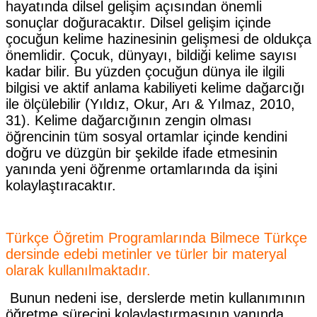
hayatında dilsel gelişim açısından önemli
sonuçlar doğuracaktır. Dilsel gelişim içinde
çocuğun kelime hazinesinin gelişmesi de oldukça
önemlidir. Çocuk, dünyayı, bildiği kelime sayısı
kadar bilir. Bu yüzden çocuğun dünya ile ilgili
bilgisi ve aktif anlama kabiliyeti kelime dağarcığı
ile ölçülebilir (Yıldız, Okur, Arı & Yılmaz, 2010,
31). Kelime dağarcığının zengin olması
öğrencinin tüm sosyal ortamlar içinde kendini
doğru ve düzgün bir şekilde ifade etmesinin
yanında yeni öğrenme ortamlarında da işini
kolaylaştıracaktır.
Türkçe Öğretim Programlarında Bilmece Türkçe
dersinde edebi metinler ve türler bir materyal
olarak kullanılmaktadır.
Bunun nedeni ise, derslerde metin kullanımının
öğretme sürecini kolaylaştırmasının yanında