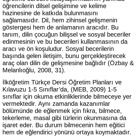
öğrencilerin dilsel gelişimine ve kelime
hazinesine de katkıda bulunmasını
sağlamasıdır. Dil, hem zihinsel gelişmenin
göstergesi hem de anlamanın aracıdır. Bu
tanım, dilin çocuğun bilişsel ve sosyal beceriler
edinmesinin ve bu becerileri kullanmasının da
aracı ve ön koşuludur. Sosyal becerilerin
başında gelen iletişim, bunu gerçekleştirecek
araç olan dilin de gelişmesine bağlıdır (Özbay &
Melanlıoğlu, 2008, 31).
İlköğretim Türkçe Dersi Öğretim Planları ve
Kılavuzu 1-5 Sınıflar’da, (MEB, 2009) 1-5
sınıflar için okuma etkinliklerinde bilmeceye yer
vermektedir. Aynı zamanda kazanımlar
bölümünde de eğlenmek için fıkra, bilmece,
tekerleme, masal gibi türlerin okunmasına da
işaret eder. Bu durum bilmecenin hem eğitici
hem de eğlendirici yönünü ortaya koymaktadır.