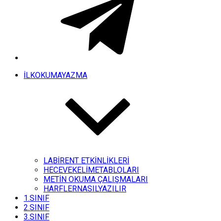
İLKOKUMAYAZMA
LABİRENT ETKİNLİKLERİ
HECEVEKELİMETABLOLARI
METİN OKUMA ÇALIŞMALARI
HARFLERNASILYAZILIR
1.SINIF
2.SINIF
3.SINIF