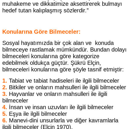
muhakeme ve dikkatimize aksettirerek bulmayı
hedef tutan kalıplaşmış sözlerdir.”
Konularına Göre Bilmeceler:
Sosyal hayatımızda bir çok alan ve konuda
bilmeceye rastlamak mümkündür. Bundan dolayı
bilmeceleri konularına göre kategorize
edebilmek oldukça güçtür. Şükrü Elçin,
bilmeceleri konularına göre şöyle tasnif etmiştir:
1.
Tabiat ve tabiat hadiseleri ile ilgili bilmeceler
2.
Bitkiler ve onların mahsulleri ile ilgili bilmeceler
3.
Hayvanlar ve onların mahsulleri ile ilgili
bilmeceler
4.
İnsan ve insan uzuvları ile ilgili bilmeceler
5.
Eşya ile ilgili bilmeceler
6.
Manevi-dini unsurlarla ve diğer kavramlarla
ilgili bilmeceler (Elçin 1970).