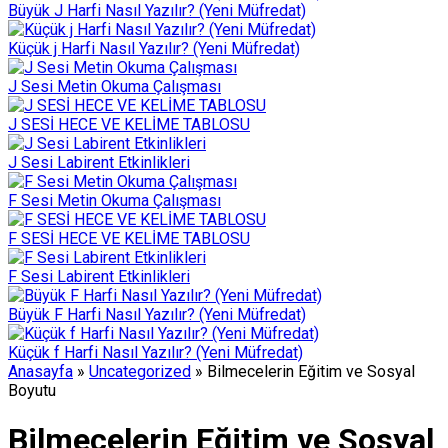
Büyük J Harfi Nasıl Yazılır? (Yeni Müfredat)
Küçük j Harfi Nasıl Yazılır? (Yeni Müfredat)
J Sesi Metin Okuma Çalışması
J SESİ HECE VE KELİME TABLOSU
J Sesi Labirent Etkinlikleri
F Sesi Metin Okuma Çalışması
F SESİ HECE VE KELİME TABLOSU
F Sesi Labirent Etkinlikleri
Büyük F Harfi Nasıl Yazılır? (Yeni Müfredat)
Küçük f Harfi Nasıl Yazılır? (Yeni Müfredat)
Anasayfa
»
Uncategorized
»
Bilmecelerin Eğitim ve Sosyal
Boyutu
Bilmecelerin Eğitim ve Sosyal