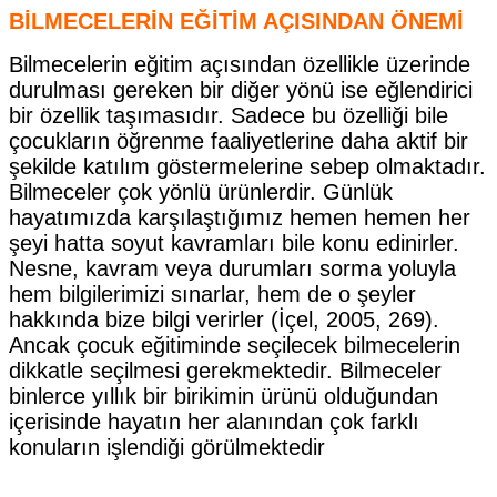
BİLMECELERİN EĞİTİM AÇISINDAN ÖNEMİ
Bilmecelerin eğitim açısından özellikle üzerinde
durulması gereken bir diğer yönü ise eğlendirici
bir özellik taşımasıdır. Sadece bu özelliği bile
çocukların öğrenme faaliyetlerine daha aktif bir
şekilde katılım göstermelerine sebep olmaktadır.
Bilmeceler çok yönlü ürünlerdir. Günlük
hayatımızda karşılaştığımız hemen hemen her
şeyi hatta soyut kavramları bile konu edinirler.
Nesne, kavram veya durumları sorma yoluyla
hem bilgilerimizi sınarlar, hem de o şeyler
hakkında bize bilgi verirler (İçel, 2005, 269).
Ancak çocuk eğitiminde seçilecek bilmecelerin
dikkatle seçilmesi gerekmektedir. Bilmeceler
binlerce yıllık bir birikimin ürünü olduğundan
içerisinde hayatın her alanından çok farklı
konuların işlendiği görülmektedir