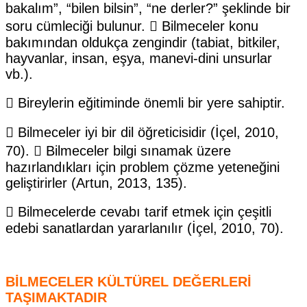
bakalım”, “bilen bilsin”, “ne derler?” şeklinde bir
soru cümleciği bulunur.  Bilmeceler konu
bakımından oldukça zengindir (tabiat, bitkiler,
hayvanlar, insan, eşya, manevi-dini unsurlar
vb.).
 Bireylerin eğitiminde önemli bir yere sahiptir.
 Bilmeceler iyi bir dil öğreticisidir (İçel, 2010,
70).  Bilmeceler bilgi sınamak üzere
hazırlandıkları için problem çözme yeteneğini
geliştirirler (Artun, 2013, 135).
 Bilmecelerde cevabı tarif etmek için çeşitli
edebi sanatlardan yararlanılır (İçel, 2010, 70).
BİLMECELER KÜLTÜREL DEĞERLERİ
TAŞIMAKTADIR