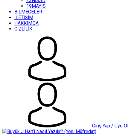
23NİSAN
19MAYIS
BİLMECELER
İLETİŞİM
HAKKIMDA
GİZLİLİK
Giriş Yap / Üye Ol