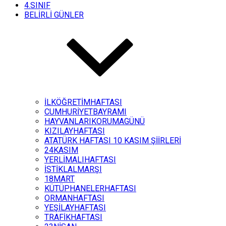
4.SINIF
BELİRLİ GÜNLER
İLKÖĞRETİMHAFTASI
CUMHURİYETBAYRAMI
HAYVANLARIKORUMAGÜNÜ
KIZILAYHAFTASI
ATATÜRK HAFTASI 10 KASIM ŞİİRLERİ
24KASIM
YERLİMALIHAFTASI
İSTİKLALMARŞI
18MART
KÜTÜPHANELERHAFTASI
ORMANHAFTASI
YEŞİLAYHAFTASI
TRAFİKHAFTASI