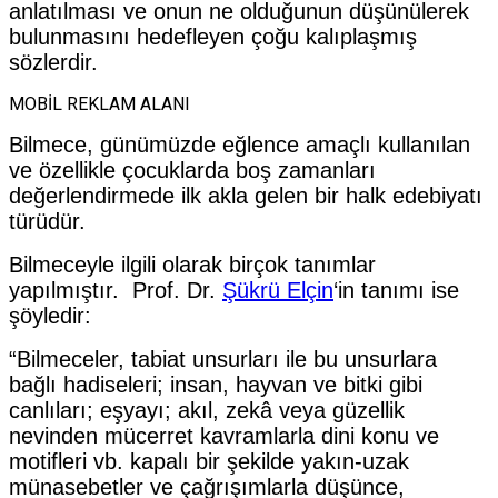
anlatılması ve onun ne olduğunun düşünülerek
bulunmasını hedefleyen çoğu kalıplaşmış
sözlerdir.
MOBİL REKLAM ALANI
Bilmece, günümüzde eğlence amaçlı kullanılan
ve özellikle çocuklarda boş zamanları
değerlendirmede ilk akla gelen bir halk edebiyatı
türüdür.
Bilmeceyle ilgili olarak birçok tanımlar
yapılmıştır. Prof. Dr.
Şükrü Elçin
‘in tanımı ise
şöyledir:
“Bilmeceler, tabiat unsurları ile bu unsurlara
bağlı hadiseleri; insan, hayvan ve bitki gibi
canlıları; eşyayı; akıl, zekâ veya güzellik
nevinden mücerret kavramlarla dini konu ve
motifleri vb. kapalı bir şekilde yakın-uzak
münasebetler ve çağrışımlarla düşünce,