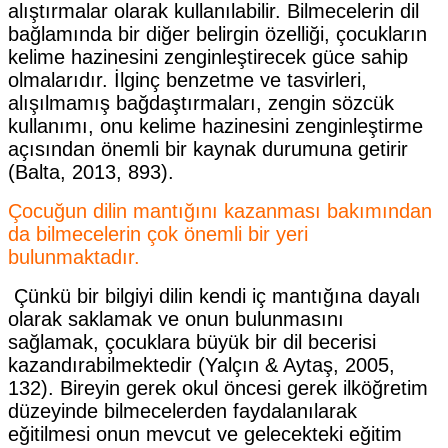
alıştırmalar olarak kullanılabilir. Bilmecelerin dil
bağlamında bir diğer belirgin özelliği, çocukların
kelime hazinesini zenginleştirecek güce sahip
olmalarıdır. İlginç benzetme ve tasvirleri,
alışılmamış bağdaştırmaları, zengin sözcük
kullanımı, onu kelime hazinesini zenginleştirme
açısından önemli bir kaynak durumuna getirir
(Balta, 2013, 893).
Çocuğun dilin mantığını kazanması bakımından
da bilmecelerin çok önemli bir yeri
bulunmaktadır.
Çünkü bir bilgiyi dilin kendi iç mantığına dayalı
olarak saklamak ve onun bulunmasını
sağlamak, çocuklara büyük bir dil becerisi
kazandırabilmektedir (Yalçın & Aytaş, 2005,
132). Bireyin gerek okul öncesi gerek ilköğretim
düzeyinde bilmecelerden faydalanılarak
eğitilmesi onun mevcut ve gelecekteki eğitim