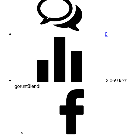
0
3.069
kez
görüntülendi.