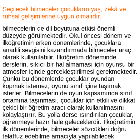
Seçilecek bilmeceler çocukların yaş, zekâ ve
ruhsal gelişimlerine uygun olmalıdır.
bilmecelerin de dil boyutuna etkisi önemli
düzeyde görülmektedir. Okul öncesi dönem ve
ilköğretimin erken dönemlerinde, çocuklara
anadili sevgisini kazandırmada bilmeceler araç
olarak kullanılabilir. İlköğretim döneminde
derslerin, sıkıcı bir hal almaması için oyunsu bir
atmosfer içinde gerçekleştirilmesi gerekmektedir.
Çünkü bu dönemlerde çocuklar oyundan
kopmak istemez, oyunu sınıf içine taşımak
isterler. Bilmecelerin de oyun kapsamında sınıf
ortamına taşınması, çocuklar için etkili ve dikkat
çekici bir öğretim aracı olarak kullanılmasını
kolaylaştırır. Bu yolla derse ısındırılan çocuklar,
öğrenmeye hazır hale geleceklerdir. İlköğretimin
ilk dönemlerinde, bilmeceler sözcükleri doğru
telaffuz edebilme amacıyla yapılabilecek