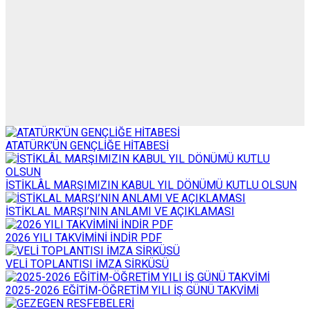
ATATÜRK’ÜN GENÇLİĞE HİTABESİ
İSTİKLÂL MARŞIMIZIN KABUL YIL DÖNÜMÜ KUTLU OLSUN
İSTİKLAL MARŞI’NIN ANLAMI VE AÇIKLAMASI
2026 YILI TAKVİMİNİ İNDİR PDF
VELİ TOPLANTISI İMZA SİRKÜSÜ
2025-2026 EĞİTİM-ÖĞRETİM YILI İŞ GÜNÜ TAKVİMİ