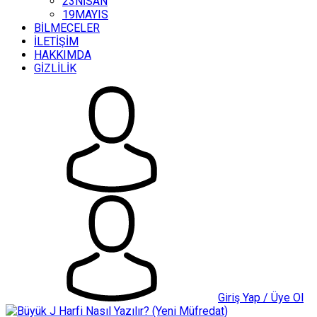
23NİSAN
19MAYIS
BİLMECELER
İLETİŞİM
HAKKIMDA
GİZLİLİK
Giriş Yap / Üye Ol