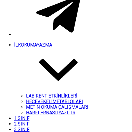
İLKOKUMAYAZMA
LABİRENT ETKİNLİKLERİ
HECEVEKELİMETABLOLARI
METİN OKUMA ÇALIŞMALARI
HARFLERNASILYAZILIR
1.SINIF
2.SINIF
3.SINIF