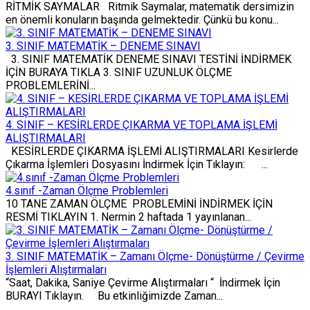
RİTMİK SAYMALAR Ritmik Saymalar, matematik dersimizin
en önemli konuların başında gelmektedir. Çünkü bu konu...
3. SINIF MATEMATİK – DENEME SINAVI
3. SINIF MATEMATİK DENEME SINAVI TESTİNİ İNDİRMEK
İÇİN BURAYA TIKLA 3. SINIF UZUNLUK ÖLÇME
PROBLEMLERİNİ...
4. SINIF – KESİRLERDE ÇIKARMA VE TOPLAMA İŞLEMİ
ALIŞTIRMALARI
KESİRLERDE ÇIKARMA İŞLEMİ ALIŞTIRMALARI Kesirlerde
Çıkarma İşlemleri Dosyasını İndirmek İçin Tıklayın: ...
4.sınıf -Zaman Ölçme Problemleri
10 TANE ZAMAN ÖLÇME PROBLEMİNİ İNDİRMEK İÇİN
RESMİ TIKLAYIN 1. Nermin 2 haftada 1 yayınlanan...
3. SINIF MATEMATİK – Zamanı Ölçme- Dönüştürme / Çevirme
İşlemleri Alıştırmaları
“Saat, Dakika, Saniye Çevirme Alıştırmaları “ İndirmek İçin
BURAYI Tıklayın. Bu etkinliğimizde Zaman...