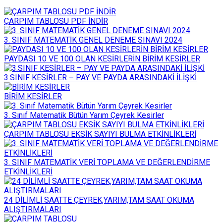
ÇARPIM TABLOSU PDF İNDİR
3. SINIF MATEMATİK GENEL DENEME SINAVI 2024
PAYDASI 10 VE 100 OLAN KESİRLERİN BİRİM KESİRLER
3.SINIF KESİRLER – PAY VE PAYDA ARASINDAKİ İLİŞKİ
BİRİM KESİRLER
3. Sınıf Matematik Bütün Yarım Çeyrek Kesirler
ÇARPIM TABLOSU EKSİK SAYIYI BULMA ETKİNLİKLERİ
3. SINIF MATEMATİK VERİ TOPLAMA VE DEĞERLENDİRME
ETKİNLİKLERİ
24 DİLİMLİ SAATTE ÇEYREK,YARIM,TAM SAAT OKUMA
ALIŞTIRMALARI