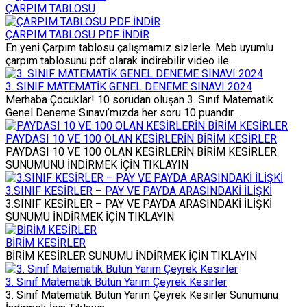
ÇARPIM TABLOSU
ÇARPIM TABLOSU PDF İNDİR
En yeni Çarpım tablosu çalışmamız sizlerle. Meb uyumlu
çarpım tablosunu pdf olarak indirebilir video ile...
3. SINIF MATEMATİK GENEL DENEME SINAVI 2024
Merhaba Çocuklar! 10 sorudan oluşan 3. Sınıf Matematik
Genel Deneme Sınavı’mızda her soru 10 puandır....
PAYDASI 10 VE 100 OLAN KESİRLERİN BİRİM KESİRLER
PAYDASI 10 VE 100 OLAN KESİRLERİN BİRİM KESİRLER
SUNUMUNU İNDİRMEK İÇİN TIKLAYIN
3.SINIF KESİRLER – PAY VE PAYDA ARASINDAKİ İLİŞKİ
3.SINIF KESİRLER – PAY VE PAYDA ARASINDAKİ İLİŞKİ
SUNUMU İNDİRMEK İÇİN TIKLAYIN.
BİRİM KESİRLER
BİRİM KESİRLER SUNUMU İNDİRMEK İÇİN TIKLAYIN
3. Sınıf Matematik Bütün Yarım Çeyrek Kesirler
3. Sınıf Matematik Bütün Yarım Çeyrek Kesirler Sunumunu