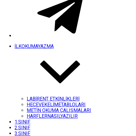
İLKOKUMAYAZMA
LABİRENT ETKİNLİKLERİ
HECEVEKELİMETABLOLARI
METİN OKUMA ÇALIŞMALARI
HARFLERNASILYAZILIR
1.SINIF
2.SINIF
3.SINIF