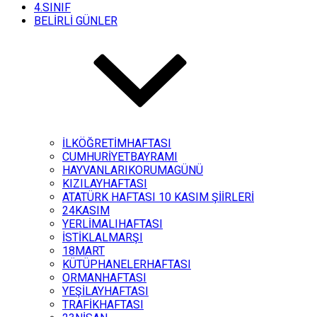
4.SINIF
BELİRLİ GÜNLER
İLKÖĞRETİMHAFTASI
CUMHURİYETBAYRAMI
HAYVANLARIKORUMAGÜNÜ
KIZILAYHAFTASI
ATATÜRK HAFTASI 10 KASIM ŞİİRLERİ
24KASIM
YERLİMALIHAFTASI
İSTİKLALMARŞI
18MART
KÜTÜPHANELERHAFTASI
ORMANHAFTASI
YEŞİLAYHAFTASI
TRAFİKHAFTASI