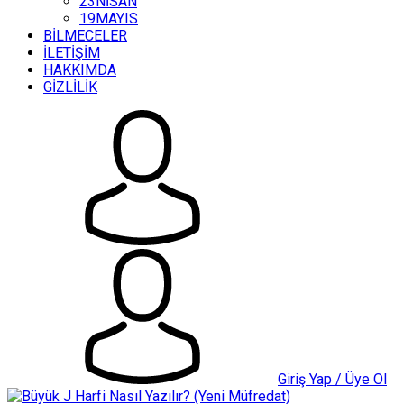
23NİSAN
19MAYIS
BİLMECELER
İLETİŞİM
HAKKIMDA
GİZLİLİK
Giriş Yap / Üye Ol