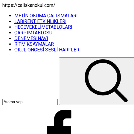
https://caliskanokul.com/
METİN OKUMA ÇALIŞMALARI
LABİRENT ETKİNLİKLERİ
HECEVEKELİMETABLOLARI
ÇARPIMTABLOSU
DENEMESINAVI
RİTMİKSAYMALAR
OKUL ÖNCESİ SESLİ HARFLER