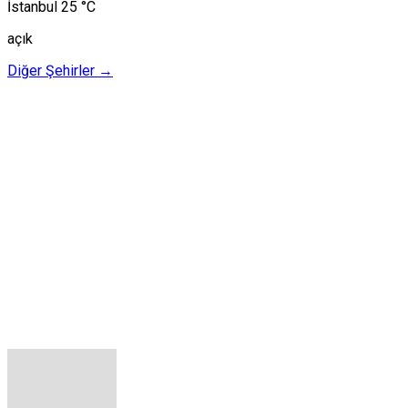
İstanbul
25 °C
açık
Diğer Şehirler →